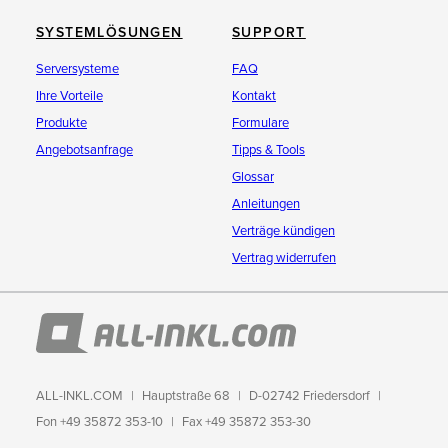
SYSTEMLÖSUNGEN
SUPPORT
Serversysteme
FAQ
Ihre Vorteile
Kontakt
Produkte
Formulare
Angebotsanfrage
Tipps & Tools
Glossar
Anleitungen
Verträge kündigen
Vertrag widerrufen
ALL-INKL.COM
Hauptstraße 68
D-02742 Friedersdorf
Fon +49 35872 353-10
Fax +49 35872 353-30