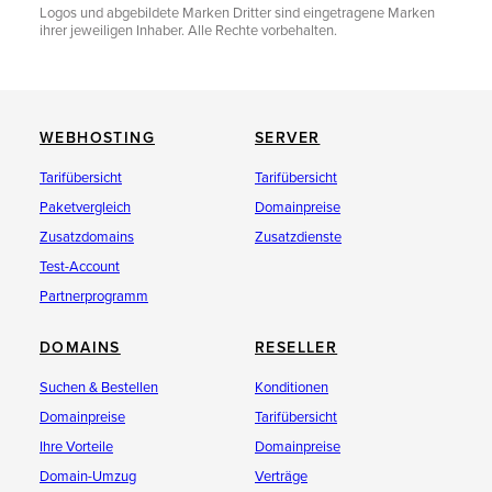
Logos und abgebildete Marken Dritter sind eingetragene Marken
ihrer jeweiligen Inhaber. Alle Rechte vorbehalten.
WEBHOSTING
SERVER
Tarifübersicht
Tarifübersicht
Paketvergleich
Domainpreise
Zusatzdomains
Zusatzdienste
Test-Account
Partnerprogramm
DOMAINS
RESELLER
Suchen & Bestellen
Konditionen
Domainpreise
Tarifübersicht
Ihre Vorteile
Domainpreise
Domain-Umzug
Verträge