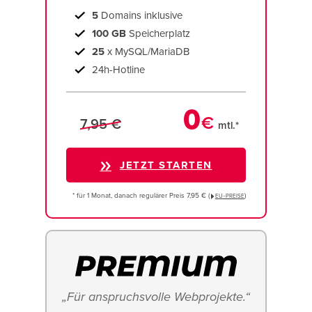
5
Domains inklusive
100 GB
Speicherplatz
25
x MySQL/MariaDB
24h-Hotline
0
€
7,95 €
mtl.*
JETZT STARTEN
* für 1 Monat, danach regulärer Preis 7,95 € (
)
EU−PREISE
„Für anspruchsvolle Webprojekte.“