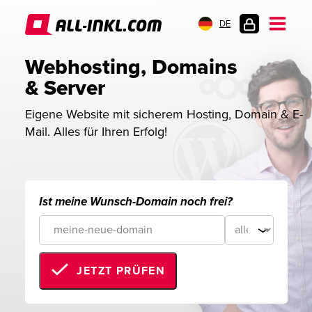
DE
KUNDENLOGIN
Webhosting, Domains 
& Server
Eigene Website mit sicherem Hosting, Domain & E-
Mail. Alles für Ihren Erfolg!
Ist meine Wunsch-Domain noch frei?
JETZT PRÜFEN