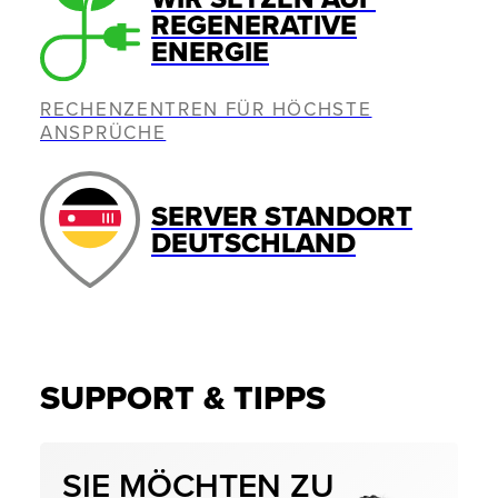
REGENERATIVE
ENERGIE
RECHENZENTREN FÜR HÖCHSTE
ANSPRÜCHE
SERVER STANDORT
DEUTSCHLAND
SUPPORT & TIPPS
SIE MÖCHTEN ZU