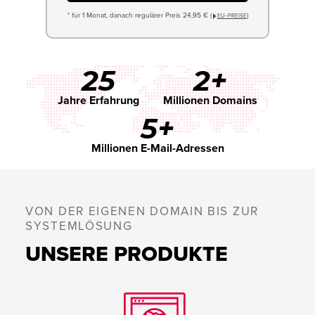
* für 1 Monat, danach regulärer Preis 24,95 € (
)
EU−PREISE
25
2+
Jahre Erfahrung
Millionen Domains
5+
Millionen E-Mail-Adressen
VON DER EIGENEN DOMAIN BIS ZUR
SYSTEMLÖSUNG
UNSERE PRODUKTE