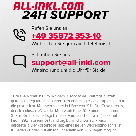
Rufen Sie uns an:
+49 35872 353-10
Wir beraten Sie gern auch telefonisch.
Schreiben Sie uns:
support@all-inkl.com
Wir sind rund um die Uhr für Sie da.
* Preis je Monat in Euro. Ab dem 2. Monat der Vertragslaufzeit
gelten die regulären Gebühren. Der angezeigte Gesamtpreis enthält
die gesetzliche Mehrwertsteuer in Höhe von 19%. Der Gesamtpreis,
der sich einschließlich der Mehrwertsteuer für Kunden mit ihrem
Sitz im Gemeinschaftsgebiet (der Europäischen Union) oder mit
Ihrem Sitz in einem Drittland ergibt, wird unter EU-Preise
dargestellt. Der kostenlose Test eines neuen Webhosting-Tarifs ist
für jeden Kunden nur ein Mal innerhalb von 365 Tagen möglich.