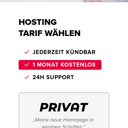
HOSTING
TARIF WÄHLEN
JEDERZEIT KÜNDBAR
1 MONAT KOSTENLOS
24H SUPPORT
„Meine neue Homepage in 
wenigen Schritten.“ 