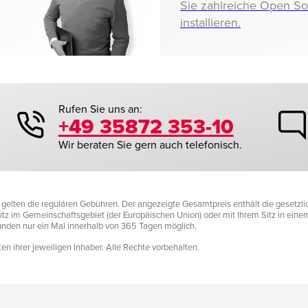
Sie zahlreiche Open S
installieren.
Rufen Sie uns an:
+49 35872 353-10
Wir beraten Sie gern auch telefonisch.
it gelten die regulären Gebühren. Der angezeigte Gesamtpreis enthält die gesetz
tz im Gemeinschaftsgebiet (der Europäischen Union) oder mit Ihrem Sitz in einem D
Kunden nur ein Mal innerhalb von 365 Tagen möglich.
n ihrer jeweiligen Inhaber. Alle Rechte vorbehalten.