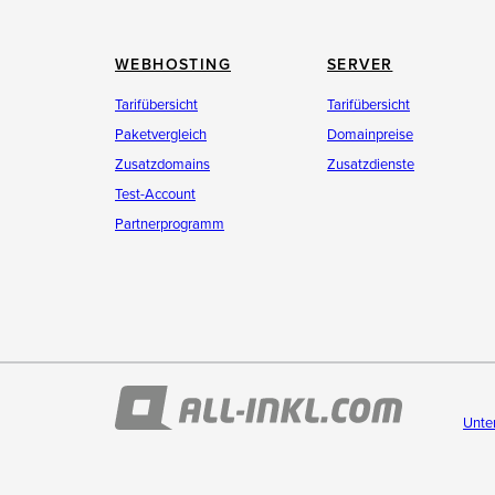
WEBHOSTING
SERVER
Tarifübersicht
Tarifübersicht
Paketvergleich
Domainpreise
Zusatzdomains
Zusatzdienste
Test-Account
Partnerprogramm
Unte