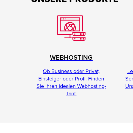
WEBHOSTING
Le
Ob Business oder Privat,
Se
Einsteiger oder Profi: Finden
Uns
Sie Ihren idealen Webhosting-
Tarif.