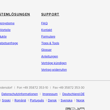
STEMLÖSUNGEN
SUPPORT
versysteme
FAQ
 Vorteile
Kontakt
dukte
Formulare
ebotsanfrage
Tipps & Tools
Glossar
Anleitungen
Verträge kündigen
Vertrag widerrufen
edersdorf
Fon +49 35872 353-10
Fax +49 35872 353-30
Datenschutzinformationen
Impressum
Deutschland-DE
Srpski
Română
Português
Dansk
Svenska
Norsk