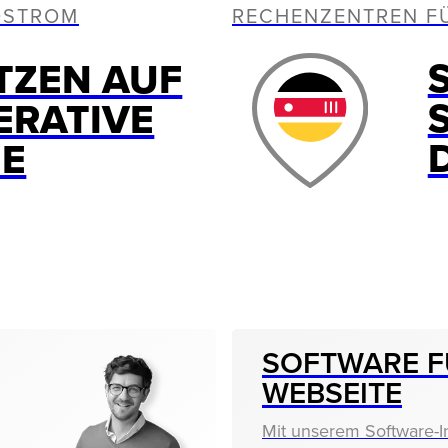
OSTROM
RECHENZENTREN F
TZEN AUF
ERATIVE
IE
SOFTWARE F
WEBSEITE
Mit unserem Software-I