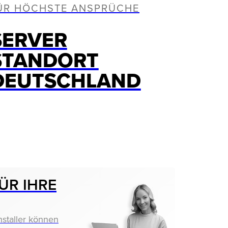
ÜR HÖCHSTE ANSPRÜCHE
SERVER
STANDORT
DEUTSCHLAND
ÜR IHRE
nstaller können