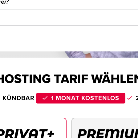
ei?
HOSTING TARIF WÄHLE
T KÜNDBAR
1 MONAT KOSTENLOS