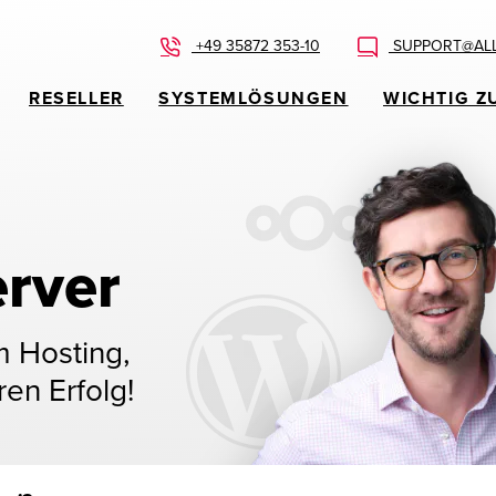
+49 35872 353-10
SUPPORT@ALL
RESELLER
SYSTEMLÖSUNGEN
WICHTIG Z
rver
m Hosting,
ren Erfolg!