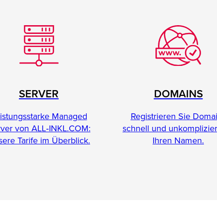
SERVER
DOMAINS
istungsstarke Managed
Registrieren Sie Doma
rver von ALL‑INKL.COM:
schnell und unkomplizier
ere Tarife im Überblick.
Ihren Namen.