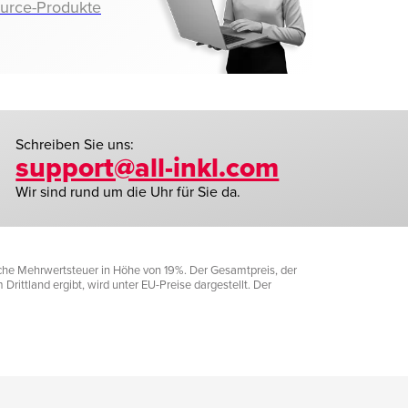
ource-Produkte
Schreiben Sie uns:
support@all-inkl.com
Wir sind rund um die Uhr für Sie da.
liche Mehrwertsteuer in Höhe von 19%. Der Gesamtpreis, der
rittland ergibt, wird unter EU-Preise dargestellt. Der