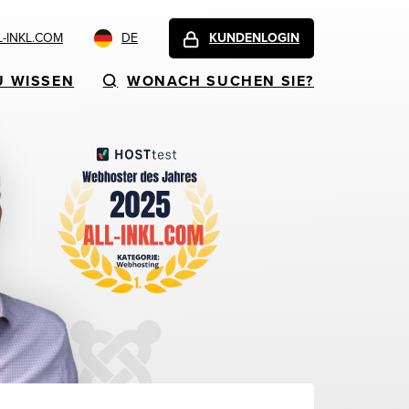
-INKL.COM
DE
KUNDENLOGIN
U WISSEN
WONACH SUCHEN SIE?