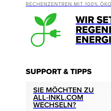
RECHENZENTREN MIT 100% ÖK
WIR SE
REGEN
ENERG
SUPPORT & TIPPS
SIE MÖCHTEN ZU
ALL‑INKL.COM
WECHSELN?