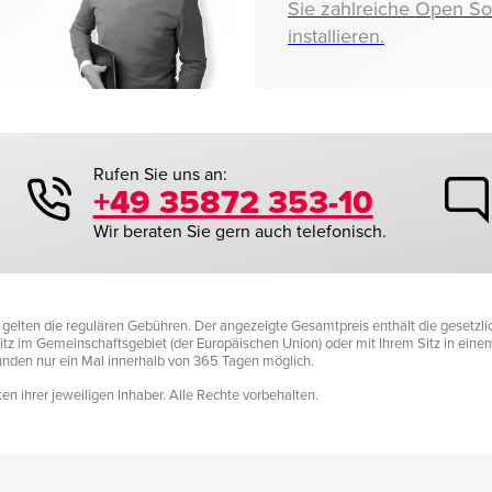
Sie zahlreiche Open S
installieren.
Rufen Sie uns an:
+49 35872 353-10
Wir beraten Sie gern auch telefonisch.
it gelten die regulären Gebühren. Der angezeigte Gesamtpreis enthält die gesetz
tz im Gemeinschaftsgebiet (der Europäischen Union) oder mit Ihrem Sitz in einem D
Kunden nur ein Mal innerhalb von 365 Tagen möglich.
n ihrer jeweiligen Inhaber. Alle Rechte vorbehalten.