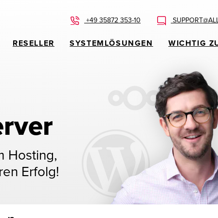
+49 35872 353-10
SUPPORT@ALL
RESELLER
SYSTEMLÖSUNGEN
WICHTIG Z
rver
m Hosting,
ren Erfolg!