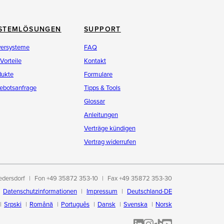
STEMLÖSUNGEN
SUPPORT
versysteme
FAQ
 Vorteile
Kontakt
dukte
Formulare
ebotsanfrage
Tipps & Tools
Glossar
Anleitungen
Verträge kündigen
Vertrag widerrufen
edersdorf
Fon +49 35872 353-10
Fax +49 35872 353-30
Datenschutzinformationen
Impressum
Deutschland-DE
Srpski
Română
Português
Dansk
Svenska
Norsk