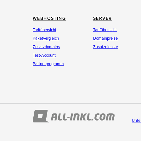
WEBHOSTING
SERVER
Tarifübersicht
Tarifübersicht
Paketvergleich
Domainpreise
Zusatzdomains
Zusatzdienste
Test-Account
Partnerprogramm
Unte