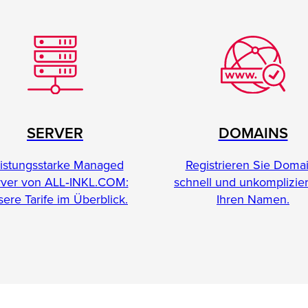
SERVER
DOMAINS
istungsstarke Managed
Registrieren Sie Doma
rver von ALL‑INKL.COM:
schnell und unkomplizier
ere Tarife im Überblick.
Ihren Namen.