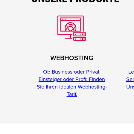
WEBHOSTING
Le
Ob Business oder Privat,
Se
Einsteiger oder Profi: Finden
Uns
Sie Ihren idealen Webhosting-
Tarif.