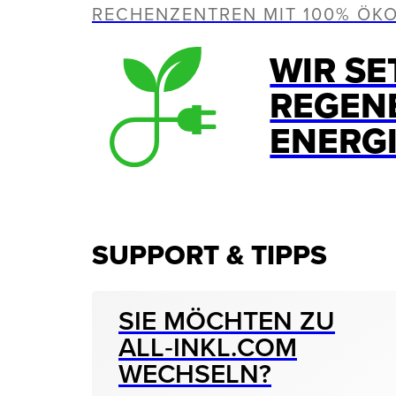
RECHENZENTREN MIT 100% ÖK
WIR SE
REGEN
ENERG
SUPPORT & TIPPS
SIE MÖCHTEN ZU
ALL‑INKL.COM
WECHSELN?