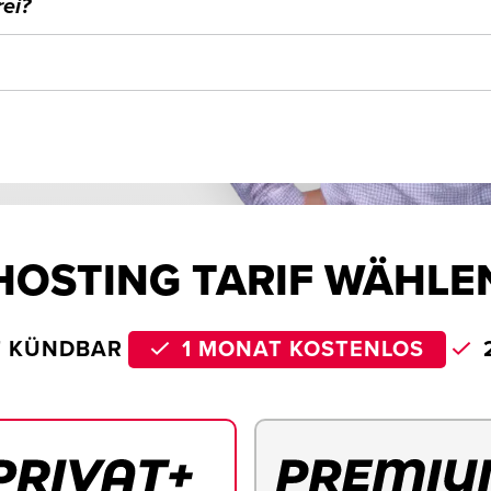
ei?
HOSTING TARIF WÄHLE
T KÜNDBAR
1 MONAT KOSTENLOS