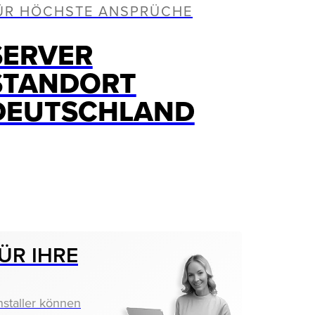
ÜR HÖCHSTE ANSPRÜCHE
SERVER
STANDORT
DEUTSCHLAND
ÜR IHRE
nstaller können