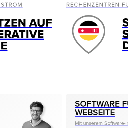
OSTROM
RECHENZENTREN F
TZEN AUF
ERATIVE
IE
SOFTWARE F
WEBSEITE
Mit unserem Software-I