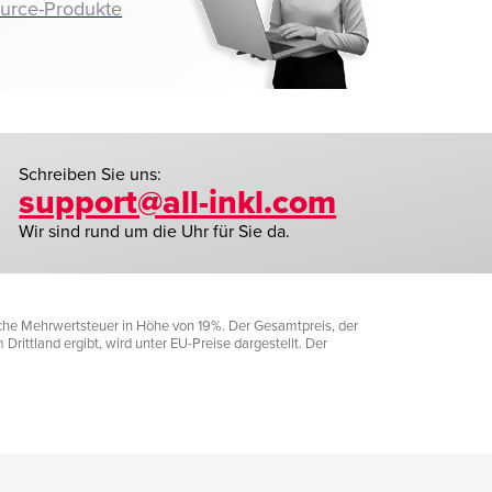
ource-Produkte
Schreiben Sie uns:
support@all-inkl.com
Wir sind rund um die Uhr für Sie da.
liche Mehrwertsteuer in Höhe von 19%. Der Gesamtpreis, der
rittland ergibt, wird unter EU-Preise dargestellt. Der