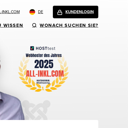
-INKL.COM
DE
KUNDENLOGIN
U WISSEN
WONACH SUCHEN SIE?