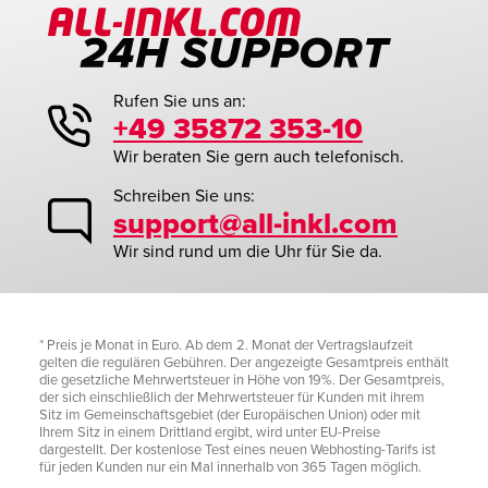
Rufen Sie uns an:
+49 35872 353-10
Wir beraten Sie gern auch telefonisch.
Schreiben Sie uns:
support@all-inkl.com
Wir sind rund um die Uhr für Sie da.
* Preis je Monat in Euro. Ab dem 2. Monat der Vertragslaufzeit
gelten die regulären Gebühren. Der angezeigte Gesamtpreis enthält
die gesetzliche Mehrwertsteuer in Höhe von 19%. Der Gesamtpreis,
der sich einschließlich der Mehrwertsteuer für Kunden mit ihrem
Sitz im Gemeinschaftsgebiet (der Europäischen Union) oder mit
Ihrem Sitz in einem Drittland ergibt, wird unter EU-Preise
dargestellt. Der kostenlose Test eines neuen Webhosting-Tarifs ist
für jeden Kunden nur ein Mal innerhalb von 365 Tagen möglich.