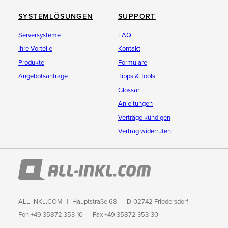
SYSTEMLÖSUNGEN
SUPPORT
Serversysteme
FAQ
Ihre Vorteile
Kontakt
Produkte
Formulare
Angebotsanfrage
Tipps & Tools
Glossar
Anleitungen
Verträge kündigen
Vertrag widerrufen
ALL-INKL.COM
Hauptstraße 68
D-02742 Friedersdorf
Fon +49 35872 353-10
Fax +49 35872 353-30