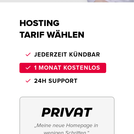
HOSTING
TARIF WÄHLEN
JEDERZEIT KÜNDBAR
1 MONAT KOSTENLOS
24H SUPPORT
„Meine neue Homepage in 
wenigen Schritten.“ 