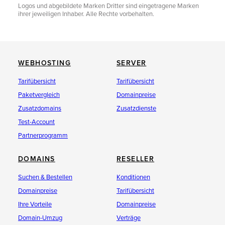
Logos und abgebildete Marken Dritter sind eingetragene Marken
ihrer jeweiligen Inhaber. Alle Rechte vorbehalten.
WEBHOSTING
SERVER
Tarifübersicht
Tarifübersicht
Paketvergleich
Domainpreise
Zusatzdomains
Zusatzdienste
Test-Account
Partnerprogramm
DOMAINS
RESELLER
Suchen & Bestellen
Konditionen
Domainpreise
Tarifübersicht
Ihre Vorteile
Domainpreise
Domain-Umzug
Verträge