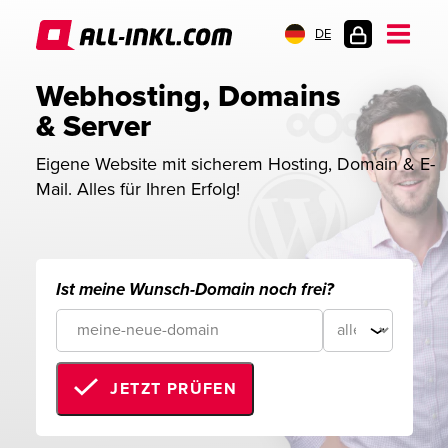
DE
KUNDENLOGIN
Webhosting, Domains 
& Server
Eigene Website mit sicherem Hosting, Domain & E-
Mail. Alles für Ihren Erfolg!
Ist meine Wunsch-Domain noch frei?
JETZT PRÜFEN