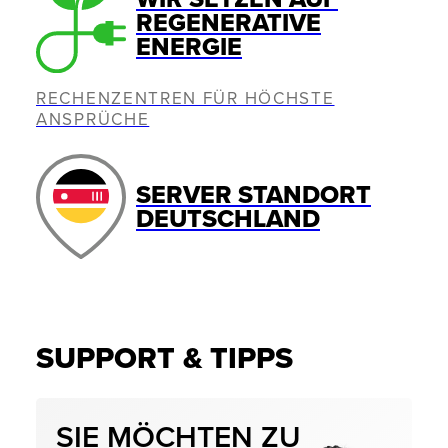
REGENERATIVE
ENERGIE
RECHENZENTREN FÜR HÖCHSTE
ANSPRÜCHE
SERVER STANDORT
DEUTSCHLAND
SUPPORT & TIPPS
SIE MÖCHTEN ZU