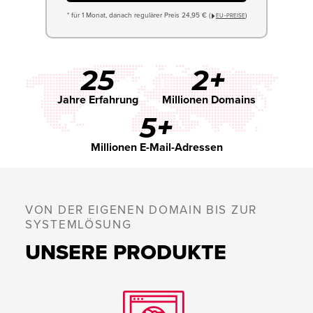
* für 1 Monat, danach regulärer Preis 24,95 € (
)
EU−PREISE
25
2+
Jahre Erfahrung
Millionen Domains
5+
Millionen E-Mail-Adressen
VON DER EIGENEN DOMAIN BIS ZUR
SYSTEMLÖSUNG
UNSERE PRODUKTE