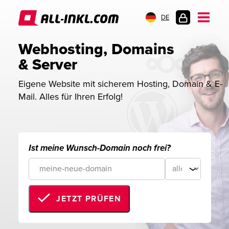
DE
KUNDENLOGIN
Webhosting, Domains 
& Server
Eigene Website mit sicherem Hosting, Domain & E-
Mail. Alles für Ihren Erfolg!
Ist meine Wunsch-Domain noch frei?
JETZT PRÜFEN