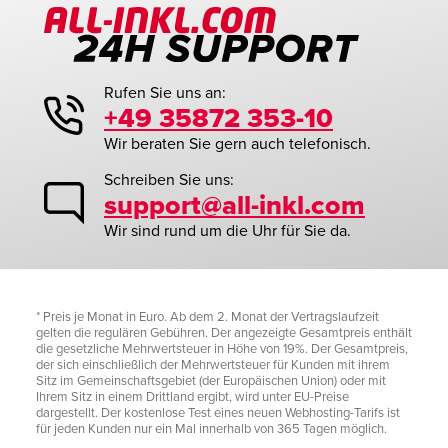
Rufen Sie uns an:
+49 35872 353-10
Wir beraten Sie gern auch telefonisch.
Schreiben Sie uns:
support@all-inkl.com
Wir sind rund um die Uhr für Sie da.
* Preis je Monat in Euro. Ab dem 2. Monat der Vertragslaufzeit
gelten die regulären Gebühren. Der angezeigte Gesamtpreis enthält
die gesetzliche Mehrwertsteuer in Höhe von 19%. Der Gesamtpreis,
der sich einschließlich der Mehrwertsteuer für Kunden mit ihrem
Sitz im Gemeinschaftsgebiet (der Europäischen Union) oder mit
Ihrem Sitz in einem Drittland ergibt, wird unter EU-Preise
dargestellt. Der kostenlose Test eines neuen Webhosting-Tarifs ist
für jeden Kunden nur ein Mal innerhalb von 365 Tagen möglich.