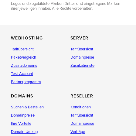
Logos und abgebildete Marken Dritter sind eingetragene Marken
ihrer jeweiligen Inhaber. Alle Rechte vorbehalten.
WEBHOSTING
SERVER
Tarifübersicht
Tarifübersicht
Paketvergleich
Domainpreise
Zusatzdomains
Zusatzdienste
Test-Account
Partnerprogramm
DOMAINS
RESELLER
Suchen & Bestellen
Konditionen
Domainpreise
Tarifübersicht
Ihre Vorteile
Domainpreise
Domain-Umzug
Verträge