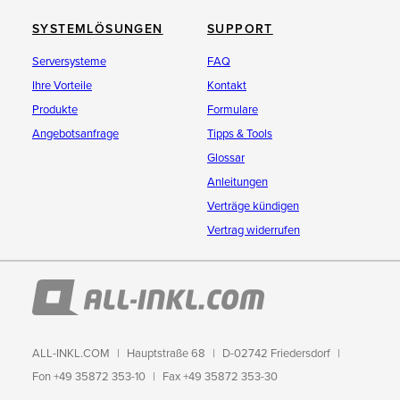
SYSTEMLÖSUNGEN
SUPPORT
Serversysteme
FAQ
Ihre Vorteile
Kontakt
Produkte
Formulare
Angebotsanfrage
Tipps & Tools
Glossar
Anleitungen
Verträge kündigen
Vertrag widerrufen
ALL-INKL.COM
Hauptstraße 68
D-02742 Friedersdorf
Fon +49 35872 353-10
Fax +49 35872 353-30