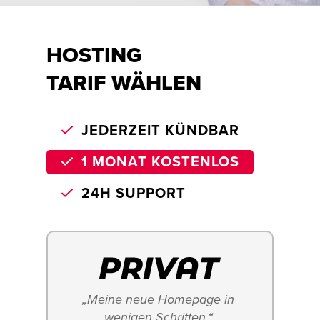
HOSTING
TARIF WÄHLEN
JEDERZEIT KÜNDBAR
1 MONAT KOSTENLOS
24H SUPPORT
„Meine neue Homepage in 
wenigen Schritten.“ 