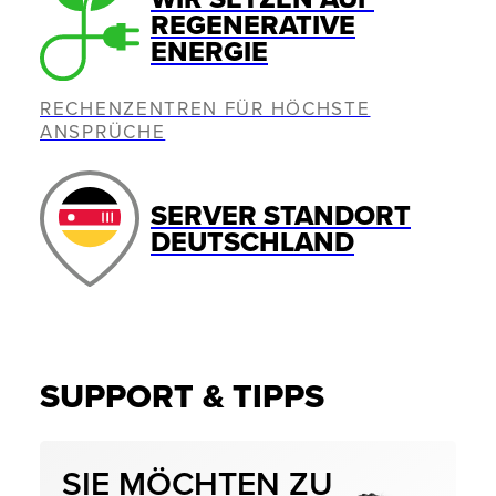
REGENERATIVE
ENERGIE
RECHENZENTREN FÜR HÖCHSTE
ANSPRÜCHE
SERVER STANDORT
DEUTSCHLAND
SUPPORT & TIPPS
SIE MÖCHTEN ZU