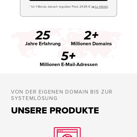
* für 1 Monat, danach regulärer Preis 24,95 € (
)
EU−PREISE
25
2+
Jahre Erfahrung
Millionen Domains
5+
Millionen E-Mail-Adressen
VON DER EIGENEN DOMAIN BIS ZUR
SYSTEMLÖSUNG
UNSERE PRODUKTE