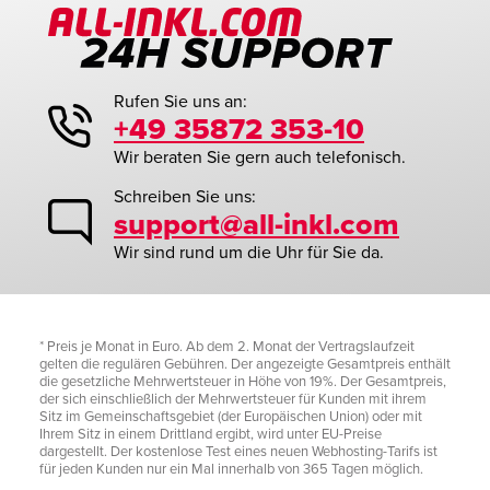
Rufen Sie uns an:
+49 35872 353-10
Wir beraten Sie gern auch telefonisch.
Schreiben Sie uns:
support@all-inkl.com
Wir sind rund um die Uhr für Sie da.
* Preis je Monat in Euro. Ab dem 2. Monat der Vertragslaufzeit
gelten die regulären Gebühren. Der angezeigte Gesamtpreis enthält
die gesetzliche Mehrwertsteuer in Höhe von 19%. Der Gesamtpreis,
der sich einschließlich der Mehrwertsteuer für Kunden mit ihrem
Sitz im Gemeinschaftsgebiet (der Europäischen Union) oder mit
Ihrem Sitz in einem Drittland ergibt, wird unter EU-Preise
dargestellt. Der kostenlose Test eines neuen Webhosting-Tarifs ist
für jeden Kunden nur ein Mal innerhalb von 365 Tagen möglich.