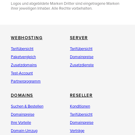
Logos und abgebildete Marken Dritter sind eingetragene Marken
ihrer jeweiligen Inhaber. Alle Rechte vorbehalten.
WEBHOSTING
SERVER
Tarifübersicht
Tarifübersicht
Paketvergleich
Domainpreise
Zusatzdomains
Zusatzdienste
Test-Account
Partnerprogramm
DOMAINS
RESELLER
Suchen & Bestellen
Konditionen
Domainpreise
Tarifübersicht
Ihre Vorteile
Domainpreise
Domain-Umzug
Verträge