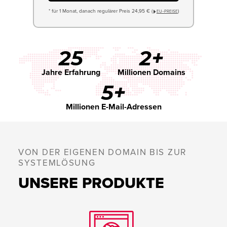
* für 1 Monat, danach regulärer Preis 24,95 € (
)
EU−PREISE
25
2+
Jahre Erfahrung
Millionen Domains
5+
Millionen E-Mail-Adressen
VON DER EIGENEN DOMAIN BIS ZUR
SYSTEMLÖSUNG
UNSERE PRODUKTE