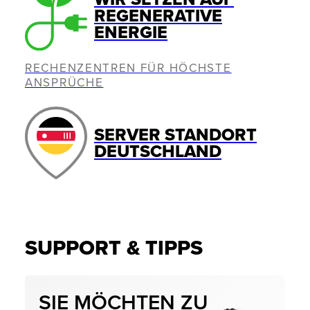
REGENERATIVE
ENERGIE
RECHENZENTREN FÜR HÖCHSTE
ANSPRÜCHE
SERVER STANDORT
DEUTSCHLAND
SUPPORT & TIPPS
SIE MÖCHTEN ZU