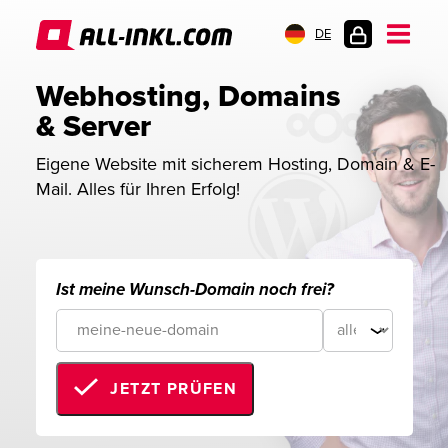
DE
KUNDENLOGIN
Webhosting, Domains 
& Server
Eigene Website mit sicherem Hosting, Domain & E-
Mail. Alles für Ihren Erfolg!
Ist meine Wunsch-Domain noch frei?
JETZT PRÜFEN