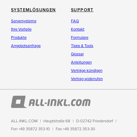
SYSTEMLÖSUNGEN
SUPPORT
Serversysteme
FAQ
Ihre Vorteile
Kontakt
Produkte
Formulare
Angebotsanfrage
Tipps & Tools
Glossar
Anleitungen
Verträge kündigen
Vertrag widerrufen
ALL-INKL.COM
Hauptstraße 68
D-02742 Friedersdorf
Fon +49 35872 353-10
Fax +49 35872 353-30