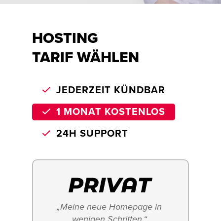
HOSTING
TARIF WÄHLEN
JEDERZEIT KÜNDBAR
1 MONAT KOSTENLOS
24H SUPPORT
„Meine neue Homepage in 
wenigen Schritten.“ 