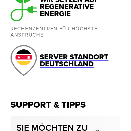
REGENERATIVE
ENERGIE
RECHENZENTREN FÜR HÖCHSTE
ANSPRÜCHE
SERVER STANDORT
DEUTSCHLAND
SUPPORT & TIPPS
SIE MÖCHTEN ZU