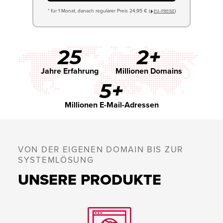
* für 1 Monat, danach regulärer Preis 24,95 € (
)
EU−PREISE
25
2+
Jahre Erfahrung
Millionen Domains
5+
Millionen E-Mail-Adressen
VON DER EIGENEN DOMAIN BIS ZUR
SYSTEMLÖSUNG
UNSERE PRODUKTE