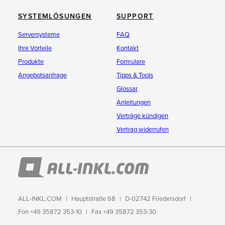
SYSTEMLÖSUNGEN
SUPPORT
Serversysteme
FAQ
Ihre Vorteile
Kontakt
Produkte
Formulare
Angebotsanfrage
Tipps & Tools
Glossar
Anleitungen
Verträge kündigen
Vertrag widerrufen
ALL-INKL.COM
Hauptstraße 68
D-02742 Friedersdorf
Fon +49 35872 353-10
Fax +49 35872 353-30