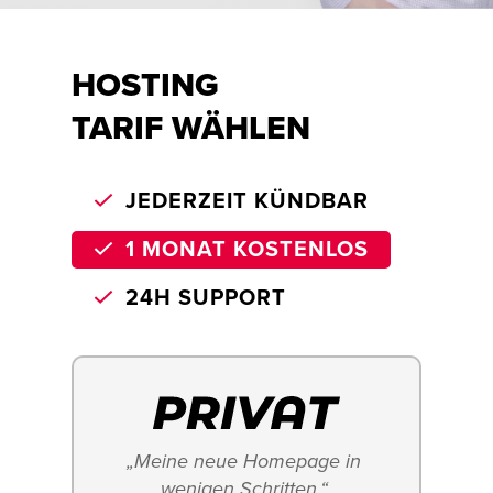
HOSTING
TARIF WÄHLEN
JEDERZEIT KÜNDBAR
1 MONAT KOSTENLOS
24H SUPPORT
„Meine neue Homepage in 
wenigen Schritten.“ 