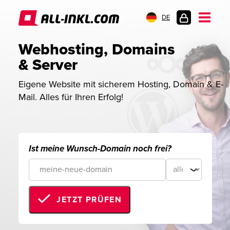
DE
KUNDENLOGIN
Webhosting, Domains 
& Server
Eigene Website mit sicherem Hosting, Domain & E-
Mail. Alles für Ihren Erfolg!
Ist meine Wunsch-Domain noch frei?
JETZT PRÜFEN