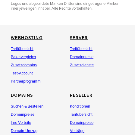
Logos und abgebildete Marken Dritter sind eingetragene Marken
ihrer jeweiligen Inhaber. Alle Rechte vorbehalten.
WEBHOSTING
SERVER
Tarifübersicht
Tarifübersicht
Paketvergleich
Domainpreise
Zusatzdomains
Zusatzdienste
Test-Account
Partnerprogramm
DOMAINS
RESELLER
Suchen & Bestellen
Konditionen
Domainpreise
Tarifübersicht
Ihre Vorteile
Domainpreise
Domain-Umzug
Verträge