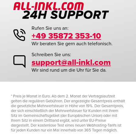
Rufen Sie uns an:
+49 35872 353-10
Wir beraten Sie gern auch telefonisch.
Schreiben Sie uns:
support@all-inkl.com
Wir sind rund um die Uhr für Sie da.
* Preis je Monat in Euro. Ab dem 2. Monat der Vertragslaufzeit
gelten die regulären Gebühren. Der angezeigte Gesamtpreis enthält
die gesetzliche Mehrwertsteuer in Höhe von 19%. Der Gesamtpreis,
der sich einschließlich der Mehrwertsteuer für Kunden mit ihrem
Sitz im Gemeinschaftsgebiet (der Europäischen Union) oder mit
Ihrem Sitz in einem Drittland ergibt, wird unter EU-Preise
dargestellt. Der kostenlose Test eines neuen Webhosting-Tarifs ist
für jeden Kunden nur ein Mal innerhalb von 365 Tagen möglich.