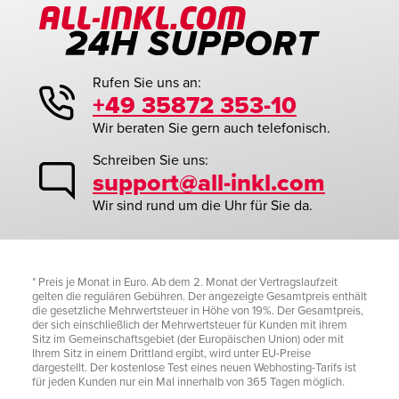
Rufen Sie uns an:
+49 35872 353-10
Wir beraten Sie gern auch telefonisch.
Schreiben Sie uns:
support@all-inkl.com
Wir sind rund um die Uhr für Sie da.
* Preis je Monat in Euro. Ab dem 2. Monat der Vertragslaufzeit
gelten die regulären Gebühren. Der angezeigte Gesamtpreis enthält
die gesetzliche Mehrwertsteuer in Höhe von 19%. Der Gesamtpreis,
der sich einschließlich der Mehrwertsteuer für Kunden mit ihrem
Sitz im Gemeinschaftsgebiet (der Europäischen Union) oder mit
Ihrem Sitz in einem Drittland ergibt, wird unter EU-Preise
dargestellt. Der kostenlose Test eines neuen Webhosting-Tarifs ist
für jeden Kunden nur ein Mal innerhalb von 365 Tagen möglich.