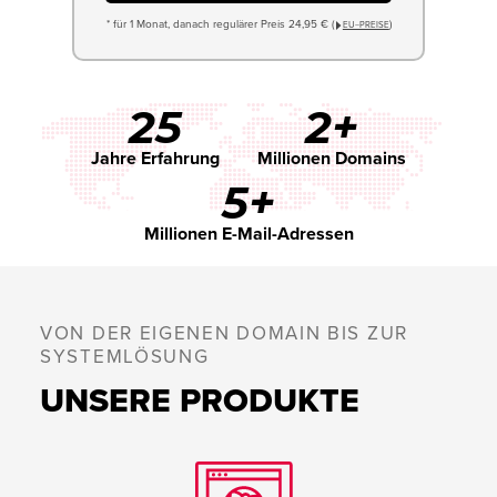
* für 1 Monat, danach regulärer Preis 24,95 € (
)
EU−PREISE
25
2+
Jahre Erfahrung
Millionen Domains
5+
Millionen E-Mail-Adressen
VON DER EIGENEN DOMAIN BIS ZUR
SYSTEMLÖSUNG
UNSERE PRODUKTE