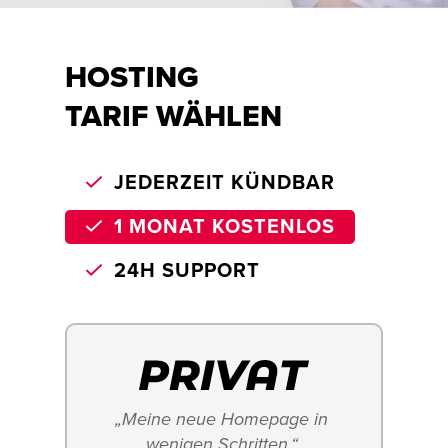
HOSTING
TARIF WÄHLEN
JEDERZEIT KÜNDBAR
1 MONAT KOSTENLOS
24H SUPPORT
„Meine neue Homepage in 
wenigen Schritten.“ 