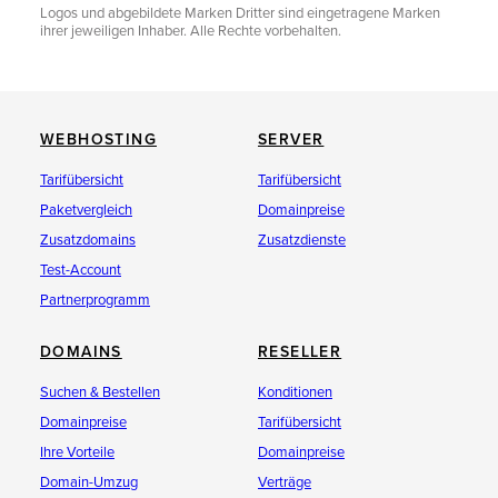
Logos und abgebildete Marken Dritter sind eingetragene Marken
ihrer jeweiligen Inhaber. Alle Rechte vorbehalten.
WEBHOSTING
SERVER
Tarifübersicht
Tarifübersicht
Paketvergleich
Domainpreise
Zusatzdomains
Zusatzdienste
Test-Account
Partnerprogramm
DOMAINS
RESELLER
Suchen & Bestellen
Konditionen
Domainpreise
Tarifübersicht
Ihre Vorteile
Domainpreise
Domain-Umzug
Verträge