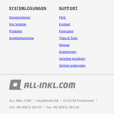
SYSTEMLÖSUNGEN
SUPPORT
Serversysteme
FAQ
Ihre Vorteile
Kontakt
Produkte
Formulare
Angebotsanfrage
Tipps & Tools
Glossar
Anleitungen
Verträge kündigen
Vertrag widerrufen
ALL-INKL.COM
Hauptstraße 68
D-02742 Friedersdorf
Fon +49 35872 353-10
Fax +49 35872 353-30