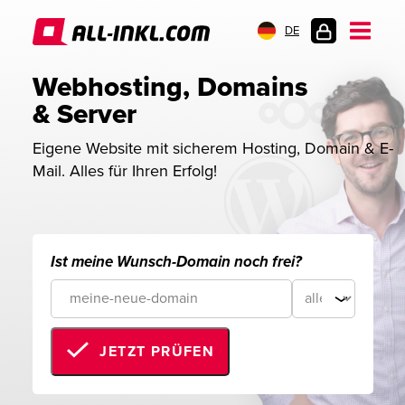
DE
KUNDENLOGIN
Webhosting, Domains 
& Server
Eigene Website mit sicherem Hosting, Domain & E-
Mail. Alles für Ihren Erfolg!
Ist meine Wunsch-Domain noch frei?
JETZT PRÜFEN