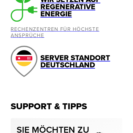
REGENERATIVE
ENERGIE
RECHENZENTREN FÜR HÖCHSTE
ANSPRÜCHE
SERVER STANDORT
DEUTSCHLAND
SUPPORT & TIPPS
SIE MÖCHTEN ZU