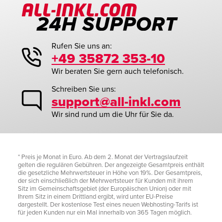
Rufen Sie uns an:
+49 35872 353-10
Wir beraten Sie gern auch telefonisch.
Schreiben Sie uns:
support@all-inkl.com
Wir sind rund um die Uhr für Sie da.
* Preis je Monat in Euro. Ab dem 2. Monat der Vertragslaufzeit
gelten die regulären Gebühren. Der angezeigte Gesamtpreis enthält
die gesetzliche Mehrwertsteuer in Höhe von 19%. Der Gesamtpreis,
der sich einschließlich der Mehrwertsteuer für Kunden mit ihrem
Sitz im Gemeinschaftsgebiet (der Europäischen Union) oder mit
Ihrem Sitz in einem Drittland ergibt, wird unter EU-Preise
dargestellt. Der kostenlose Test eines neuen Webhosting-Tarifs ist
für jeden Kunden nur ein Mal innerhalb von 365 Tagen möglich.