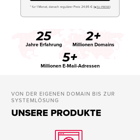
* für 1 Monat, danach regulärer Preis 24,95 € (
)
EU−PREISE
25
2+
Jahre Erfahrung
Millionen Domains
5+
Millionen E-Mail-Adressen
VON DER EIGENEN DOMAIN BIS ZUR
SYSTEMLÖSUNG
UNSERE PRODUKTE