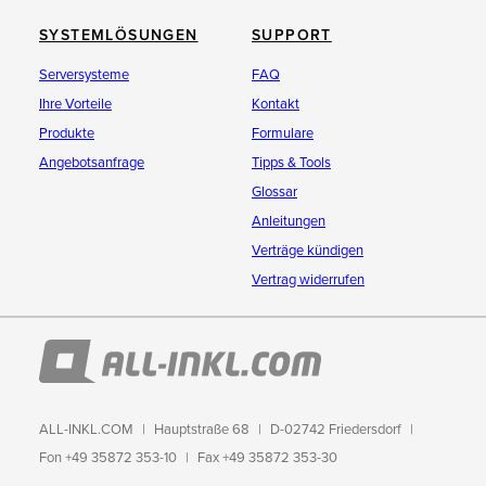
SYSTEMLÖSUNGEN
SUPPORT
Serversysteme
FAQ
Ihre Vorteile
Kontakt
Produkte
Formulare
Angebotsanfrage
Tipps & Tools
Glossar
Anleitungen
Verträge kündigen
Vertrag widerrufen
ALL-INKL.COM
Hauptstraße 68
D-02742 Friedersdorf
Fon +49 35872 353-10
Fax +49 35872 353-30