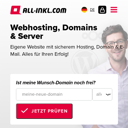
DE
KUNDENLOGIN
Webhosting, Domains 
& Server
Eigene Website mit sicherem Hosting, Domain & E-
Mail. Alles für Ihren Erfolg!
Ist meine Wunsch-Domain noch frei?
JETZT PRÜFEN