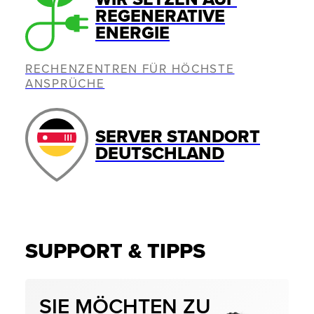
REGENERATIVE
ENERGIE
RECHENZENTREN FÜR HÖCHSTE
ANSPRÜCHE
SERVER STANDORT
DEUTSCHLAND
SUPPORT & TIPPS
SIE MÖCHTEN ZU