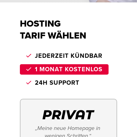
HOSTING
TARIF WÄHLEN
JEDERZEIT KÜNDBAR
1 MONAT KOSTENLOS
24H SUPPORT
„Meine neue Homepage in 
wenigen Schritten.“ 