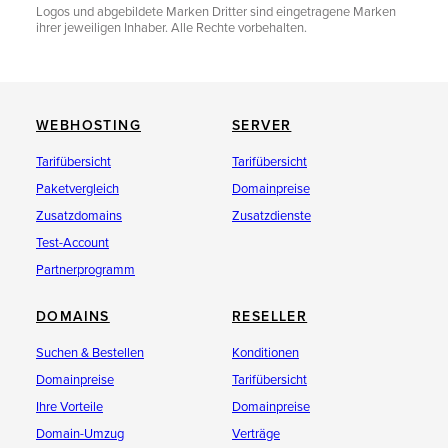
Logos und abgebildete Marken Dritter sind eingetragene Marken
ihrer jeweiligen Inhaber. Alle Rechte vorbehalten.
WEBHOSTING
SERVER
Tarifübersicht
Tarifübersicht
Paketvergleich
Domainpreise
Zusatzdomains
Zusatzdienste
Test-Account
Partnerprogramm
DOMAINS
RESELLER
Suchen & Bestellen
Konditionen
Domainpreise
Tarifübersicht
Ihre Vorteile
Domainpreise
Domain-Umzug
Verträge