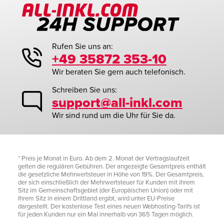
Rufen Sie uns an:
+49 35872 353-10
Wir beraten Sie gern auch telefonisch.
Schreiben Sie uns:
support@all-inkl.com
Wir sind rund um die Uhr für Sie da.
* Preis je Monat in Euro. Ab dem 2. Monat der Vertragslaufzeit
gelten die regulären Gebühren. Der angezeigte Gesamtpreis enthält
die gesetzliche Mehrwertsteuer in Höhe von 19%. Der Gesamtpreis,
der sich einschließlich der Mehrwertsteuer für Kunden mit ihrem
Sitz im Gemeinschaftsgebiet (der Europäischen Union) oder mit
Ihrem Sitz in einem Drittland ergibt, wird unter EU-Preise
dargestellt. Der kostenlose Test eines neuen Webhosting-Tarifs ist
für jeden Kunden nur ein Mal innerhalb von 365 Tagen möglich.