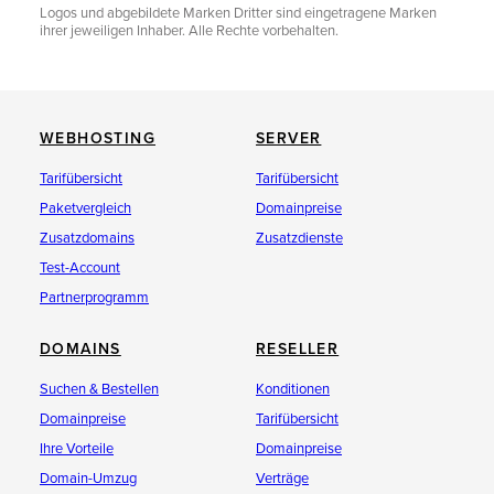
Logos und abgebildete Marken Dritter sind eingetragene Marken
ihrer jeweiligen Inhaber. Alle Rechte vorbehalten.
WEBHOSTING
SERVER
Tarifübersicht
Tarifübersicht
Paketvergleich
Domainpreise
Zusatzdomains
Zusatzdienste
Test-Account
Partnerprogramm
DOMAINS
RESELLER
Suchen & Bestellen
Konditionen
Domainpreise
Tarifübersicht
Ihre Vorteile
Domainpreise
Domain-Umzug
Verträge