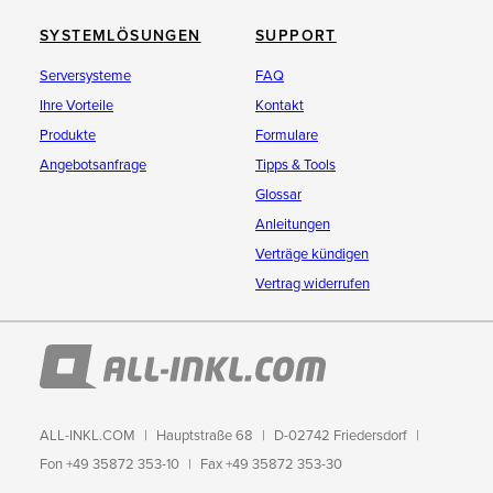
SYSTEMLÖSUNGEN
SUPPORT
Serversysteme
FAQ
Ihre Vorteile
Kontakt
Produkte
Formulare
Angebotsanfrage
Tipps & Tools
Glossar
Anleitungen
Verträge kündigen
Vertrag widerrufen
ALL-INKL.COM
Hauptstraße 68
D-02742 Friedersdorf
Fon +49 35872 353-10
Fax +49 35872 353-30