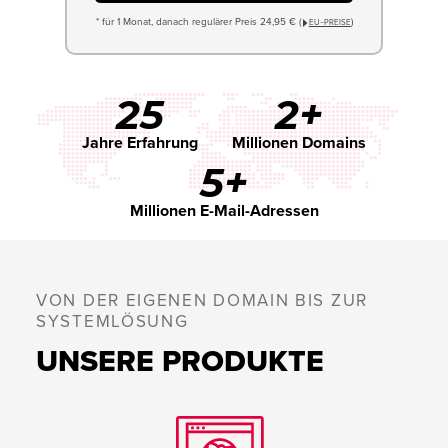
* für 1 Monat, danach regulärer Preis 24,95 € (
)
EU−PREISE
25
2+
Jahre Erfahrung
Millionen Domains
5+
Millionen E-Mail-Adressen
VON DER EIGENEN DOMAIN BIS ZUR
SYSTEMLÖSUNG
UNSERE PRODUKTE