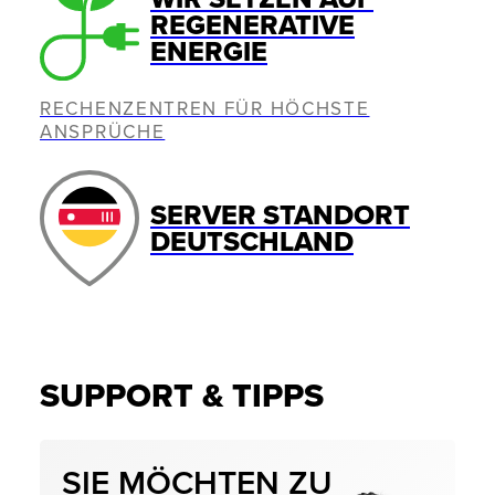
REGENERATIVE
ENERGIE
RECHENZENTREN FÜR HÖCHSTE
ANSPRÜCHE
SERVER STANDORT
DEUTSCHLAND
SUPPORT & TIPPS
SIE MÖCHTEN ZU