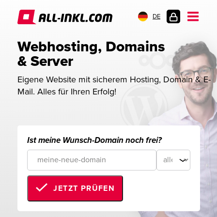
DE
KUNDENLOGIN
Webhosting, Domains 
& Server
Eigene Website mit sicherem Hosting, Domain & E-
Mail. Alles für Ihren Erfolg!
Ist meine Wunsch-Domain noch frei?
JETZT PRÜFEN