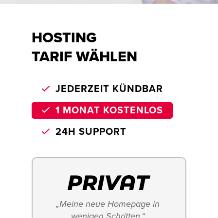
HOSTING
TARIF WÄHLEN
JEDERZEIT KÜNDBAR
1 MONAT KOSTENLOS
24H SUPPORT
„Meine neue Homepage in 
wenigen Schritten.“ 