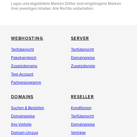
Logos und abgebildete Marken Dritter sind eingetragene Marken
ihrer jeweiligen Inhaber. Alle Rechte vorbehalten.
WEBHOSTING
SERVER
Tarifübersicht
Tarifübersicht
Paketvergleich
Domainpreise
Zusatzdomains
Zusatzdienste
Test-Account
Partnerprogramm
DOMAINS
RESELLER
Suchen & Bestellen
Konditionen
Domainpreise
Tarifübersicht
Ihre Vorteile
Domainpreise
Domain-Umzug
Verträge