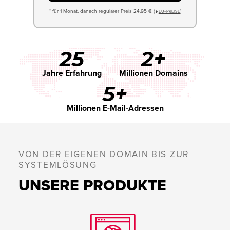
* für 1 Monat, danach regulärer Preis 24,95 € (
)
EU−PREISE
25
2+
Jahre Erfahrung
Millionen Domains
5+
Millionen E-Mail-Adressen
VON DER EIGENEN DOMAIN BIS ZUR
SYSTEMLÖSUNG
UNSERE PRODUKTE