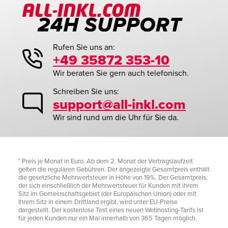
Rufen Sie uns an:
+49 35872 353-10
Wir beraten Sie gern auch telefonisch.
Schreiben Sie uns:
support@all-inkl.com
Wir sind rund um die Uhr für Sie da.
* Preis je Monat in Euro. Ab dem 2. Monat der Vertragslaufzeit
gelten die regulären Gebühren. Der angezeigte Gesamtpreis enthält
die gesetzliche Mehrwertsteuer in Höhe von 19%. Der Gesamtpreis,
der sich einschließlich der Mehrwertsteuer für Kunden mit ihrem
Sitz im Gemeinschaftsgebiet (der Europäischen Union) oder mit
Ihrem Sitz in einem Drittland ergibt, wird unter EU-Preise
dargestellt. Der kostenlose Test eines neuen Webhosting-Tarifs ist
für jeden Kunden nur ein Mal innerhalb von 365 Tagen möglich.