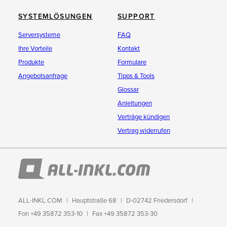
SYSTEMLÖSUNGEN
SUPPORT
Serversysteme
FAQ
Ihre Vorteile
Kontakt
Produkte
Formulare
Angebotsanfrage
Tipps & Tools
Glossar
Anleitungen
Verträge kündigen
Vertrag widerrufen
ALL-INKL.COM
Hauptstraße 68
D-02742 Friedersdorf
Fon +49 35872 353-10
Fax +49 35872 353-30