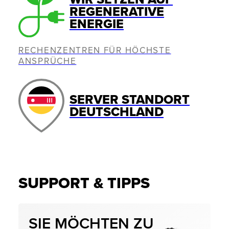
REGENERATIVE
ENERGIE
RECHENZENTREN FÜR HÖCHSTE
ANSPRÜCHE
SERVER STANDORT
DEUTSCHLAND
SUPPORT & TIPPS
SIE MÖCHTEN ZU