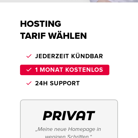
HOSTING
TARIF WÄHLEN
JEDERZEIT KÜNDBAR
1 MONAT KOSTENLOS
24H SUPPORT
„Meine neue Homepage in 
wenigen Schritten.“ 