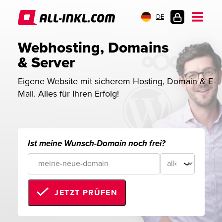
DE
KUNDENLOGIN
Webhosting, Domains 
& Server
Eigene Website mit sicherem Hosting, Domain & E-
Mail. Alles für Ihren Erfolg!
Ist meine Wunsch-Domain noch frei?
JETZT PRÜFEN