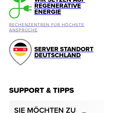
REGENERATIVE
ENERGIE
RECHENZENTREN FÜR HÖCHSTE
ANSPRÜCHE
SERVER STANDORT
DEUTSCHLAND
SUPPORT & TIPPS
SIE MÖCHTEN ZU