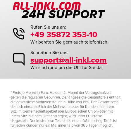
Rufen Sie uns an:
+49 35872 353-10
Wir beraten Sie gern auch telefonisch.
Schreiben Sie uns:
support@all-inkl.com
Wir sind rund um die Uhr für Sie da.
* Preis je Monat in Euro. Ab dem 2. Monat der Vertragslaufzeit
gelten die regulären Gebühren. Der angezeigte Gesamtpreis enthält
die gesetzliche Mehrwertsteuer in Höhe von 19%. Der Gesamtpreis,
der sich einschließlich der Mehrwertsteuer für Kunden mit ihrem
Sitz im Gemeinschaftsgebiet (der Europäischen Union) oder mit
Ihrem Sitz in einem Drittland ergibt, wird unter EU-Preise
dargestellt. Der kostenlose Test eines neuen Webhosting-Tarifs ist
für jeden Kunden nur ein Mal innerhalb von 365 Tagen möglich.