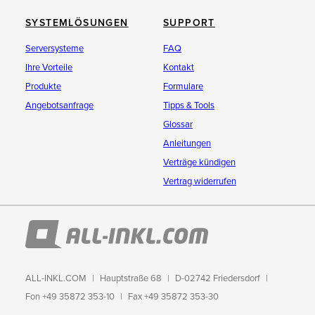
SYSTEMLÖSUNGEN
SUPPORT
Serversysteme
FAQ
Ihre Vorteile
Kontakt
Produkte
Formulare
Angebotsanfrage
Tipps & Tools
Glossar
Anleitungen
Verträge kündigen
Vertrag widerrufen
ALL-INKL.COM
Hauptstraße 68
D-02742 Friedersdorf
Fon +49 35872 353-10
Fax +49 35872 353-30