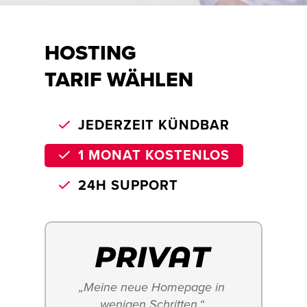
HOSTING
TARIF WÄHLEN
JEDERZEIT KÜNDBAR
1 MONAT KOSTENLOS
24H SUPPORT
„Meine neue Homepage in 
wenigen Schritten.“ 