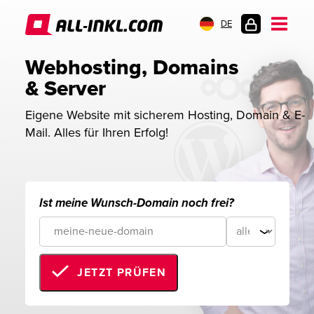
DE
KUNDENLOGIN
Webhosting, Domains 
& Server
Eigene Website mit sicherem Hosting, Domain & E-
Mail. Alles für Ihren Erfolg!
Ist meine Wunsch-Domain noch frei?
JETZT PRÜFEN