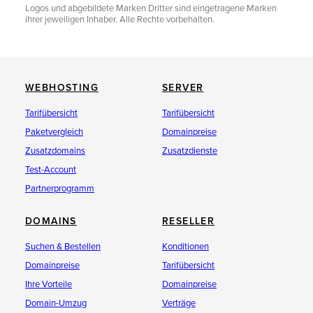
Logos und abgebildete Marken Dritter sind eingetragene Marken
ihrer jeweiligen Inhaber. Alle Rechte vorbehalten.
WEBHOSTING
SERVER
Tarifübersicht
Tarifübersicht
Paketvergleich
Domainpreise
Zusatzdomains
Zusatzdienste
Test-Account
Partnerprogramm
DOMAINS
RESELLER
Suchen & Bestellen
Konditionen
Domainpreise
Tarifübersicht
Ihre Vorteile
Domainpreise
Domain-Umzug
Verträge