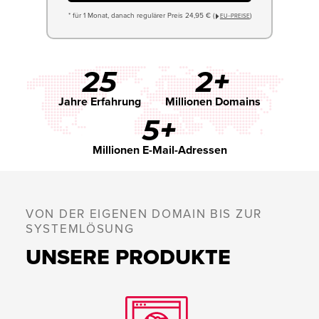
* für 1 Monat, danach regulärer Preis 24,95 € (
)
EU−PREISE
25
2+
Jahre Erfahrung
Millionen Domains
5+
Millionen E-Mail-Adressen
VON DER EIGENEN DOMAIN BIS ZUR
SYSTEMLÖSUNG
UNSERE PRODUKTE