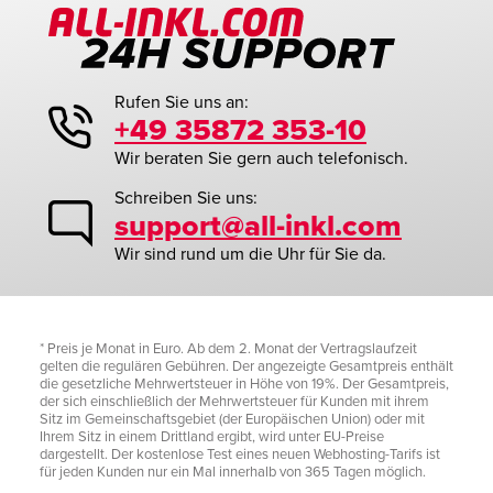
Rufen Sie uns an:
+49 35872 353-10
Wir beraten Sie gern auch telefonisch.
Schreiben Sie uns:
support@all-inkl.com
Wir sind rund um die Uhr für Sie da.
* Preis je Monat in Euro. Ab dem 2. Monat der Vertragslaufzeit
gelten die regulären Gebühren. Der angezeigte Gesamtpreis enthält
die gesetzliche Mehrwertsteuer in Höhe von 19%. Der Gesamtpreis,
der sich einschließlich der Mehrwertsteuer für Kunden mit ihrem
Sitz im Gemeinschaftsgebiet (der Europäischen Union) oder mit
Ihrem Sitz in einem Drittland ergibt, wird unter EU-Preise
dargestellt. Der kostenlose Test eines neuen Webhosting-Tarifs ist
für jeden Kunden nur ein Mal innerhalb von 365 Tagen möglich.