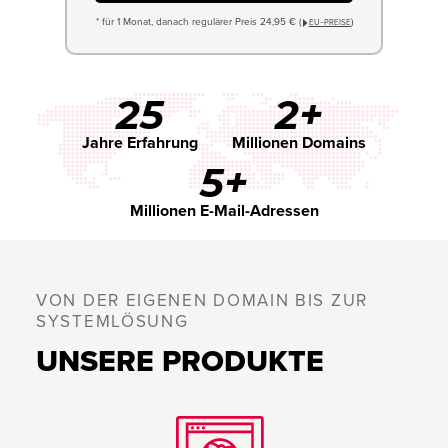
* für 1 Monat, danach regulärer Preis 24,95 € (
)
EU−PREISE
25
2+
Jahre Erfahrung
Millionen Domains
5+
Millionen E-Mail-Adressen
VON DER EIGENEN DOMAIN BIS ZUR
SYSTEMLÖSUNG
UNSERE PRODUKTE