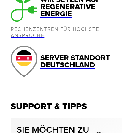
REGENERATIVE
ENERGIE
RECHENZENTREN FÜR HÖCHSTE
ANSPRÜCHE
SERVER STANDORT
DEUTSCHLAND
SUPPORT & TIPPS
SIE MÖCHTEN ZU