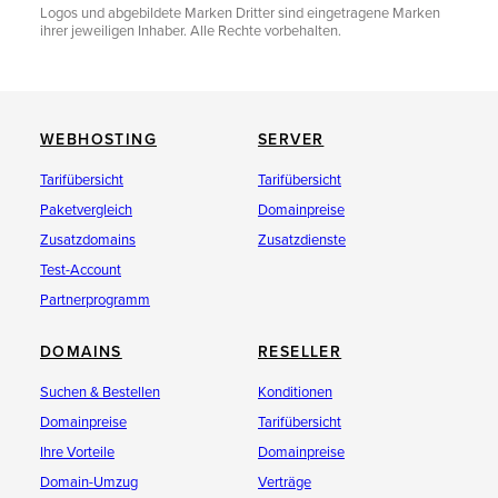
Logos und abgebildete Marken Dritter sind eingetragene Marken
ihrer jeweiligen Inhaber. Alle Rechte vorbehalten.
WEBHOSTING
SERVER
Tarifübersicht
Tarifübersicht
Paketvergleich
Domainpreise
Zusatzdomains
Zusatzdienste
Test-Account
Partnerprogramm
DOMAINS
RESELLER
Suchen & Bestellen
Konditionen
Domainpreise
Tarifübersicht
Ihre Vorteile
Domainpreise
Domain-Umzug
Verträge