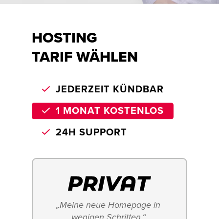
HOSTING
TARIF WÄHLEN
JEDERZEIT KÜNDBAR
1 MONAT KOSTENLOS
24H SUPPORT
„Meine neue Homepage in 
wenigen Schritten.“ 