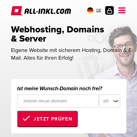
DE
KUNDENLOGIN
Webhosting, Domains 
& Server
Eigene Website mit sicherem Hosting, Domain & E-
Mail. Alles für Ihren Erfolg!
Ist meine Wunsch-Domain noch frei?
JETZT PRÜFEN