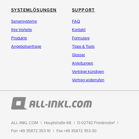
SYSTEMLÖSUNGEN
SUPPORT
Serversysteme
FAQ
Ihre Vorteile
Kontakt
Produkte
Formulare
Angebotsanfrage
Tipps & Tools
Glossar
Anleitungen
Verträge kündigen
Vertrag widerrufen
ALL-INKL.COM
Hauptstraße 68
D-02742 Friedersdorf
Fon +49 35872 353-10
Fax +49 35872 353-30