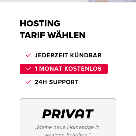
HOSTING
TARIF WÄHLEN
JEDERZEIT KÜNDBAR
1 MONAT KOSTENLOS
24H SUPPORT
„Meine neue Homepage in 
wenigen Schritten.“ 