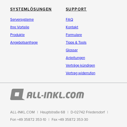
SYSTEMLÖSUNGEN
SUPPORT
Serversysteme
FAQ
Ihre Vorteile
Kontakt
Produkte
Formulare
Angebotsanfrage
Tipps & Tools
Glossar
Anleitungen
Verträge kündigen
Vertrag widerrufen
ALL-INKL.COM
Hauptstraße 68
D-02742 Friedersdorf
Fon +49 35872 353-10
Fax +49 35872 353-30