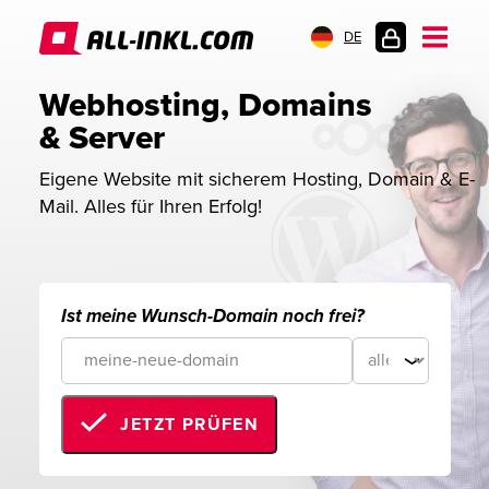
DE
KUNDENLOGIN
Webhosting, Domains 
& Server
Eigene Website mit sicherem Hosting, Domain & E-
Mail. Alles für Ihren Erfolg!
Ist meine Wunsch-Domain noch frei?
JETZT PRÜFEN