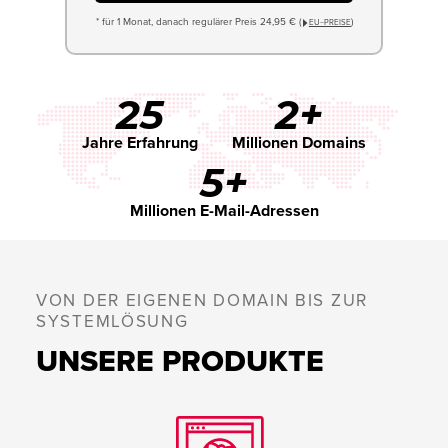
* für 1 Monat, danach regulärer Preis 24,95 € (
)
EU−PREISE
25
2+
Jahre Erfahrung
Millionen Domains
5+
Millionen E-Mail-Adressen
VON DER EIGENEN DOMAIN BIS ZUR
SYSTEMLÖSUNG
UNSERE PRODUKTE