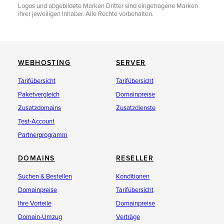
Logos und abgebildete Marken Dritter sind eingetragene Marken
ihrer jeweiligen Inhaber. Alle Rechte vorbehalten.
WEBHOSTING
SERVER
Tarifübersicht
Tarifübersicht
Paketvergleich
Domainpreise
Zusatzdomains
Zusatzdienste
Test-Account
Partnerprogramm
DOMAINS
RESELLER
Suchen & Bestellen
Konditionen
Domainpreise
Tarifübersicht
Ihre Vorteile
Domainpreise
Domain-Umzug
Verträge