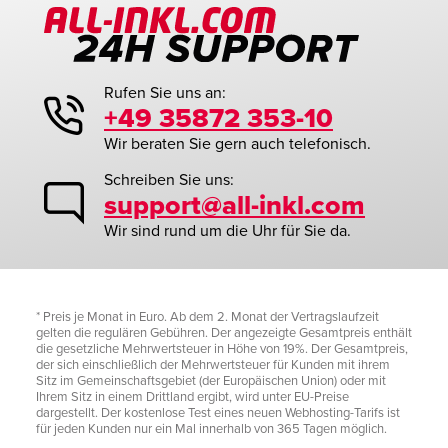
Rufen Sie uns an:
+49 35872 353-10
Wir beraten Sie gern auch telefonisch.
Schreiben Sie uns:
support@all-inkl.com
Wir sind rund um die Uhr für Sie da.
* Preis je Monat in Euro. Ab dem 2. Monat der Vertragslaufzeit
gelten die regulären Gebühren. Der angezeigte Gesamtpreis enthält
die gesetzliche Mehrwertsteuer in Höhe von 19%. Der Gesamtpreis,
der sich einschließlich der Mehrwertsteuer für Kunden mit ihrem
Sitz im Gemeinschaftsgebiet (der Europäischen Union) oder mit
Ihrem Sitz in einem Drittland ergibt, wird unter EU-Preise
dargestellt. Der kostenlose Test eines neuen Webhosting-Tarifs ist
für jeden Kunden nur ein Mal innerhalb von 365 Tagen möglich.