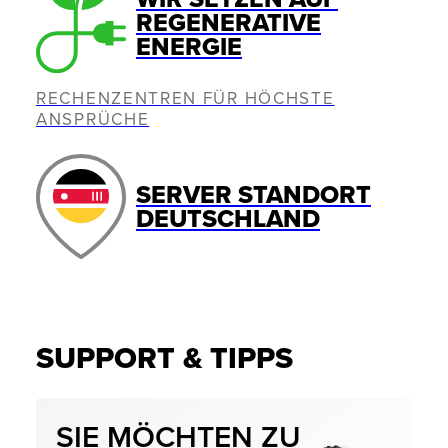
REGENERATIVE
ENERGIE
RECHENZENTREN FÜR HÖCHSTE
ANSPRÜCHE
SERVER STANDORT
DEUTSCHLAND
SUPPORT & TIPPS
SIE MÖCHTEN ZU