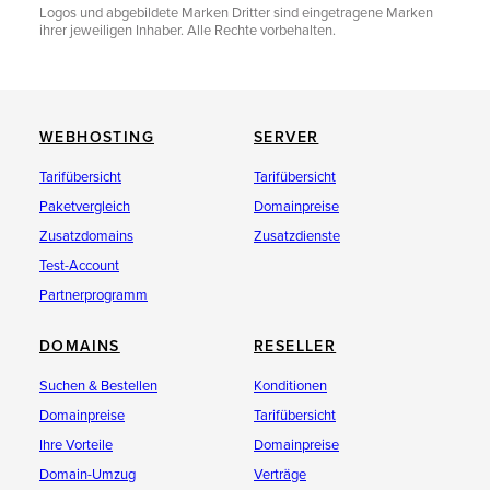
Logos und abgebildete Marken Dritter sind eingetragene Marken
ihrer jeweiligen Inhaber. Alle Rechte vorbehalten.
WEBHOSTING
SERVER
Tarifübersicht
Tarifübersicht
Paketvergleich
Domainpreise
Zusatzdomains
Zusatzdienste
Test-Account
Partnerprogramm
DOMAINS
RESELLER
Suchen & Bestellen
Konditionen
Domainpreise
Tarifübersicht
Ihre Vorteile
Domainpreise
Domain-Umzug
Verträge