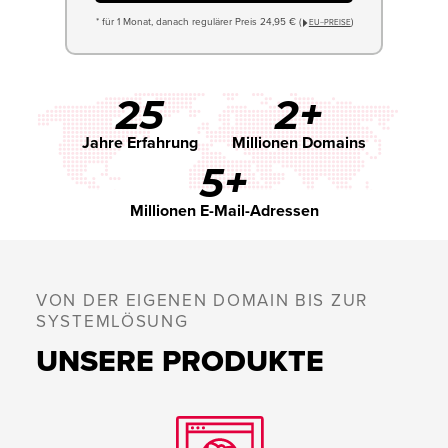
* für 1 Monat, danach regulärer Preis 24,95 € (
)
EU−PREISE
25
2+
Jahre Erfahrung
Millionen Domains
5+
Millionen E-Mail-Adressen
VON DER EIGENEN DOMAIN BIS ZUR
SYSTEMLÖSUNG
UNSERE PRODUKTE