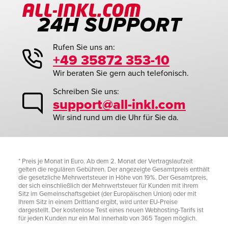
Rufen Sie uns an:
+49 35872 353-10
Wir beraten Sie gern auch telefonisch.
Schreiben Sie uns:
support@all-inkl.com
Wir sind rund um die Uhr für Sie da.
* Preis je Monat in Euro. Ab dem 2. Monat der Vertragslaufzeit
gelten die regulären Gebühren. Der angezeigte Gesamtpreis enthält
die gesetzliche Mehrwertsteuer in Höhe von 19%. Der Gesamtpreis,
der sich einschließlich der Mehrwertsteuer für Kunden mit ihrem
Sitz im Gemeinschaftsgebiet (der Europäischen Union) oder mit
Ihrem Sitz in einem Drittland ergibt, wird unter EU-Preise
dargestellt. Der kostenlose Test eines neuen Webhosting-Tarifs ist
für jeden Kunden nur ein Mal innerhalb von 365 Tagen möglich.