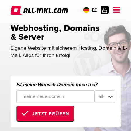
DE
KUNDENLOGIN
Webhosting, Domains 
& Server
Eigene Website mit sicherem Hosting, Domain & E-
Mail. Alles für Ihren Erfolg!
Ist meine Wunsch-Domain noch frei?
JETZT PRÜFEN