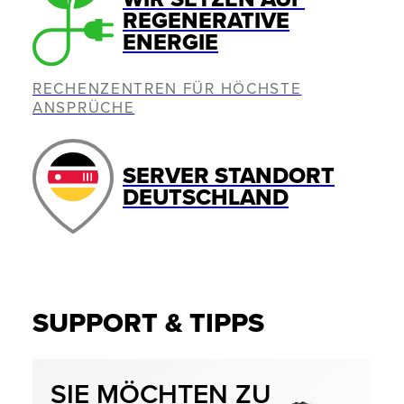
REGENERATIVE
ENERGIE
RECHENZENTREN FÜR HÖCHSTE
ANSPRÜCHE
SERVER STANDORT
DEUTSCHLAND
SUPPORT & TIPPS
SIE MÖCHTEN ZU