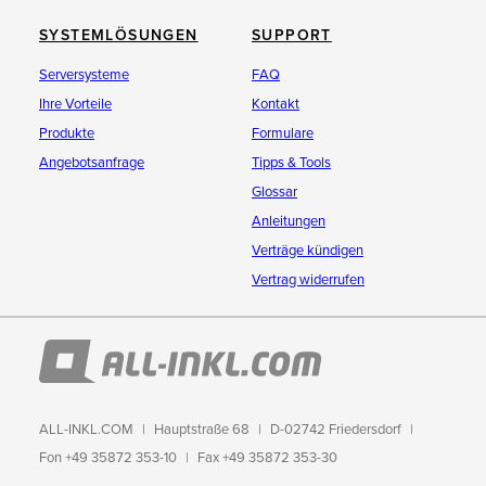
SYSTEMLÖSUNGEN
SUPPORT
Serversysteme
FAQ
Ihre Vorteile
Kontakt
Produkte
Formulare
Angebotsanfrage
Tipps & Tools
Glossar
Anleitungen
Verträge kündigen
Vertrag widerrufen
ALL-INKL.COM
Hauptstraße 68
D-02742 Friedersdorf
Fon +49 35872 353-10
Fax +49 35872 353-30