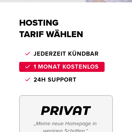
HOSTING
TARIF WÄHLEN
JEDERZEIT KÜNDBAR
1 MONAT KOSTENLOS
24H SUPPORT
„Meine neue Homepage in 
wenigen Schritten.“ 