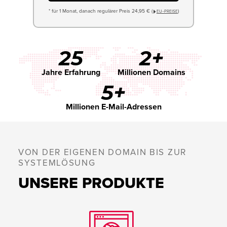
* für 1 Monat, danach regulärer Preis 24,95 € (
)
EU−PREISE
25
2+
Jahre Erfahrung
Millionen Domains
5+
Millionen E-Mail-Adressen
VON DER EIGENEN DOMAIN BIS ZUR
SYSTEMLÖSUNG
UNSERE PRODUKTE