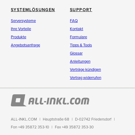
SYSTEMLÖSUNGEN
SUPPORT
Serversysteme
FAQ
Ihre Vorteile
Kontakt
Produkte
Formulare
Angebotsanfrage
Tipps & Tools
Glossar
Anleitungen
Verträge kündigen
Vertrag widerrufen
ALL-INKL.COM
Hauptstraße 68
D-02742 Friedersdorf
Fon +49 35872 353-10
Fax +49 35872 353-30