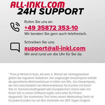
Rufen Sie uns an:
+49 35872 353-10
Wir beraten Sie gern auch telefonisch.
Schreiben Sie uns:
support@all-inkl.com
Wir sind rund um die Uhr für Sie da.
* Preis je Monat in Euro. Ab dem 2. Monat der Vertragslaufzeit
gelten die regulären Gebühren. Der angezeigte Gesamtpreis enthält
die gesetzliche Mehrwertsteuer in Höhe von 19%. Der Gesamtpreis,
der sich einschließlich der Mehrwertsteuer für Kunden mit ihrem
Sitz im Gemeinschaftsgebiet (der Europäischen Union) oder mit
Ihrem Sitz in einem Drittland ergibt, wird unter EU-Preise
dargestellt. Der kostenlose Test eines neuen Webhosting-Tarifs ist
für jeden Kunden nur ein Mal innerhalb von 365 Tagen möglich.