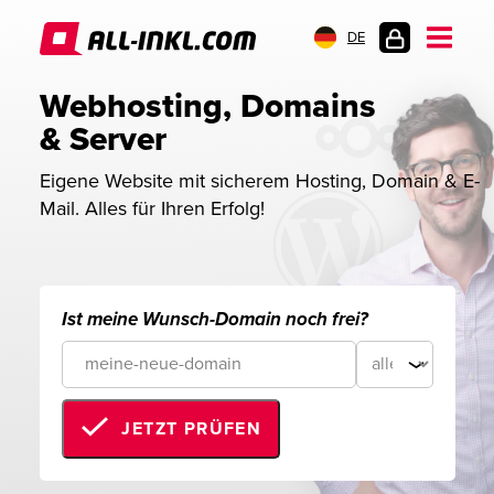
DE
KUNDENLOGIN
Webhosting, Domains 
& Server
Eigene Website mit sicherem Hosting, Domain & E-
Mail. Alles für Ihren Erfolg!
Ist meine Wunsch-Domain noch frei?
JETZT PRÜFEN