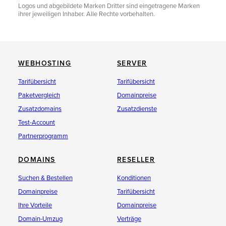
Logos und abgebildete Marken Dritter sind eingetragene Marken
ihrer jeweiligen Inhaber. Alle Rechte vorbehalten.
WEBHOSTING
SERVER
Tarifübersicht
Tarifübersicht
Paketvergleich
Domainpreise
Zusatzdomains
Zusatzdienste
Test-Account
Partnerprogramm
DOMAINS
RESELLER
Suchen & Bestellen
Konditionen
Domainpreise
Tarifübersicht
Ihre Vorteile
Domainpreise
Domain-Umzug
Verträge