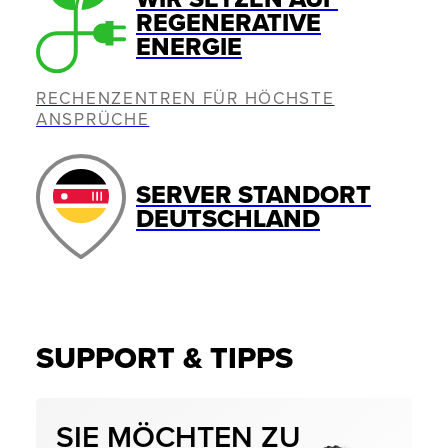
REGENERATIVE
ENERGIE
RECHENZENTREN FÜR HÖCHSTE
ANSPRÜCHE
SERVER STANDORT
DEUTSCHLAND
SUPPORT & TIPPS
SIE MÖCHTEN ZU