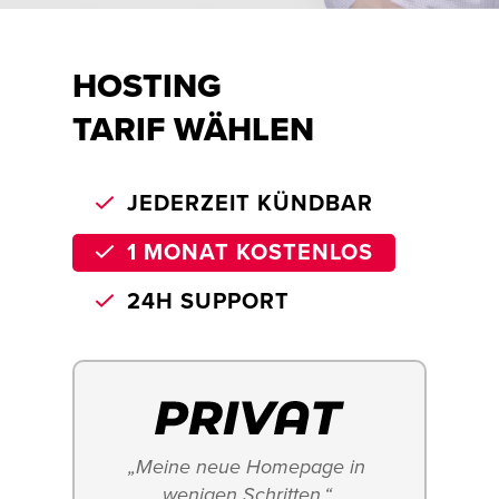
HOSTING
TARIF WÄHLEN
JEDERZEIT KÜNDBAR
1 MONAT KOSTENLOS
24H SUPPORT
„Meine neue Homepage in 
wenigen Schritten.“ 