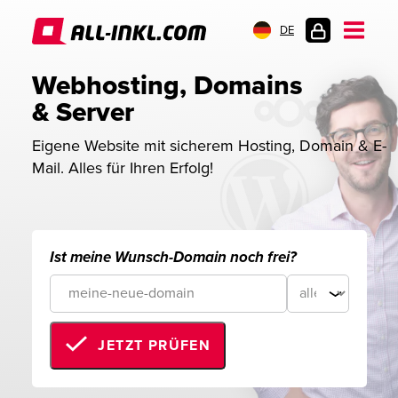
DE
KUNDENLOGIN
Webhosting, Domains 
& Server
Eigene Website mit sicherem Hosting, Domain & E-
Mail. Alles für Ihren Erfolg!
Ist meine Wunsch-Domain noch frei?
JETZT PRÜFEN