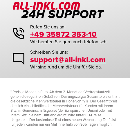
Rufen Sie uns an:
+49 35872 353-10
Wir beraten Sie gern auch telefonisch.
Schreiben Sie uns:
support@all-inkl.com
Wir sind rund um die Uhr für Sie da.
* Preis je Monat in Euro. Ab dem 2. Monat der Vertragslaufzeit
gelten die regulären Gebühren. Der angezeigte Gesamtpreis enthält
die gesetzliche Mehrwertsteuer in Höhe von 19%. Der Gesamtpreis,
der sich einschließlich der Mehrwertsteuer für Kunden mit ihrem
Sitz im Gemeinschaftsgebiet (der Europäischen Union) oder mit
Ihrem Sitz in einem Drittland ergibt, wird unter EU-Preise
dargestellt. Der kostenlose Test eines neuen Webhosting-Tarifs ist
für jeden Kunden nur ein Mal innerhalb von 365 Tagen möglich.