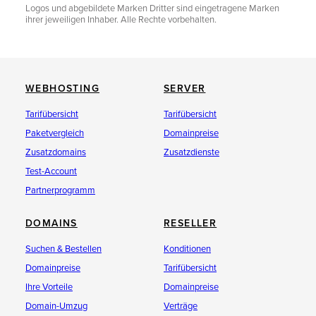
Logos und abgebildete Marken Dritter sind eingetragene Marken
ihrer jeweiligen Inhaber. Alle Rechte vorbehalten.
WEBHOSTING
SERVER
Tarifübersicht
Tarifübersicht
Paketvergleich
Domainpreise
Zusatzdomains
Zusatzdienste
Test-Account
Partnerprogramm
DOMAINS
RESELLER
Suchen & Bestellen
Konditionen
Domainpreise
Tarifübersicht
Ihre Vorteile
Domainpreise
Domain-Umzug
Verträge