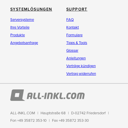
SYSTEMLÖSUNGEN
SUPPORT
Serversysteme
FAQ
Ihre Vorteile
Kontakt
Produkte
Formulare
Angebotsanfrage
Tipps & Tools
Glossar
Anleitungen
Verträge kündigen
Vertrag widerrufen
ALL-INKL.COM
Hauptstraße 68
D-02742 Friedersdorf
Fon +49 35872 353-10
Fax +49 35872 353-30