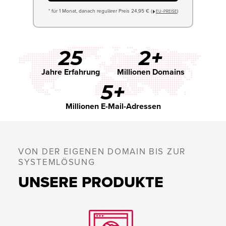
* für 1 Monat, danach regulärer Preis 24,95 € (
)
EU−PREISE
25
2+
Jahre Erfahrung
Millionen Domains
5+
Millionen E-Mail-Adressen
VON DER EIGENEN DOMAIN BIS ZUR
SYSTEMLÖSUNG
UNSERE PRODUKTE