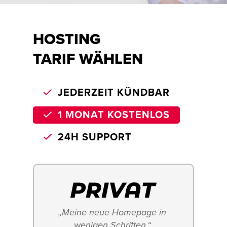
HOSTING
TARIF WÄHLEN
JEDERZEIT KÜNDBAR
1 MONAT KOSTENLOS
24H SUPPORT
„Meine neue Homepage in 
wenigen Schritten.“ 