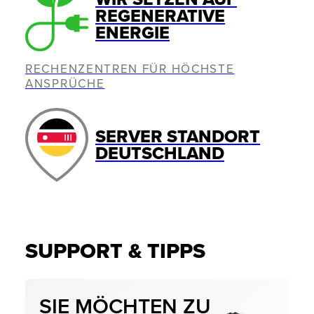
REGENERATIVE
ENERGIE
RECHENZENTREN FÜR HÖCHSTE
ANSPRÜCHE
SERVER STANDORT
DEUTSCHLAND
SUPPORT & TIPPS
SIE MÖCHTEN ZU