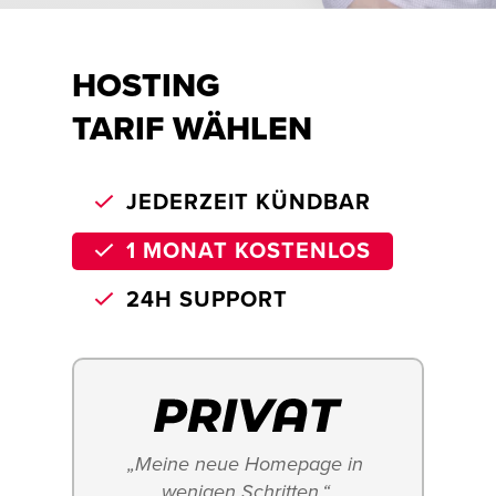
HOSTING
TARIF WÄHLEN
JEDERZEIT KÜNDBAR
1 MONAT KOSTENLOS
24H SUPPORT
„Meine neue Homepage in 
wenigen Schritten.“ 