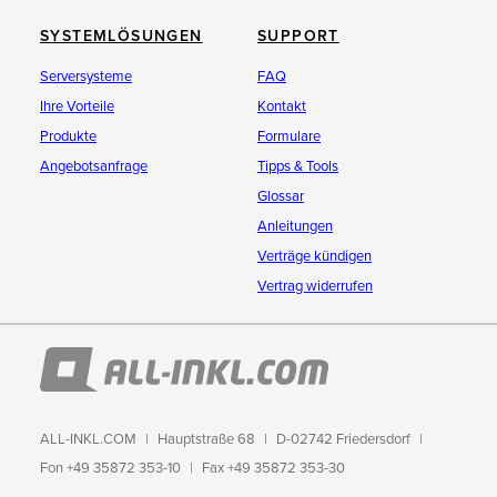
SYSTEMLÖSUNGEN
SUPPORT
Serversysteme
FAQ
Ihre Vorteile
Kontakt
Produkte
Formulare
Angebotsanfrage
Tipps & Tools
Glossar
Anleitungen
Verträge kündigen
Vertrag widerrufen
ALL-INKL.COM
Hauptstraße 68
D-02742 Friedersdorf
Fon +49 35872 353-10
Fax +49 35872 353-30