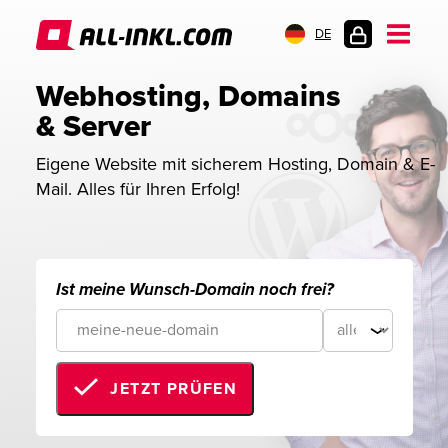
DE
KUNDENLOGIN
Webhosting, Domains 
& Server
Eigene Website mit sicherem Hosting, Domain & E-
Mail. Alles für Ihren Erfolg!
Ist meine Wunsch-Domain noch frei?
JETZT PRÜFEN