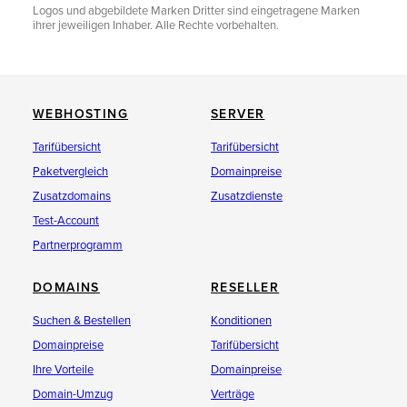
Logos und abgebildete Marken Dritter sind eingetragene Marken
ihrer jeweiligen Inhaber. Alle Rechte vorbehalten.
WEBHOSTING
SERVER
Tarifübersicht
Tarifübersicht
Paketvergleich
Domainpreise
Zusatzdomains
Zusatzdienste
Test-Account
Partnerprogramm
DOMAINS
RESELLER
Suchen & Bestellen
Konditionen
Domainpreise
Tarifübersicht
Ihre Vorteile
Domainpreise
Domain-Umzug
Verträge