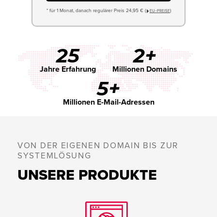
* für 1 Monat, danach regulärer Preis 24,95 € (
)
EU−PREISE
25
2+
Jahre Erfahrung
Millionen Domains
5+
Millionen E-Mail-Adressen
VON DER EIGENEN DOMAIN BIS ZUR
SYSTEMLÖSUNG
UNSERE PRODUKTE