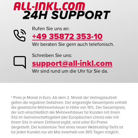
Rufen Sie uns an:
+49 35872 353-10
Wir beraten Sie gern auch telefonisch.
Schreiben Sie uns:
support@all-inkl.com
Wir sind rund um die Uhr für Sie da.
* Preis je Monat in Euro. Ab dem 2. Monat der Vertragslaufzeit
gelten die regulären Gebühren. Der angezeigte Gesamtpreis enthält
die gesetzliche Mehrwertsteuer in Höhe von 19%. Der Gesamtpreis,
der sich einschließlich der Mehrwertsteuer für Kunden mit ihrem
Sitz im Gemeinschaftsgebiet (der Europäischen Union) oder mit
Ihrem Sitz in einem Drittland ergibt, wird unter EU-Preise
dargestellt. Der kostenlose Test eines neuen Webhosting-Tarifs ist
für jeden Kunden nur ein Mal innerhalb von 365 Tagen möglich.