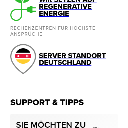
REGENERATIVE
ENERGIE
RECHENZENTREN FÜR HÖCHSTE
ANSPRÜCHE
SERVER STANDORT
DEUTSCHLAND
SUPPORT & TIPPS
SIE MÖCHTEN ZU