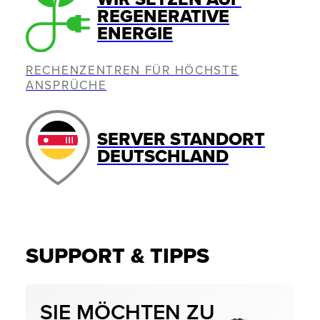
REGENERATIVE
ENERGIE
RECHENZENTREN FÜR HÖCHSTE
ANSPRÜCHE
SERVER STANDORT
DEUTSCHLAND
SUPPORT & TIPPS
SIE MÖCHTEN ZU