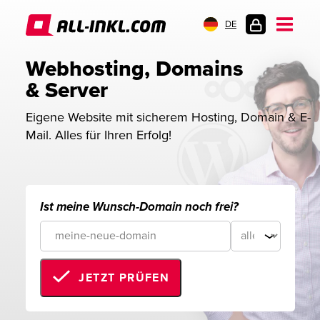
DE
KUNDENLOGIN
Webhosting, Domains 
& Server
Eigene Website mit sicherem Hosting, Domain & E-
Mail. Alles für Ihren Erfolg!
Ist meine Wunsch-Domain noch frei?
JETZT PRÜFEN