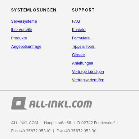
SYSTEMLÖSUNGEN
SUPPORT
Serversysteme
FAQ
Ihre Vorteile
Kontakt
Produkte
Formulare
Angebotsanfrage
Tipps & Tools
Glossar
Anleitungen
Verträge kündigen
Vertrag widerrufen
ALL-INKL.COM
Hauptstraße 68
D-02742 Friedersdorf
Fon +49 35872 353-10
Fax +49 35872 353-30