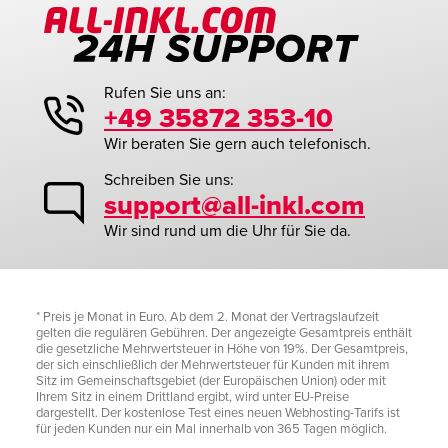
Rufen Sie uns an:
+49 35872 353-10
Wir beraten Sie gern auch telefonisch.
Schreiben Sie uns:
support@all-inkl.com
Wir sind rund um die Uhr für Sie da.
* Preis je Monat in Euro. Ab dem 2. Monat der Vertragslaufzeit
gelten die regulären Gebühren. Der angezeigte Gesamtpreis enthält
die gesetzliche Mehrwertsteuer in Höhe von 19%. Der Gesamtpreis,
der sich einschließlich der Mehrwertsteuer für Kunden mit ihrem
Sitz im Gemeinschaftsgebiet (der Europäischen Union) oder mit
Ihrem Sitz in einem Drittland ergibt, wird unter EU-Preise
dargestellt. Der kostenlose Test eines neuen Webhosting-Tarifs ist
für jeden Kunden nur ein Mal innerhalb von 365 Tagen möglich.