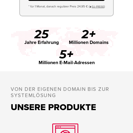
* für 1 Monat, danach regulärer Preis 24,95 € (
)
EU−PREISE
25
2+
Jahre Erfahrung
Millionen Domains
5+
Millionen E-Mail-Adressen
VON DER EIGENEN DOMAIN BIS ZUR
SYSTEMLÖSUNG
UNSERE PRODUKTE