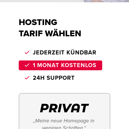
HOSTING
TARIF WÄHLEN
JEDERZEIT KÜNDBAR
1 MONAT KOSTENLOS
24H SUPPORT
„Meine neue Homepage in 
wenigen Schritten.“ 