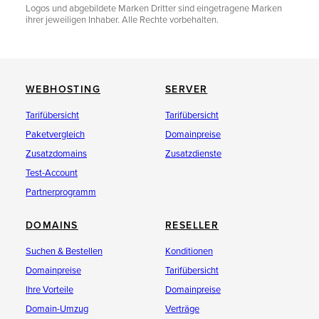
Logos und abgebildete Marken Dritter sind eingetragene Marken
ihrer jeweiligen Inhaber. Alle Rechte vorbehalten.
WEBHOSTING
SERVER
Tarifübersicht
Tarifübersicht
Paketvergleich
Domainpreise
Zusatzdomains
Zusatzdienste
Test-Account
Partnerprogramm
DOMAINS
RESELLER
Suchen & Bestellen
Konditionen
Domainpreise
Tarifübersicht
Ihre Vorteile
Domainpreise
Domain-Umzug
Verträge