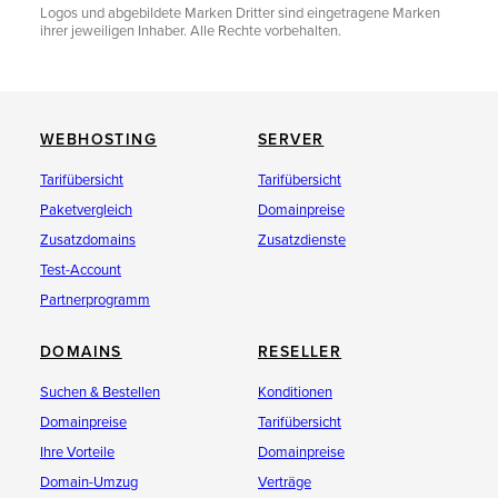
Logos und abgebildete Marken Dritter sind eingetragene Marken
ihrer jeweiligen Inhaber. Alle Rechte vorbehalten.
WEBHOSTING
SERVER
Tarifübersicht
Tarifübersicht
Paketvergleich
Domainpreise
Zusatzdomains
Zusatzdienste
Test-Account
Partnerprogramm
DOMAINS
RESELLER
Suchen & Bestellen
Konditionen
Domainpreise
Tarifübersicht
Ihre Vorteile
Domainpreise
Domain-Umzug
Verträge