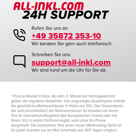
Rufen Sie uns an:
+49 35872 353-10
Wir beraten Sie gern auch telefonisch.
Schreiben Sie uns:
support@all-inkl.com
Wir sind rund um die Uhr für Sie da.
* Preis je Monat in Euro. Ab dem 2. Monat der Vertragslaufzeit
gelten die regulären Gebühren. Der angezeigte Gesamtpreis enthält
die gesetzliche Mehrwertsteuer in Höhe von 19%. Der Gesamtpreis,
der sich einschließlich der Mehrwertsteuer für Kunden mit ihrem
Sitz im Gemeinschaftsgebiet (der Europäischen Union) oder mit
Ihrem Sitz in einem Drittland ergibt, wird unter EU-Preise
dargestellt. Der kostenlose Test eines neuen Webhosting-Tarifs ist
für jeden Kunden nur ein Mal innerhalb von 365 Tagen möglich.