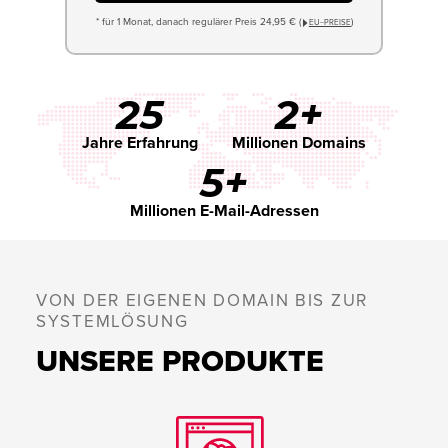
* für 1 Monat, danach regulärer Preis 24,95 € (
)
EU−PREISE
25
2+
Jahre Erfahrung
Millionen Domains
5+
Millionen E-Mail-Adressen
VON DER EIGENEN DOMAIN BIS ZUR
SYSTEMLÖSUNG
UNSERE PRODUKTE