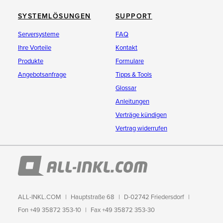
SYSTEMLÖSUNGEN
SUPPORT
Serversysteme
FAQ
Ihre Vorteile
Kontakt
Produkte
Formulare
Angebotsanfrage
Tipps & Tools
Glossar
Anleitungen
Verträge kündigen
Vertrag widerrufen
ALL-INKL.COM
Hauptstraße 68
D-02742 Friedersdorf
Fon +49 35872 353-10
Fax +49 35872 353-30