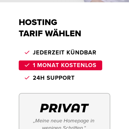
HOSTING
TARIF WÄHLEN
JEDERZEIT KÜNDBAR
1 MONAT KOSTENLOS
24H SUPPORT
„Meine neue Homepage in 
wenigen Schritten.“ 