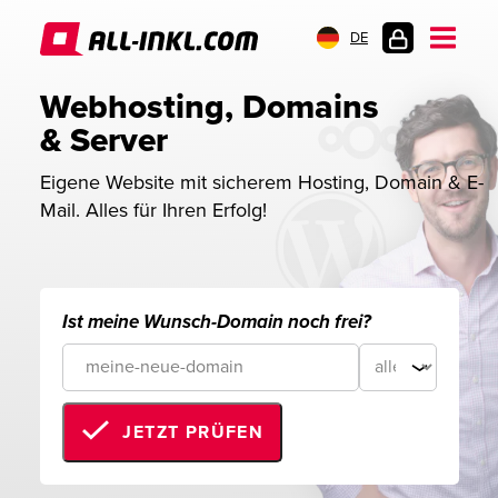
DE
KUNDENLOGIN
Webhosting, Domains 
& Server
Eigene Website mit sicherem Hosting, Domain & E-
Mail. Alles für Ihren Erfolg!
Ist meine Wunsch-Domain noch frei?
JETZT PRÜFEN