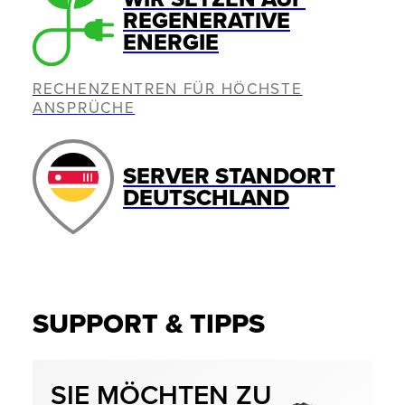
REGENERATIVE
ENERGIE
RECHENZENTREN FÜR HÖCHSTE
ANSPRÜCHE
SERVER STANDORT
DEUTSCHLAND
SUPPORT & TIPPS
SIE MÖCHTEN ZU