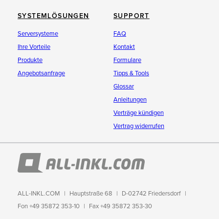
SYSTEMLÖSUNGEN
SUPPORT
Serversysteme
FAQ
Ihre Vorteile
Kontakt
Produkte
Formulare
Angebotsanfrage
Tipps & Tools
Glossar
Anleitungen
Verträge kündigen
Vertrag widerrufen
ALL-INKL.COM
Hauptstraße 68
D-02742 Friedersdorf
Fon +49 35872 353-10
Fax +49 35872 353-30