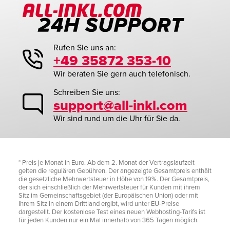
Rufen Sie uns an:
+49 35872 353-10
Wir beraten Sie gern auch telefonisch.
Schreiben Sie uns:
support@all-inkl.com
Wir sind rund um die Uhr für Sie da.
* Preis je Monat in Euro. Ab dem 2. Monat der Vertragslaufzeit
gelten die regulären Gebühren. Der angezeigte Gesamtpreis enthält
die gesetzliche Mehrwertsteuer in Höhe von 19%. Der Gesamtpreis,
der sich einschließlich der Mehrwertsteuer für Kunden mit ihrem
Sitz im Gemeinschaftsgebiet (der Europäischen Union) oder mit
Ihrem Sitz in einem Drittland ergibt, wird unter EU-Preise
dargestellt. Der kostenlose Test eines neuen Webhosting-Tarifs ist
für jeden Kunden nur ein Mal innerhalb von 365 Tagen möglich.