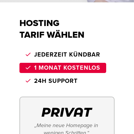
HOSTING
TARIF WÄHLEN
JEDERZEIT KÜNDBAR
1 MONAT KOSTENLOS
24H SUPPORT
„Meine neue Homepage in 
wenigen Schritten.“ 