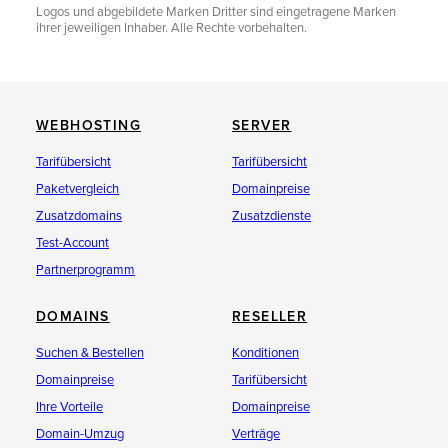
Logos und abgebildete Marken Dritter sind eingetragene Marken
ihrer jeweiligen Inhaber. Alle Rechte vorbehalten.
WEBHOSTING
SERVER
Tarifübersicht
Tarifübersicht
Paketvergleich
Domainpreise
Zusatzdomains
Zusatzdienste
Test-Account
Partnerprogramm
DOMAINS
RESELLER
Suchen & Bestellen
Konditionen
Domainpreise
Tarifübersicht
Ihre Vorteile
Domainpreise
Domain-Umzug
Verträge