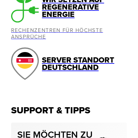
REGENERATIVE
ENERGIE
RECHENZENTREN FÜR HÖCHSTE
ANSPRÜCHE
SERVER STANDORT
DEUTSCHLAND
SUPPORT & TIPPS
SIE MÖCHTEN ZU