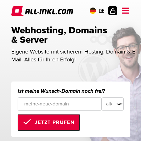
DE
KUNDENLOGIN
Webhosting, Domains 
& Server
Eigene Website mit sicherem Hosting, Domain & E-
Mail. Alles für Ihren Erfolg!
Ist meine Wunsch-Domain noch frei?
JETZT PRÜFEN