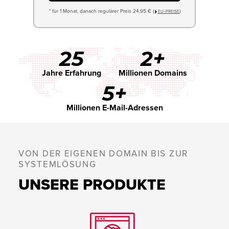
* für 1 Monat, danach regulärer Preis 24,95 € (
)
EU−PREISE
25
2+
Jahre Erfahrung
Millionen Domains
5+
Millionen E-Mail-Adressen
VON DER EIGENEN DOMAIN BIS ZUR
SYSTEMLÖSUNG
UNSERE PRODUKTE