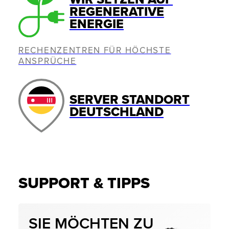
REGENERATIVE
ENERGIE
RECHENZENTREN FÜR HÖCHSTE
ANSPRÜCHE
SERVER STANDORT
DEUTSCHLAND
SUPPORT & TIPPS
SIE MÖCHTEN ZU