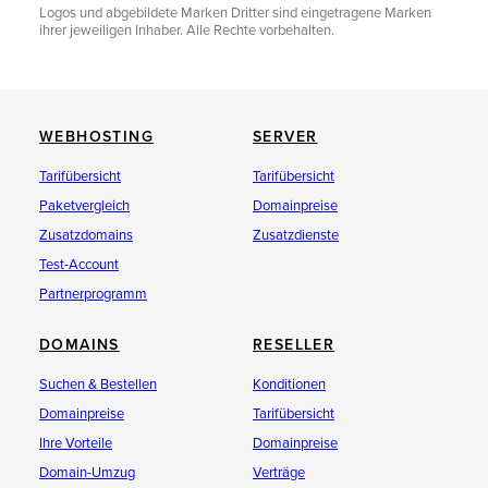
Logos und abgebildete Marken Dritter sind eingetragene Marken
ihrer jeweiligen Inhaber. Alle Rechte vorbehalten.
WEBHOSTING
SERVER
Tarifübersicht
Tarifübersicht
Paketvergleich
Domainpreise
Zusatzdomains
Zusatzdienste
Test-Account
Partnerprogramm
DOMAINS
RESELLER
Suchen & Bestellen
Konditionen
Domainpreise
Tarifübersicht
Ihre Vorteile
Domainpreise
Domain-Umzug
Verträge