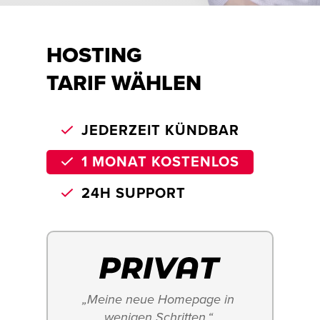
HOSTING
TARIF WÄHLEN
JEDERZEIT KÜNDBAR
1 MONAT KOSTENLOS
24H SUPPORT
„Meine neue Homepage in 
wenigen Schritten.“ 