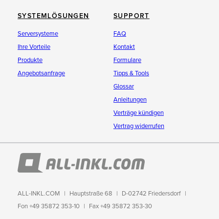
SYSTEMLÖSUNGEN
SUPPORT
Serversysteme
FAQ
Ihre Vorteile
Kontakt
Produkte
Formulare
Angebotsanfrage
Tipps & Tools
Glossar
Anleitungen
Verträge kündigen
Vertrag widerrufen
ALL-INKL.COM
Hauptstraße 68
D-02742 Friedersdorf
Fon +49 35872 353-10
Fax +49 35872 353-30