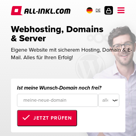
DE
KUNDENLOGIN
Webhosting, Domains 
& Server
Eigene Website mit sicherem Hosting, Domain & E-
Mail. Alles für Ihren Erfolg!
Ist meine Wunsch-Domain noch frei?
JETZT PRÜFEN