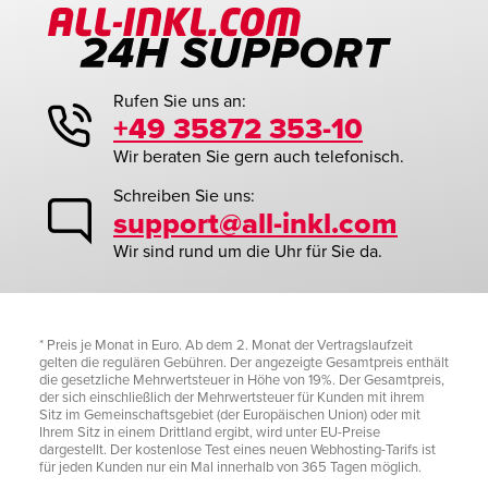
Rufen Sie uns an:
+49 35872 353-10
Wir beraten Sie gern auch telefonisch.
Schreiben Sie uns:
support@all-inkl.com
Wir sind rund um die Uhr für Sie da.
* Preis je Monat in Euro. Ab dem 2. Monat der Vertragslaufzeit
gelten die regulären Gebühren. Der angezeigte Gesamtpreis enthält
die gesetzliche Mehrwertsteuer in Höhe von 19%. Der Gesamtpreis,
der sich einschließlich der Mehrwertsteuer für Kunden mit ihrem
Sitz im Gemeinschaftsgebiet (der Europäischen Union) oder mit
Ihrem Sitz in einem Drittland ergibt, wird unter EU-Preise
dargestellt. Der kostenlose Test eines neuen Webhosting-Tarifs ist
für jeden Kunden nur ein Mal innerhalb von 365 Tagen möglich.