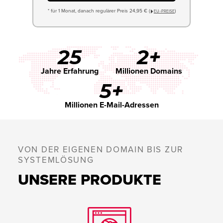
* für 1 Monat, danach regulärer Preis 24,95 € (
)
EU−PREISE
25
2+
Jahre Erfahrung
Millionen Domains
5+
Millionen E-Mail-Adressen
VON DER EIGENEN DOMAIN BIS ZUR
SYSTEMLÖSUNG
UNSERE PRODUKTE