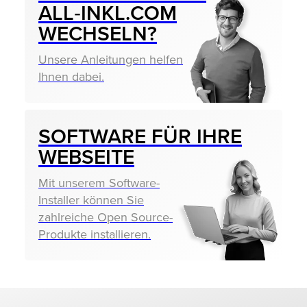
ALL‑INKL.COM
WECHSELN?
Unsere Anleitungen helfen
Ihnen dabei.
SOFTWARE FÜR IHRE
WEBSEITE
Mit unserem Software-
Installer können Sie
zahlreiche Open Source-
Produkte installieren.