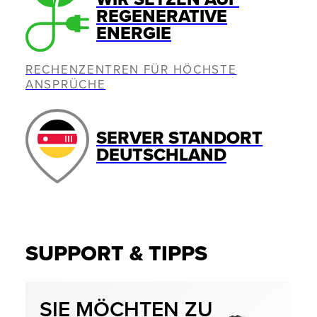
REGENERATIVE
ENERGIE
RECHENZENTREN FÜR HÖCHSTE
ANSPRÜCHE
SERVER STANDORT
DEUTSCHLAND
SUPPORT & TIPPS
SIE MÖCHTEN ZU