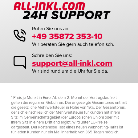
Rufen Sie uns an:
+49 35872 353-10
Wir beraten Sie gern auch telefonisch.
Schreiben Sie uns:
support@all-inkl.com
Wir sind rund um die Uhr für Sie da.
* Preis je Monat in Euro. Ab dem 2. Monat der Vertragslaufzeit
gelten die regulären Gebühren. Der angezeigte Gesamtpreis enthält
die gesetzliche Mehrwertsteuer in Höhe von 19%. Der Gesamtpreis,
der sich einschließlich der Mehrwertsteuer für Kunden mit ihrem
Sitz im Gemeinschaftsgebiet (der Europäischen Union) oder mit
Ihrem Sitz in einem Drittland ergibt, wird unter EU-Preise
dargestellt. Der kostenlose Test eines neuen Webhosting-Tarifs ist
für jeden Kunden nur ein Mal innerhalb von 365 Tagen möglich.