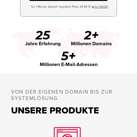
* für 1 Monat, danach regulärer Preis 24,95 € (
)
EU−PREISE
25
2+
Jahre Erfahrung
Millionen Domains
5+
Millionen E-Mail-Adressen
VON DER EIGENEN DOMAIN BIS ZUR
SYSTEMLÖSUNG
UNSERE PRODUKTE