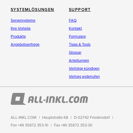
SYSTEMLÖSUNGEN
SUPPORT
Serversysteme
FAQ
Ihre Vorteile
Kontakt
Produkte
Formulare
Angebotsanfrage
Tipps & Tools
Glossar
Anleitungen
Verträge kündigen
Vertrag widerrufen
ALL-INKL.COM
Hauptstraße 68
D-02742 Friedersdorf
Fon +49 35872 353-10
Fax +49 35872 353-30