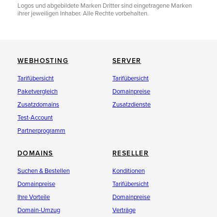
Logos und abgebildete Marken Dritter sind eingetragene Marken
ihrer jeweiligen Inhaber. Alle Rechte vorbehalten.
WEBHOSTING
SERVER
Tarifübersicht
Tarifübersicht
Paketvergleich
Domainpreise
Zusatzdomains
Zusatzdienste
Test-Account
Partnerprogramm
DOMAINS
RESELLER
Suchen & Bestellen
Konditionen
Domainpreise
Tarifübersicht
Ihre Vorteile
Domainpreise
Domain-Umzug
Verträge