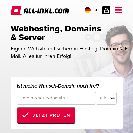
DE
KUNDENLOGIN
Webhosting, Domains 
& Server
Eigene Website mit sicherem Hosting, Domain & E-
Mail. Alles für Ihren Erfolg!
Ist meine Wunsch-Domain noch frei?
JETZT PRÜFEN