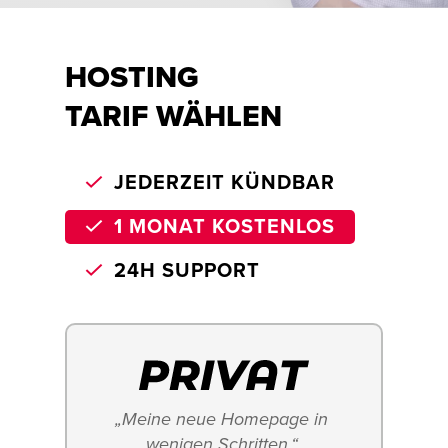
HOSTING
TARIF WÄHLEN
JEDERZEIT KÜNDBAR
1 MONAT KOSTENLOS
24H SUPPORT
„Meine neue Homepage in 
wenigen Schritten.“ 