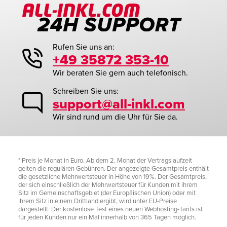
Rufen Sie uns an:
+49 35872 353-10
Wir beraten Sie gern auch telefonisch.
Schreiben Sie uns:
support@all-inkl.com
Wir sind rund um die Uhr für Sie da.
* Preis je Monat in Euro. Ab dem 2. Monat der Vertragslaufzeit
gelten die regulären Gebühren. Der angezeigte Gesamtpreis enthält
die gesetzliche Mehrwertsteuer in Höhe von 19%. Der Gesamtpreis,
der sich einschließlich der Mehrwertsteuer für Kunden mit ihrem
Sitz im Gemeinschaftsgebiet (der Europäischen Union) oder mit
Ihrem Sitz in einem Drittland ergibt, wird unter EU-Preise
dargestellt. Der kostenlose Test eines neuen Webhosting-Tarifs ist
für jeden Kunden nur ein Mal innerhalb von 365 Tagen möglich.