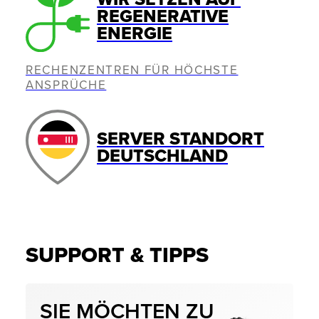
REGENERATIVE
ENERGIE
RECHENZENTREN FÜR HÖCHSTE
ANSPRÜCHE
SERVER STANDORT
DEUTSCHLAND
SUPPORT & TIPPS
SIE MÖCHTEN ZU