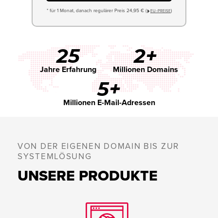
* für 1 Monat, danach regulärer Preis 24,95 € (
)
EU−PREISE
25
2+
Jahre Erfahrung
Millionen Domains
5+
Millionen E-Mail-Adressen
VON DER EIGENEN DOMAIN BIS ZUR
SYSTEMLÖSUNG
UNSERE PRODUKTE