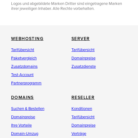
Logos und abgebildete Marken Dritter sind eingetragene Marken
ihrer jeweiligen Inhaber. Alle Rechte vorbehalten.
WEBHOSTING
SERVER
Tarifübersicht
Tarifübersicht
Paketvergleich
Domainpreise
Zusatzdomains
Zusatzdienste
Test-Account
Partnerprogramm
DOMAINS
RESELLER
Suchen & Bestellen
Konditionen
Domainpreise
Tarifübersicht
Ihre Vorteile
Domainpreise
Domain-Umzug
Verträge