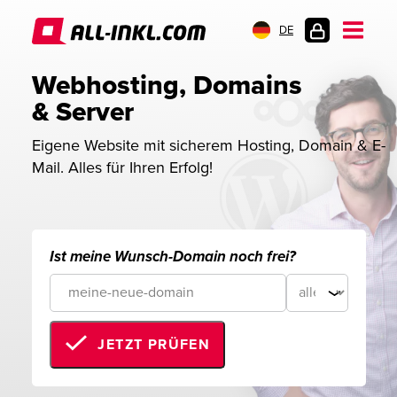
DE
KUNDENLOGIN
Webhosting, Domains 
& Server
Eigene Website mit sicherem Hosting, Domain & E-
Mail. Alles für Ihren Erfolg!
Ist meine Wunsch-Domain noch frei?
JETZT PRÜFEN