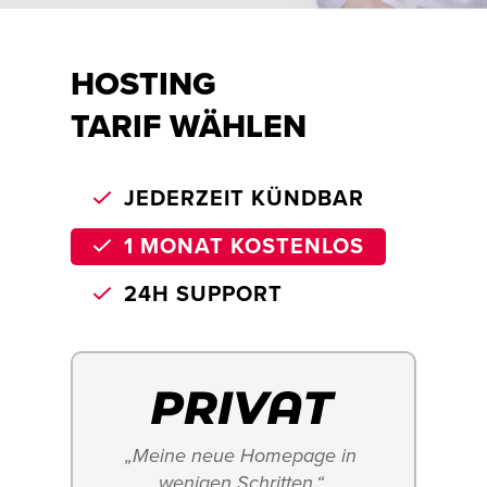
HOSTING
TARIF WÄHLEN
JEDERZEIT KÜNDBAR
1 MONAT KOSTENLOS
24H SUPPORT
„Meine neue Homepage in 
wenigen Schritten.“ 