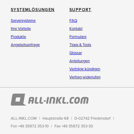
SYSTEMLÖSUNGEN
SUPPORT
Serversysteme
FAQ
Ihre Vorteile
Kontakt
Produkte
Formulare
Angebotsanfrage
Tipps & Tools
Glossar
Anleitungen
Verträge kündigen
Vertrag widerrufen
ALL-INKL.COM
Hauptstraße 68
D-02742 Friedersdorf
Fon +49 35872 353-10
Fax +49 35872 353-30