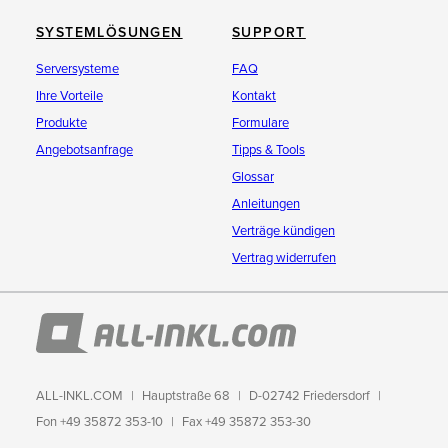
SYSTEMLÖSUNGEN
SUPPORT
Serversysteme
FAQ
Ihre Vorteile
Kontakt
Produkte
Formulare
Angebotsanfrage
Tipps & Tools
Glossar
Anleitungen
Verträge kündigen
Vertrag widerrufen
ALL-INKL.COM
Hauptstraße 68
D-02742 Friedersdorf
Fon +49 35872 353-10
Fax +49 35872 353-30