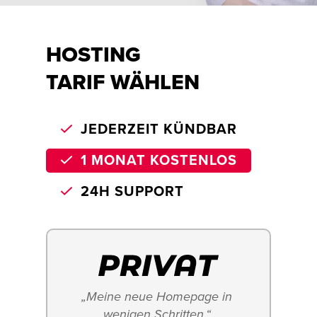
HOSTING
TARIF WÄHLEN
JEDERZEIT KÜNDBAR
1 MONAT KOSTENLOS
24H SUPPORT
„Meine neue Homepage in 
wenigen Schritten.“ 