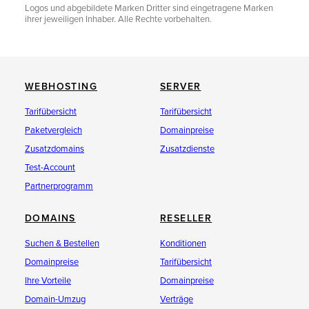
Logos und abgebildete Marken Dritter sind eingetragene Marken
ihrer jeweiligen Inhaber. Alle Rechte vorbehalten.
WEBHOSTING
SERVER
Tarifübersicht
Tarifübersicht
Paketvergleich
Domainpreise
Zusatzdomains
Zusatzdienste
Test-Account
Partnerprogramm
DOMAINS
RESELLER
Suchen & Bestellen
Konditionen
Domainpreise
Tarifübersicht
Ihre Vorteile
Domainpreise
Domain-Umzug
Verträge