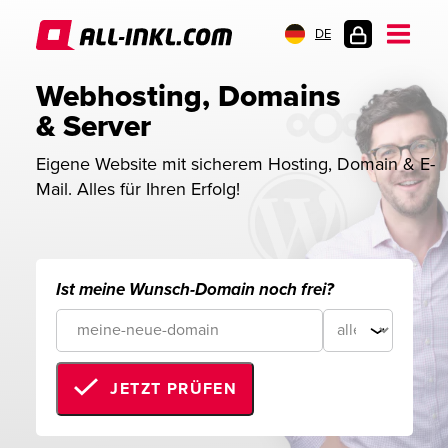
DE
KUNDENLOGIN
Webhosting, Domains 
& Server
Eigene Website mit sicherem Hosting, Domain & E-
Mail. Alles für Ihren Erfolg!
Ist meine Wunsch-Domain noch frei?
JETZT PRÜFEN