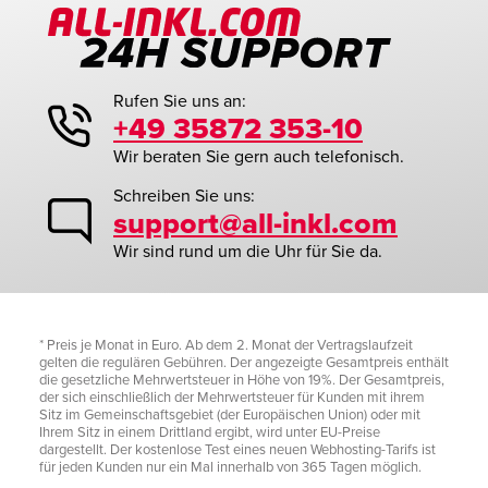
Rufen Sie uns an:
+49 35872 353-10
Wir beraten Sie gern auch telefonisch.
Schreiben Sie uns:
support@all-inkl.com
Wir sind rund um die Uhr für Sie da.
* Preis je Monat in Euro. Ab dem 2. Monat der Vertragslaufzeit
gelten die regulären Gebühren. Der angezeigte Gesamtpreis enthält
die gesetzliche Mehrwertsteuer in Höhe von 19%. Der Gesamtpreis,
der sich einschließlich der Mehrwertsteuer für Kunden mit ihrem
Sitz im Gemeinschaftsgebiet (der Europäischen Union) oder mit
Ihrem Sitz in einem Drittland ergibt, wird unter EU-Preise
dargestellt. Der kostenlose Test eines neuen Webhosting-Tarifs ist
für jeden Kunden nur ein Mal innerhalb von 365 Tagen möglich.