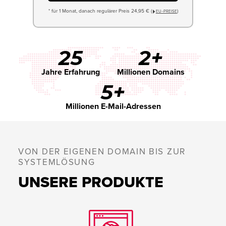
* für 1 Monat, danach regulärer Preis 24,95 € (
)
EU−PREISE
25
2+
Jahre Erfahrung
Millionen Domains
5+
Millionen E-Mail-Adressen
VON DER EIGENEN DOMAIN BIS ZUR
SYSTEMLÖSUNG
UNSERE PRODUKTE