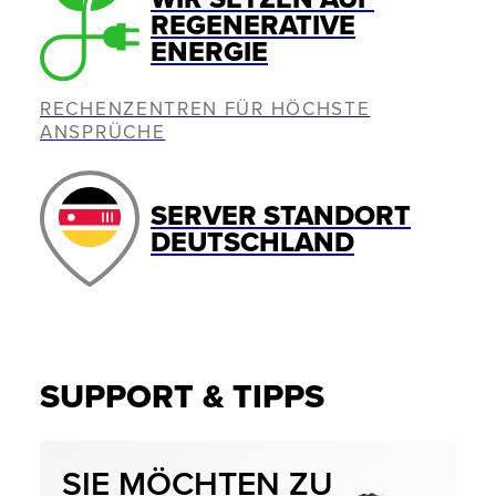
REGENERATIVE
ENERGIE
RECHENZENTREN FÜR HÖCHSTE
ANSPRÜCHE
SERVER STANDORT
DEUTSCHLAND
SUPPORT & TIPPS
SIE MÖCHTEN ZU