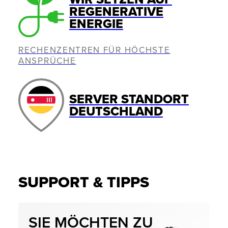
REGENERATIVE
ENERGIE
RECHENZENTREN FÜR HÖCHSTE
ANSPRÜCHE
SERVER STANDORT
DEUTSCHLAND
SUPPORT & TIPPS
SIE MÖCHTEN ZU