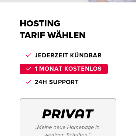
HOSTING
TARIF WÄHLEN
JEDERZEIT KÜNDBAR
1 MONAT KOSTENLOS
24H SUPPORT
„Meine neue Homepage in 
wenigen Schritten.“ 