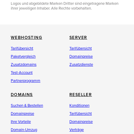
Logos und abgebildete Marken Dritter sind eingetragene Marken
ihrer jeweiligen Inhaber. Alle Rechte vorbehalten.
WEBHOSTING
SERVER
Tarifübersicht
Tarifübersicht
Paketvergleich
Domainpreise
Zusatzdomains
Zusatzdienste
Test-Account
Partnerprogramm
DOMAINS
RESELLER
Suchen & Bestellen
Konditionen
Domainpreise
Tarifübersicht
Ihre Vorteile
Domainpreise
Domain-Umzug
Verträge