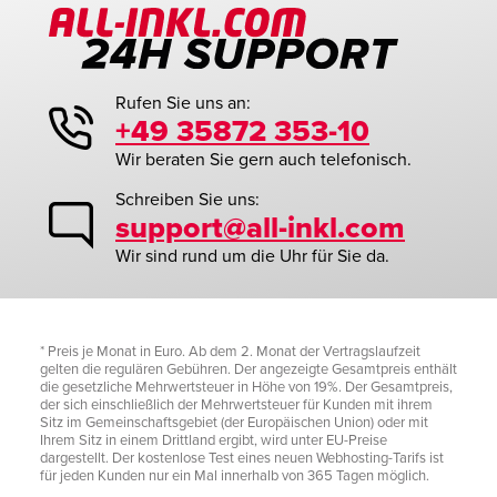
Rufen Sie uns an:
+49 35872 353-10
Wir beraten Sie gern auch telefonisch.
Schreiben Sie uns:
support@all-inkl.com
Wir sind rund um die Uhr für Sie da.
* Preis je Monat in Euro. Ab dem 2. Monat der Vertragslaufzeit
gelten die regulären Gebühren. Der angezeigte Gesamtpreis enthält
die gesetzliche Mehrwertsteuer in Höhe von 19%. Der Gesamtpreis,
der sich einschließlich der Mehrwertsteuer für Kunden mit ihrem
Sitz im Gemeinschaftsgebiet (der Europäischen Union) oder mit
Ihrem Sitz in einem Drittland ergibt, wird unter EU-Preise
dargestellt. Der kostenlose Test eines neuen Webhosting-Tarifs ist
für jeden Kunden nur ein Mal innerhalb von 365 Tagen möglich.