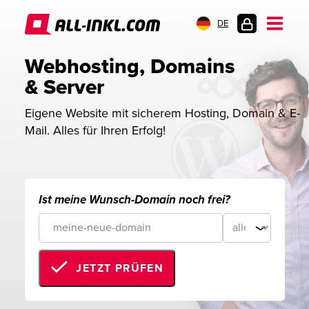
DE
KUNDENLOGIN
Webhosting, Domains 
& Server
Eigene Website mit sicherem Hosting, Domain & E-
Mail. Alles für Ihren Erfolg!
Ist meine Wunsch-Domain noch frei?
JETZT PRÜFEN