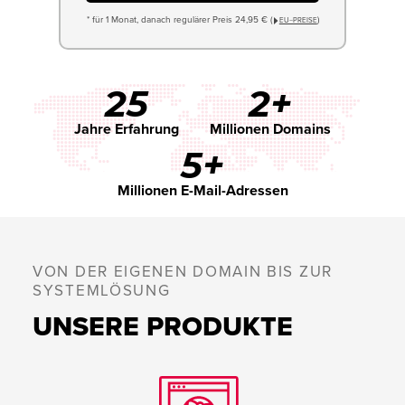
* für 1 Monat, danach regulärer Preis 24,95 € (
)
EU−PREISE
25
2+
Jahre Erfahrung
Millionen Domains
5+
Millionen E-Mail-Adressen
VON DER EIGENEN DOMAIN BIS ZUR
SYSTEMLÖSUNG
UNSERE PRODUKTE