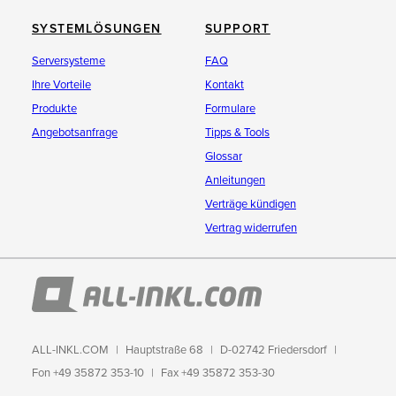
SYSTEMLÖSUNGEN
SUPPORT
Serversysteme
FAQ
Ihre Vorteile
Kontakt
Produkte
Formulare
Angebotsanfrage
Tipps & Tools
Glossar
Anleitungen
Verträge kündigen
Vertrag widerrufen
ALL-INKL.COM
Hauptstraße 68
D-02742 Friedersdorf
Fon +49 35872 353-10
Fax +49 35872 353-30