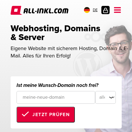
DE
KUNDENLOGIN
Webhosting, Domains 
& Server
Eigene Website mit sicherem Hosting, Domain & E-
Mail. Alles für Ihren Erfolg!
Ist meine Wunsch-Domain noch frei?
JETZT PRÜFEN