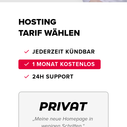
HOSTING
TARIF WÄHLEN
JEDERZEIT KÜNDBAR
1 MONAT KOSTENLOS
24H SUPPORT
„Meine neue Homepage in 
wenigen Schritten.“ 