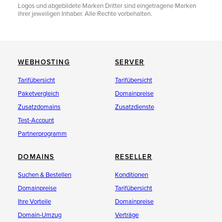
Logos und abgebildete Marken Dritter sind eingetragene Marken
ihrer jeweiligen Inhaber. Alle Rechte vorbehalten.
WEBHOSTING
SERVER
Tarifübersicht
Tarifübersicht
Paketvergleich
Domainpreise
Zusatzdomains
Zusatzdienste
Test-Account
Partnerprogramm
DOMAINS
RESELLER
Suchen & Bestellen
Konditionen
Domainpreise
Tarifübersicht
Ihre Vorteile
Domainpreise
Domain-Umzug
Verträge