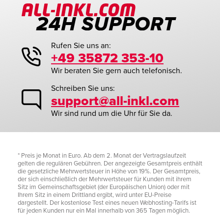
Rufen Sie uns an:
+49 35872 353-10
Wir beraten Sie gern auch telefonisch.
Schreiben Sie uns:
support@all-inkl.com
Wir sind rund um die Uhr für Sie da.
* Preis je Monat in Euro. Ab dem 2. Monat der Vertragslaufzeit
gelten die regulären Gebühren. Der angezeigte Gesamtpreis enthält
die gesetzliche Mehrwertsteuer in Höhe von 19%. Der Gesamtpreis,
der sich einschließlich der Mehrwertsteuer für Kunden mit ihrem
Sitz im Gemeinschaftsgebiet (der Europäischen Union) oder mit
Ihrem Sitz in einem Drittland ergibt, wird unter EU-Preise
dargestellt. Der kostenlose Test eines neuen Webhosting-Tarifs ist
für jeden Kunden nur ein Mal innerhalb von 365 Tagen möglich.