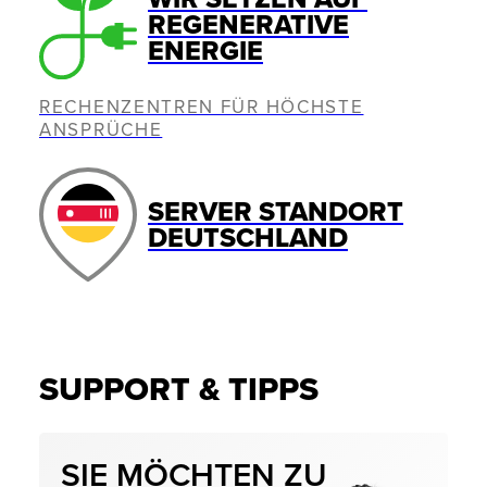
REGENERATIVE
ENERGIE
RECHENZENTREN FÜR HÖCHSTE
ANSPRÜCHE
SERVER STANDORT
DEUTSCHLAND
SUPPORT & TIPPS
SIE MÖCHTEN ZU