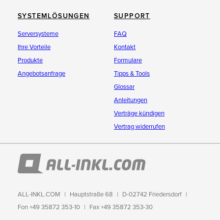
SYSTEMLÖSUNGEN
SUPPORT
Serversysteme
FAQ
Ihre Vorteile
Kontakt
Produkte
Formulare
Angebotsanfrage
Tipps & Tools
Glossar
Anleitungen
Verträge kündigen
Vertrag widerrufen
ALL-INKL.COM
Hauptstraße 68
D-02742 Friedersdorf
Fon +49 35872 353-10
Fax +49 35872 353-30