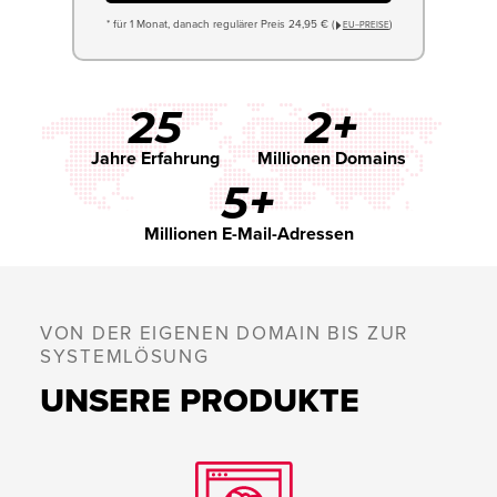
* für 1 Monat, danach regulärer Preis 24,95 € (
)
EU−PREISE
25
2+
Jahre Erfahrung
Millionen Domains
5+
Millionen E-Mail-Adressen
VON DER EIGENEN DOMAIN BIS ZUR
SYSTEMLÖSUNG
UNSERE PRODUKTE