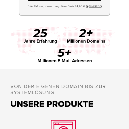
* für 1 Monat, danach regulärer Preis 24,95 € (
)
EU−PREISE
25
2+
Jahre Erfahrung
Millionen Domains
5+
Millionen E-Mail-Adressen
VON DER EIGENEN DOMAIN BIS ZUR
SYSTEMLÖSUNG
UNSERE PRODUKTE