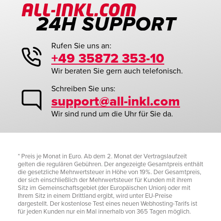
Rufen Sie uns an:
+49 35872 353-10
Wir beraten Sie gern auch telefonisch.
Schreiben Sie uns:
support@all-inkl.com
Wir sind rund um die Uhr für Sie da.
* Preis je Monat in Euro. Ab dem 2. Monat der Vertragslaufzeit
gelten die regulären Gebühren. Der angezeigte Gesamtpreis enthält
die gesetzliche Mehrwertsteuer in Höhe von 19%. Der Gesamtpreis,
der sich einschließlich der Mehrwertsteuer für Kunden mit ihrem
Sitz im Gemeinschaftsgebiet (der Europäischen Union) oder mit
Ihrem Sitz in einem Drittland ergibt, wird unter EU-Preise
dargestellt. Der kostenlose Test eines neuen Webhosting-Tarifs ist
für jeden Kunden nur ein Mal innerhalb von 365 Tagen möglich.