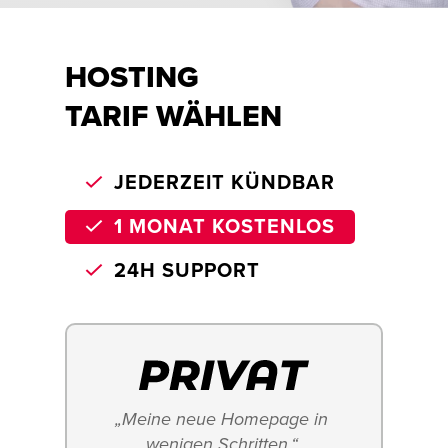
HOSTING
TARIF WÄHLEN
JEDERZEIT KÜNDBAR
1 MONAT KOSTENLOS
24H SUPPORT
„Meine neue Homepage in 
wenigen Schritten.“ 