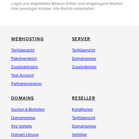
Logos und abgebildete Marken Dritter sind eingetragene Marken
ihrer jeweiligen Inhaber. Alle Rechte vorbehalten.
WEBHOSTING
SERVER
Tarifübersicht
Tarifübersicht
Paketvergleich
Domainpreise
Zusatzdomains
Zusatzdienste
Test-Account
Partnerprogramm
DOMAINS
RESELLER
Suchen & Bestellen
Konditionen
Domainpreise
Tarifübersicht
Ihre Vorteile
Domainpreise
Domain-Umzug
Verträge