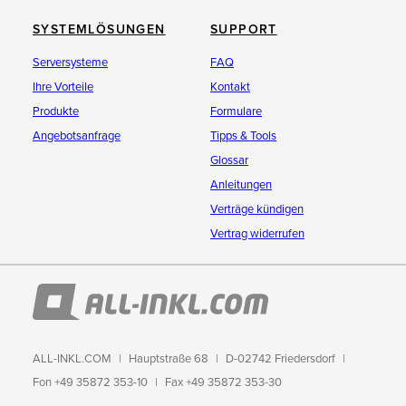
SYSTEMLÖSUNGEN
SUPPORT
Serversysteme
FAQ
Ihre Vorteile
Kontakt
Produkte
Formulare
Angebotsanfrage
Tipps & Tools
Glossar
Anleitungen
Verträge kündigen
Vertrag widerrufen
ALL-INKL.COM
Hauptstraße 68
D-02742 Friedersdorf
Fon +49 35872 353-10
Fax +49 35872 353-30