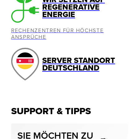
REGENERATIVE
ENERGIE
RECHENZENTREN FÜR HÖCHSTE
ANSPRÜCHE
SERVER STANDORT
DEUTSCHLAND
SUPPORT & TIPPS
SIE MÖCHTEN ZU