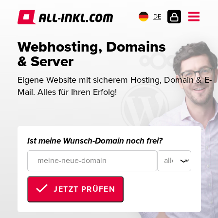
DE
KUNDENLOGIN
Webhosting, Domains 
& Server
Eigene Website mit sicherem Hosting, Domain & E-
Mail. Alles für Ihren Erfolg!
Ist meine Wunsch-Domain noch frei?
JETZT PRÜFEN