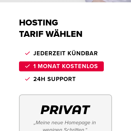
HOSTING
TARIF WÄHLEN
JEDERZEIT KÜNDBAR
1 MONAT KOSTENLOS
24H SUPPORT
„Meine neue Homepage in 
wenigen Schritten.“ 