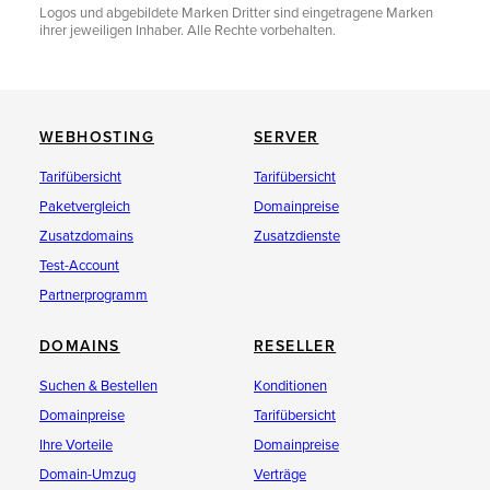
Logos und abgebildete Marken Dritter sind eingetragene Marken
ihrer jeweiligen Inhaber. Alle Rechte vorbehalten.
WEBHOSTING
SERVER
Tarifübersicht
Tarifübersicht
Paketvergleich
Domainpreise
Zusatzdomains
Zusatzdienste
Test-Account
Partnerprogramm
DOMAINS
RESELLER
Suchen & Bestellen
Konditionen
Domainpreise
Tarifübersicht
Ihre Vorteile
Domainpreise
Domain-Umzug
Verträge