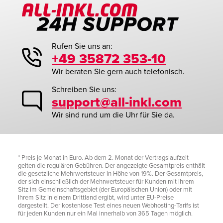
Rufen Sie uns an:
+49 35872 353-10
Wir beraten Sie gern auch telefonisch.
Schreiben Sie uns:
support@all-inkl.com
Wir sind rund um die Uhr für Sie da.
* Preis je Monat in Euro. Ab dem 2. Monat der Vertragslaufzeit
gelten die regulären Gebühren. Der angezeigte Gesamtpreis enthält
die gesetzliche Mehrwertsteuer in Höhe von 19%. Der Gesamtpreis,
der sich einschließlich der Mehrwertsteuer für Kunden mit ihrem
Sitz im Gemeinschaftsgebiet (der Europäischen Union) oder mit
Ihrem Sitz in einem Drittland ergibt, wird unter EU-Preise
dargestellt. Der kostenlose Test eines neuen Webhosting-Tarifs ist
für jeden Kunden nur ein Mal innerhalb von 365 Tagen möglich.