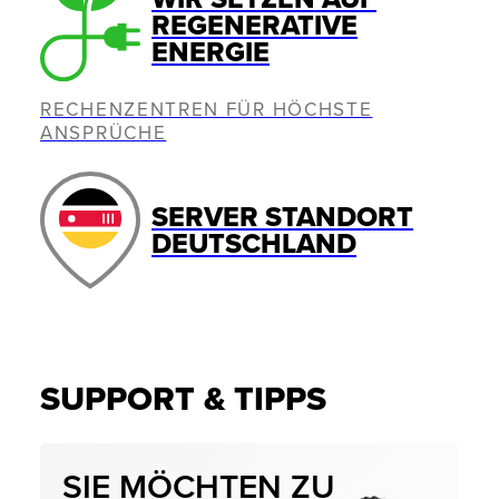
REGENERATIVE
ENERGIE
RECHENZENTREN FÜR HÖCHSTE
ANSPRÜCHE
SERVER STANDORT
DEUTSCHLAND
SUPPORT & TIPPS
SIE MÖCHTEN ZU