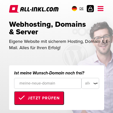
DE
KUNDENLOGIN
Webhosting, Domains 
& Server
Eigene Website mit sicherem Hosting, Domain & E-
Mail. Alles für Ihren Erfolg!
Ist meine Wunsch-Domain noch frei?
JETZT PRÜFEN