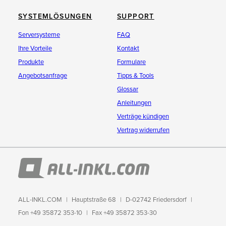
SYSTEMLÖSUNGEN
SUPPORT
Serversysteme
FAQ
Ihre Vorteile
Kontakt
Produkte
Formulare
Angebotsanfrage
Tipps & Tools
Glossar
Anleitungen
Verträge kündigen
Vertrag widerrufen
ALL-INKL.COM
Hauptstraße 68
D-02742 Friedersdorf
Fon +49 35872 353-10
Fax +49 35872 353-30