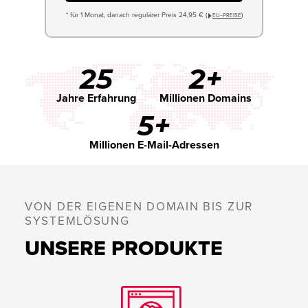
* für 1 Monat, danach regulärer Preis 24,95 € (
)
EU−PREISE
25
2+
Jahre Erfahrung
Millionen Domains
5+
Millionen E-Mail-Adressen
VON DER EIGENEN DOMAIN BIS ZUR
SYSTEMLÖSUNG
UNSERE PRODUKTE