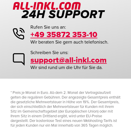
Rufen Sie uns an:
+49 35872 353-10
Wir beraten Sie gern auch telefonisch.
Schreiben Sie uns:
support@all-inkl.com
Wir sind rund um die Uhr für Sie da.
* Preis je Monat in Euro. Ab dem 2. Monat der Vertragslaufzeit
gelten die regulären Gebühren. Der angezeigte Gesamtpreis enthält
die gesetzliche Mehrwertsteuer in Höhe von 19%. Der Gesamtpreis,
der sich einschließlich der Mehrwertsteuer für Kunden mit ihrem
Sitz im Gemeinschaftsgebiet (der Europäischen Union) oder mit
Ihrem Sitz in einem Drittland ergibt, wird unter EU-Preise
dargestellt. Der kostenlose Test eines neuen Webhosting-Tarifs ist
für jeden Kunden nur ein Mal innerhalb von 365 Tagen möglich.