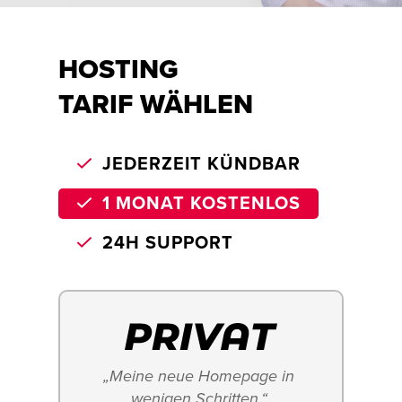
HOSTING
TARIF WÄHLEN
JEDERZEIT KÜNDBAR
1 MONAT KOSTENLOS
24H SUPPORT
„Meine neue Homepage in 
wenigen Schritten.“ 