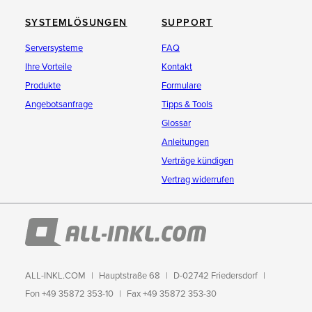
SYSTEMLÖSUNGEN
SUPPORT
Serversysteme
FAQ
Ihre Vorteile
Kontakt
Produkte
Formulare
Angebotsanfrage
Tipps & Tools
Glossar
Anleitungen
Verträge kündigen
Vertrag widerrufen
ALL-INKL.COM
Hauptstraße 68
D-02742 Friedersdorf
Fon +49 35872 353-10
Fax +49 35872 353-30