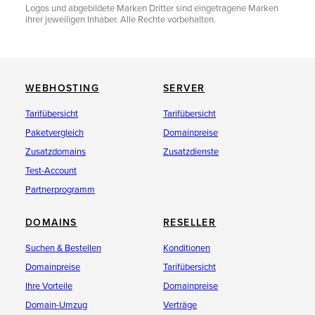
Logos und abgebildete Marken Dritter sind eingetragene Marken
ihrer jeweiligen Inhaber. Alle Rechte vorbehalten.
WEBHOSTING
SERVER
Tarifübersicht
Tarifübersicht
Paketvergleich
Domainpreise
Zusatzdomains
Zusatzdienste
Test-Account
Partnerprogramm
DOMAINS
RESELLER
Suchen & Bestellen
Konditionen
Domainpreise
Tarifübersicht
Ihre Vorteile
Domainpreise
Domain-Umzug
Verträge