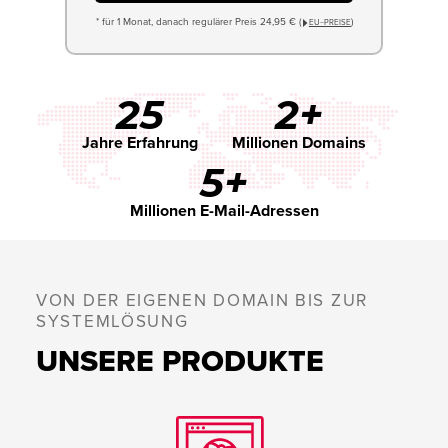
* für 1 Monat, danach regulärer Preis 24,95 € (
)
EU−PREISE
25
2+
Jahre Erfahrung
Millionen Domains
5+
Millionen E-Mail-Adressen
VON DER EIGENEN DOMAIN BIS ZUR
SYSTEMLÖSUNG
UNSERE PRODUKTE