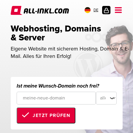
DE
KUNDENLOGIN
Webhosting, Domains 
& Server
Eigene Website mit sicherem Hosting, Domain & E-
Mail. Alles für Ihren Erfolg!
Ist meine Wunsch-Domain noch frei?
JETZT PRÜFEN