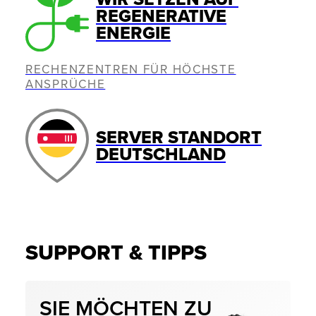
REGENERATIVE
ENERGIE
RECHENZENTREN FÜR HÖCHSTE
ANSPRÜCHE
SERVER STANDORT
DEUTSCHLAND
SUPPORT & TIPPS
SIE MÖCHTEN ZU