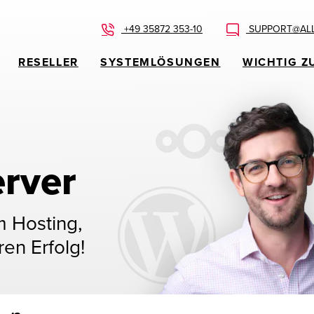
+49 35872 353-10
SUPPORT@ALL
RESELLER
SYSTEMLÖSUNGEN
WICHTIG Z
rver
m Hosting,
ren Erfolg!