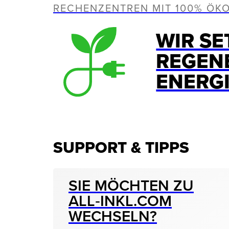
RECHENZENTREN MIT 100% ÖK
WIR SE
REGEN
ENERG
SUPPORT & TIPPS
SIE MÖCHTEN ZU
ALL‑INKL.COM
WECHSELN?