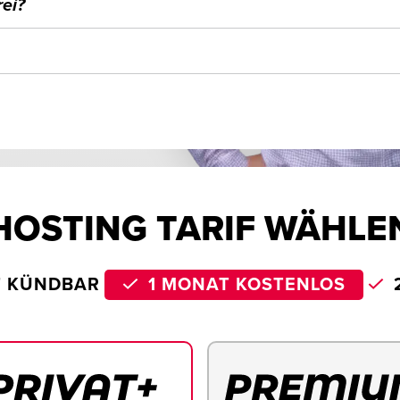
ei?
HOSTING TARIF WÄHLE
T KÜNDBAR
1 MONAT KOSTENLOS