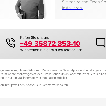
Sie zahlreiche Open S
installieren.
Rufen Sie uns an:
+49 35872 353-10
Wir beraten Sie gern auch telefonisch.
it gelten die regulären Gebühren. Der angezeigte Gesamtpreis enthält die gesetz
tz im Gemeinschaftsgebiet (der Europäischen Union) oder mit Ihrem Sitz in einem D
Kunden nur ein Mal innerhalb von 365 Tagen möglich.
n ihrer jeweiligen Inhaber. Alle Rechte vorbehalten.