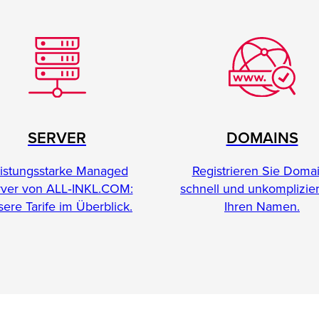
SERVER
DOMAINS
istungsstarke Managed
Registrieren Sie Doma
rver von ALL‑INKL.COM:
schnell und unkomplizier
ere Tarife im Überblick.
Ihren Namen.