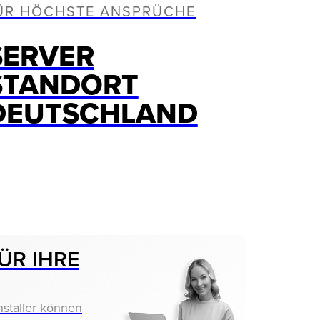
ÜR HÖCHSTE ANSPRÜCHE
SERVER
STANDORT
DEUTSCHLAND
ÜR IHRE
nstaller können