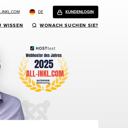
-INKL.COM
DE
KUNDENLOGIN
U WISSEN
WONACH SUCHEN SIE?