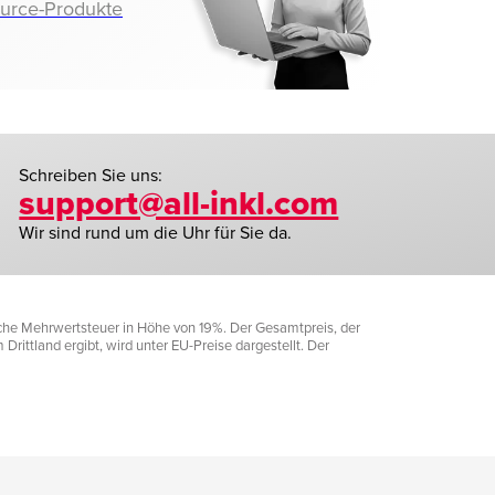
ource-Produkte
Schreiben Sie uns:
support@all-inkl.com
Wir sind rund um die Uhr für Sie da.
liche Mehrwertsteuer in Höhe von 19%. Der Gesamtpreis, der
rittland ergibt, wird unter EU-Preise dargestellt. Der