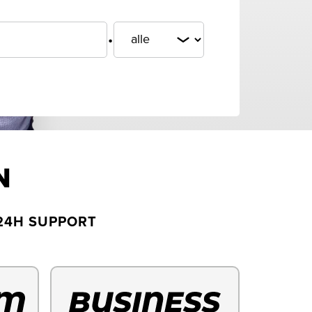
.
N
24H SUPPORT