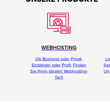
WEBHOSTING
Le
Ob Business oder Privat,
Se
Einsteiger oder Profi: Finden
Uns
Sie Ihren idealen Webhosting-
Tarif.