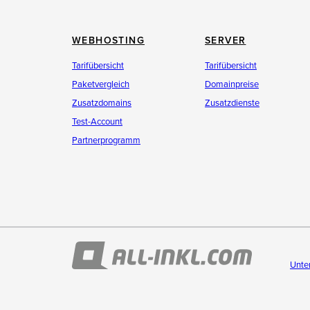
WEBHOSTING
SERVER
Tarifübersicht
Tarifübersicht
Paketvergleich
Domainpreise
Zusatzdomains
Zusatzdienste
Test-Account
Partnerprogramm
Unte