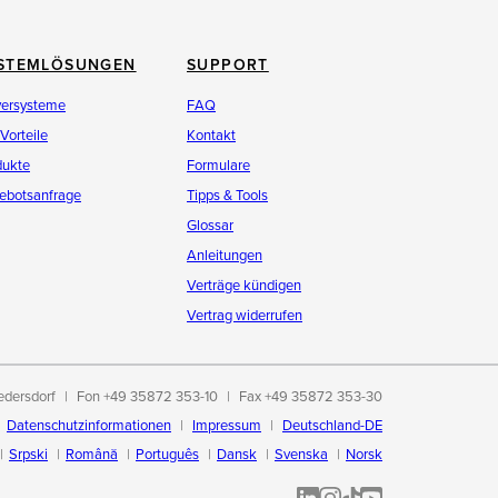
STEMLÖSUNGEN
SUPPORT
versysteme
FAQ
 Vorteile
Kontakt
dukte
Formulare
ebotsanfrage
Tipps & Tools
Glossar
Anleitungen
Verträge kündigen
Vertrag widerrufen
edersdorf
Fon +49 35872 353-10
Fax +49 35872 353-30
Datenschutzinformationen
Impressum
Deutschland-DE
Srpski
Română
Português
Dansk
Svenska
Norsk