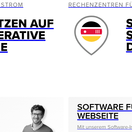
OSTROM
RECHENZENTREN F
TZEN AUF
ERATIVE
IE
SOFTWARE F
WEBSEITE
Mit unserem Software-I