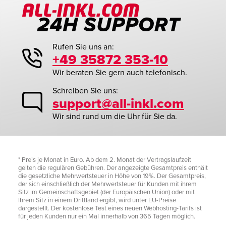
Rufen Sie uns an:
+49 35872 353-10
Wir beraten Sie gern auch telefonisch.
Schreiben Sie uns:
support@all-inkl.com
Wir sind rund um die Uhr für Sie da.
* Preis je Monat in Euro. Ab dem 2. Monat der Vertragslaufzeit
gelten die regulären Gebühren. Der angezeigte Gesamtpreis enthält
die gesetzliche Mehrwertsteuer in Höhe von 19%. Der Gesamtpreis,
der sich einschließlich der Mehrwertsteuer für Kunden mit ihrem
Sitz im Gemeinschaftsgebiet (der Europäischen Union) oder mit
Ihrem Sitz in einem Drittland ergibt, wird unter EU-Preise
dargestellt. Der kostenlose Test eines neuen Webhosting-Tarifs ist
für jeden Kunden nur ein Mal innerhalb von 365 Tagen möglich.