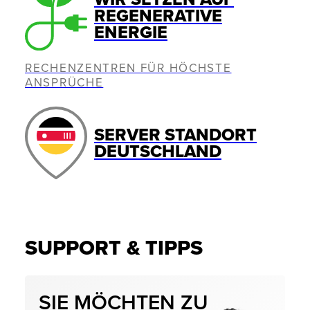
REGENERATIVE
ENERGIE
RECHENZENTREN FÜR HÖCHSTE
ANSPRÜCHE
SERVER STANDORT
DEUTSCHLAND
SUPPORT & TIPPS
SIE MÖCHTEN ZU