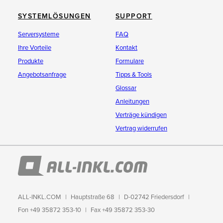
SYSTEMLÖSUNGEN
SUPPORT
Serversysteme
FAQ
Ihre Vorteile
Kontakt
Produkte
Formulare
Angebotsanfrage
Tipps & Tools
Glossar
Anleitungen
Verträge kündigen
Vertrag widerrufen
ALL-INKL.COM
Hauptstraße 68
D-02742 Friedersdorf
Fon +49 35872 353-10
Fax +49 35872 353-30