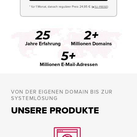
* für 1 Monat, danach regulärer Preis 24,95 € (
)
EU−PREISE
25
2+
Jahre Erfahrung
Millionen Domains
5+
Millionen E-Mail-Adressen
VON DER EIGENEN DOMAIN BIS ZUR
SYSTEMLÖSUNG
UNSERE PRODUKTE