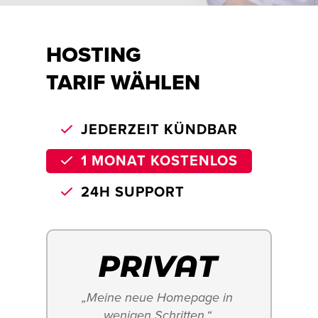
HOSTING
TARIF WÄHLEN
JEDERZEIT KÜNDBAR
1 MONAT KOSTENLOS
24H SUPPORT
„Meine neue Homepage in 
wenigen Schritten.“ 