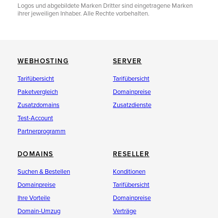
Logos und abgebildete Marken Dritter sind eingetragene Marken
ihrer jeweiligen Inhaber. Alle Rechte vorbehalten.
WEBHOSTING
SERVER
Tarifübersicht
Tarifübersicht
Paketvergleich
Domainpreise
Zusatzdomains
Zusatzdienste
Test-Account
Partnerprogramm
DOMAINS
RESELLER
Suchen & Bestellen
Konditionen
Domainpreise
Tarifübersicht
Ihre Vorteile
Domainpreise
Domain-Umzug
Verträge