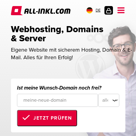
DE
KUNDENLOGIN
Webhosting, Domains 
& Server
Eigene Website mit sicherem Hosting, Domain & E-
Mail. Alles für Ihren Erfolg!
Ist meine Wunsch-Domain noch frei?
JETZT PRÜFEN