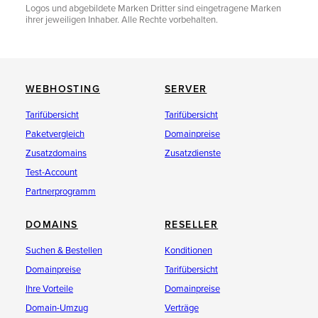
Logos und abgebildete Marken Dritter sind eingetragene Marken
ihrer jeweiligen Inhaber. Alle Rechte vorbehalten.
WEBHOSTING
SERVER
Tarifübersicht
Tarifübersicht
Paketvergleich
Domainpreise
Zusatzdomains
Zusatzdienste
Test-Account
Partnerprogramm
DOMAINS
RESELLER
Suchen & Bestellen
Konditionen
Domainpreise
Tarifübersicht
Ihre Vorteile
Domainpreise
Domain-Umzug
Verträge