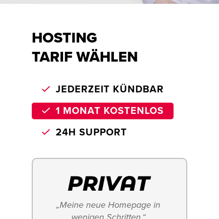
HOSTING
TARIF WÄHLEN
JEDERZEIT KÜNDBAR
1 MONAT KOSTENLOS
24H SUPPORT
„Meine neue Homepage in 
wenigen Schritten.“ 