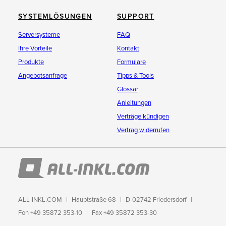
SYSTEMLÖSUNGEN
SUPPORT
Serversysteme
FAQ
Ihre Vorteile
Kontakt
Produkte
Formulare
Angebotsanfrage
Tipps & Tools
Glossar
Anleitungen
Verträge kündigen
Vertrag widerrufen
ALL-INKL.COM
Hauptstraße 68
D-02742 Friedersdorf
Fon +49 35872 353-10
Fax +49 35872 353-30