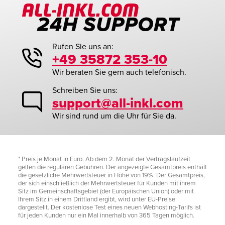
Rufen Sie uns an:
+49 35872 353-10
Wir beraten Sie gern auch telefonisch.
Schreiben Sie uns:
support@all-inkl.com
Wir sind rund um die Uhr für Sie da.
* Preis je Monat in Euro. Ab dem 2. Monat der Vertragslaufzeit
gelten die regulären Gebühren. Der angezeigte Gesamtpreis enthält
die gesetzliche Mehrwertsteuer in Höhe von 19%. Der Gesamtpreis,
der sich einschließlich der Mehrwertsteuer für Kunden mit ihrem
Sitz im Gemeinschaftsgebiet (der Europäischen Union) oder mit
Ihrem Sitz in einem Drittland ergibt, wird unter EU-Preise
dargestellt. Der kostenlose Test eines neuen Webhosting-Tarifs ist
für jeden Kunden nur ein Mal innerhalb von 365 Tagen möglich.