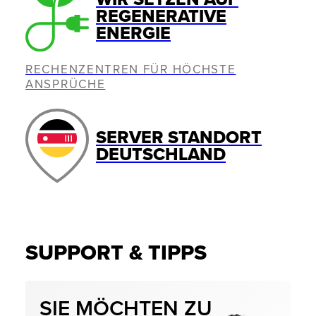
REGENERATIVE
ENERGIE
RECHENZENTREN FÜR HÖCHSTE
ANSPRÜCHE
SERVER STANDORT
DEUTSCHLAND
SUPPORT & TIPPS
SIE MÖCHTEN ZU