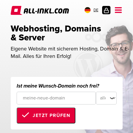
DE
KUNDENLOGIN
Webhosting, Domains 
& Server
Eigene Website mit sicherem Hosting, Domain & E-
Mail. Alles für Ihren Erfolg!
Ist meine Wunsch-Domain noch frei?
JETZT PRÜFEN