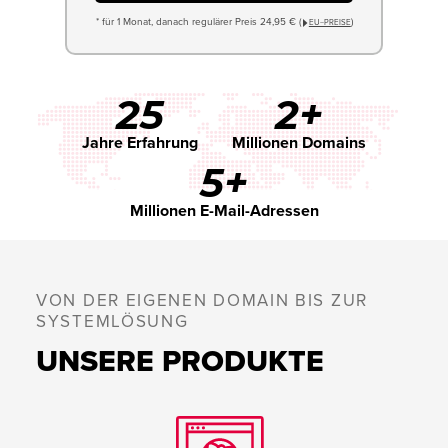
* für 1 Monat, danach regulärer Preis 24,95 € (
)
EU−PREISE
25
2+
Jahre Erfahrung
Millionen Domains
5+
Millionen E-Mail-Adressen
VON DER EIGENEN DOMAIN BIS ZUR
SYSTEMLÖSUNG
UNSERE PRODUKTE