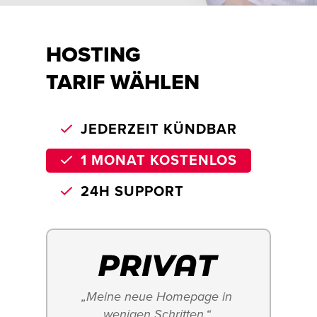
HOSTING
TARIF WÄHLEN
JEDERZEIT KÜNDBAR
1 MONAT KOSTENLOS
24H SUPPORT
„Meine neue Homepage in 
wenigen Schritten.“ 