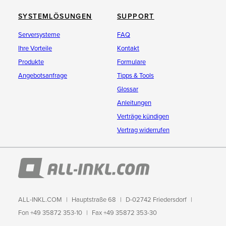
SYSTEMLÖSUNGEN
SUPPORT
Serversysteme
FAQ
Ihre Vorteile
Kontakt
Produkte
Formulare
Angebotsanfrage
Tipps & Tools
Glossar
Anleitungen
Verträge kündigen
Vertrag widerrufen
ALL-INKL.COM
Hauptstraße 68
D-02742 Friedersdorf
Fon +49 35872 353-10
Fax +49 35872 353-30