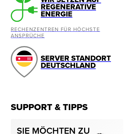
REGENERATIVE
ENERGIE
RECHENZENTREN FÜR HÖCHSTE
ANSPRÜCHE
SERVER STANDORT
DEUTSCHLAND
SUPPORT & TIPPS
SIE MÖCHTEN ZU