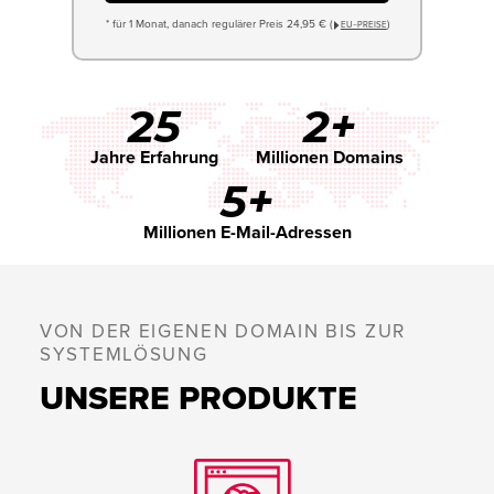
* für 1 Monat, danach regulärer Preis 24,95 € (
)
EU−PREISE
25
2+
Jahre Erfahrung
Millionen Domains
5+
Millionen E-Mail-Adressen
VON DER EIGENEN DOMAIN BIS ZUR
SYSTEMLÖSUNG
UNSERE PRODUKTE