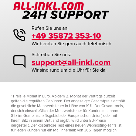
Rufen Sie uns an:
+49 35872 353-10
Wir beraten Sie gern auch telefonisch.
Schreiben Sie uns:
support@all-inkl.com
Wir sind rund um die Uhr für Sie da.
* Preis je Monat in Euro. Ab dem 2. Monat der Vertragslaufzeit
gelten die regulären Gebühren. Der angezeigte Gesamtpreis enthält
die gesetzliche Mehrwertsteuer in Höhe von 19%. Der Gesamtpreis,
der sich einschließlich der Mehrwertsteuer für Kunden mit ihrem
Sitz im Gemeinschaftsgebiet (der Europäischen Union) oder mit
Ihrem Sitz in einem Drittland ergibt, wird unter EU-Preise
dargestellt. Der kostenlose Test eines neuen Webhosting-Tarifs ist
für jeden Kunden nur ein Mal innerhalb von 365 Tagen möglich.