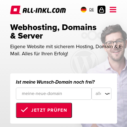
DE
KUNDENLOGIN
Webhosting, Domains 
& Server
Eigene Website mit sicherem Hosting, Domain & E-
Mail. Alles für Ihren Erfolg!
Ist meine Wunsch-Domain noch frei?
JETZT PRÜFEN