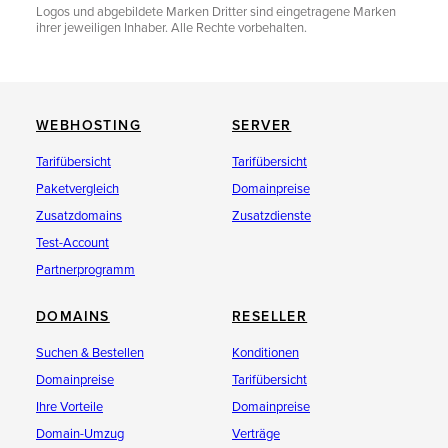
Logos und abgebildete Marken Dritter sind eingetragene Marken
ihrer jeweiligen Inhaber. Alle Rechte vorbehalten.
WEBHOSTING
SERVER
Tarifübersicht
Tarifübersicht
Paketvergleich
Domainpreise
Zusatzdomains
Zusatzdienste
Test-Account
Partnerprogramm
DOMAINS
RESELLER
Suchen & Bestellen
Konditionen
Domainpreise
Tarifübersicht
Ihre Vorteile
Domainpreise
Domain-Umzug
Verträge