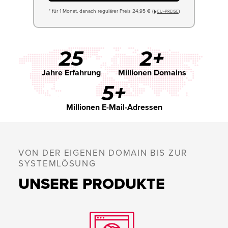
* für 1 Monat, danach regulärer Preis 24,95 € (
)
EU−PREISE
25
2+
Jahre Erfahrung
Millionen Domains
5+
Millionen E-Mail-Adressen
VON DER EIGENEN DOMAIN BIS ZUR
SYSTEMLÖSUNG
UNSERE PRODUKTE