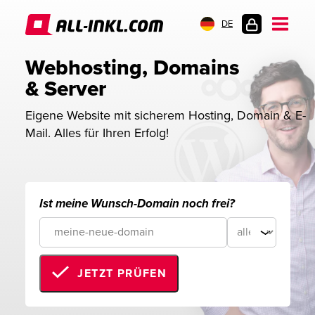
DE
KUNDENLOGIN
Webhosting, Domains 
& Server
Eigene Website mit sicherem Hosting, Domain & E-
Mail. Alles für Ihren Erfolg!
Ist meine Wunsch-Domain noch frei?
JETZT PRÜFEN