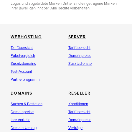
Logos und abgebildete Marken Dritter sind eingetragene Marken
ihrer jeweiligen Inhaber. Alle Rechte vorbehalten.
WEBHOSTING
SERVER
Tarifübersicht
Tarifübersicht
Paketvergleich
Domainpreise
Zusatzdomains
Zusatzdienste
Test-Account
Partnerprogramm
DOMAINS
RESELLER
Suchen & Bestellen
Konditionen
Domainpreise
Tarifübersicht
Ihre Vorteile
Domainpreise
Domain-Umzug
Verträge