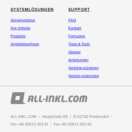
SYSTEMLÖSUNGEN
SUPPORT
Serversysteme
FAQ
Ihre Vorteile
Kontakt
Produkte
Formulare
Angebotsanfrage
Tipps & Tools
Glossar
Anleitungen
Verträge kündigen
Vertrag widerrufen
ALL-INKL.COM
Hauptstraße 68
D-02742 Friedersdorf
Fon +49 35872 353-10
Fax +49 35872 353-30