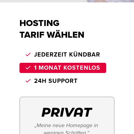
HOSTING
TARIF WÄHLEN
JEDERZEIT KÜNDBAR
1 MONAT KOSTENLOS
24H SUPPORT
„Meine neue Homepage in 
wenigen Schritten.“ 