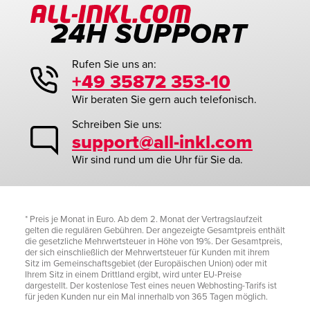
Rufen Sie uns an:
+49 35872 353-10
Wir beraten Sie gern auch telefonisch.
Schreiben Sie uns:
support@all-inkl.com
Wir sind rund um die Uhr für Sie da.
* Preis je Monat in Euro. Ab dem 2. Monat der Vertragslaufzeit
gelten die regulären Gebühren. Der angezeigte Gesamtpreis enthält
die gesetzliche Mehrwertsteuer in Höhe von 19%. Der Gesamtpreis,
der sich einschließlich der Mehrwertsteuer für Kunden mit ihrem
Sitz im Gemeinschaftsgebiet (der Europäischen Union) oder mit
Ihrem Sitz in einem Drittland ergibt, wird unter EU-Preise
dargestellt. Der kostenlose Test eines neuen Webhosting-Tarifs ist
für jeden Kunden nur ein Mal innerhalb von 365 Tagen möglich.