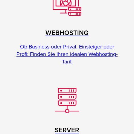
WEBHOSTING
Ob Business oder Privat, Einsteiger oder
Profi: Finden Sie Ihren idealen Webhosting-
Tarif.
SERVER