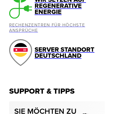
REGENERATIVE
ENERGIE
RECHENZENTREN FÜR HÖCHSTE
ANSPRÜCHE
SERVER STANDORT
DEUTSCHLAND
SUPPORT & TIPPS
SIE MÖCHTEN ZU