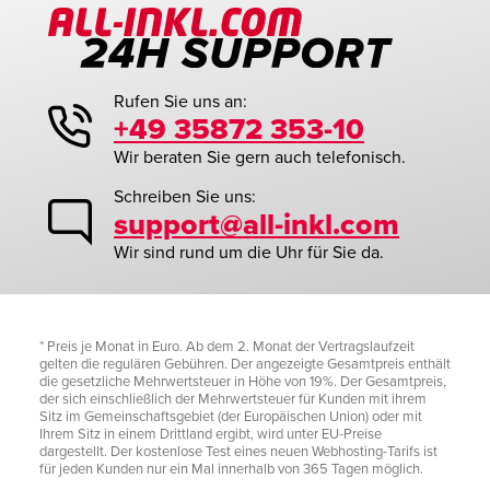
Rufen Sie uns an:
+49 35872 353-10
Wir beraten Sie gern auch telefonisch.
Schreiben Sie uns:
support@all-inkl.com
Wir sind rund um die Uhr für Sie da.
* Preis je Monat in Euro. Ab dem 2. Monat der Vertragslaufzeit
gelten die regulären Gebühren. Der angezeigte Gesamtpreis enthält
die gesetzliche Mehrwertsteuer in Höhe von 19%. Der Gesamtpreis,
der sich einschließlich der Mehrwertsteuer für Kunden mit ihrem
Sitz im Gemeinschaftsgebiet (der Europäischen Union) oder mit
Ihrem Sitz in einem Drittland ergibt, wird unter EU-Preise
dargestellt. Der kostenlose Test eines neuen Webhosting-Tarifs ist
für jeden Kunden nur ein Mal innerhalb von 365 Tagen möglich.