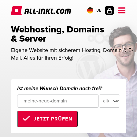
DE
KUNDENLOGIN
Webhosting, Domains 
& Server
Eigene Website mit sicherem Hosting, Domain & E-
Mail. Alles für Ihren Erfolg!
Ist meine Wunsch-Domain noch frei?
JETZT PRÜFEN