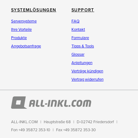
SYSTEMLÖSUNGEN
SUPPORT
Serversysteme
FAQ
Ihre Vorteile
Kontakt
Produkte
Formulare
Angebotsanfrage
Tipps & Tools
Glossar
Anleitungen
Verträge kündigen
Vertrag widerrufen
ALL-INKL.COM
Hauptstraße 68
D-02742 Friedersdorf
Fon +49 35872 353-10
Fax +49 35872 353-30