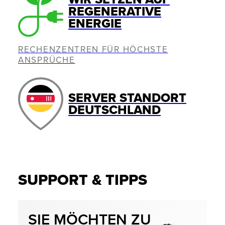
REGENERATIVE
ENERGIE
RECHENZENTREN FÜR HÖCHSTE
ANSPRÜCHE
SERVER STANDORT
DEUTSCHLAND
SUPPORT & TIPPS
SIE MÖCHTEN ZU