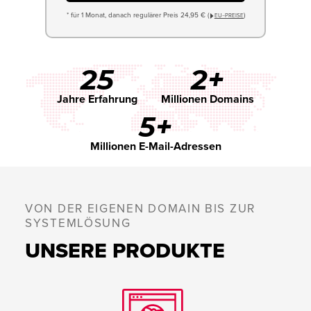
* für 1 Monat, danach regulärer Preis 24,95 € (
)
EU−PREISE
25
2+
Jahre Erfahrung
Millionen Domains
5+
Millionen E-Mail-Adressen
VON DER EIGENEN DOMAIN BIS ZUR
SYSTEMLÖSUNG
UNSERE PRODUKTE