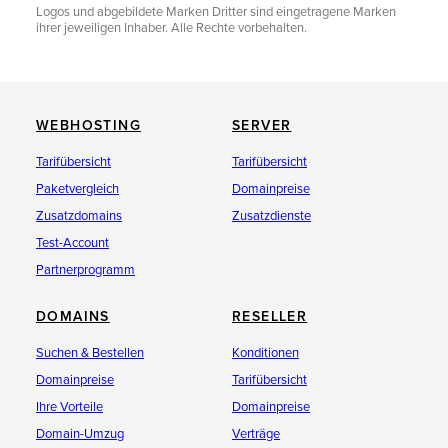
Logos und abgebildete Marken Dritter sind eingetragene Marken
ihrer jeweiligen Inhaber. Alle Rechte vorbehalten.
WEBHOSTING
SERVER
Tarifübersicht
Tarifübersicht
Paketvergleich
Domainpreise
Zusatzdomains
Zusatzdienste
Test-Account
Partnerprogramm
DOMAINS
RESELLER
Suchen & Bestellen
Konditionen
Domainpreise
Tarifübersicht
Ihre Vorteile
Domainpreise
Domain-Umzug
Verträge