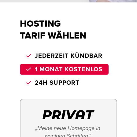
HOSTING
TARIF WÄHLEN
JEDERZEIT KÜNDBAR
1 MONAT KOSTENLOS
24H SUPPORT
„Meine neue Homepage in 
wenigen Schritten.“ 