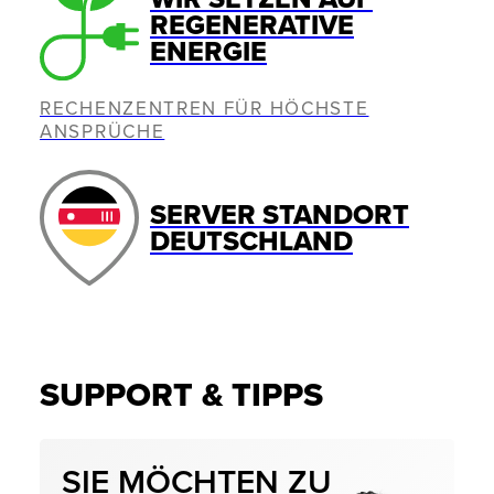
REGENERATIVE
ENERGIE
RECHENZENTREN FÜR HÖCHSTE
ANSPRÜCHE
SERVER STANDORT
DEUTSCHLAND
SUPPORT & TIPPS
SIE MÖCHTEN ZU