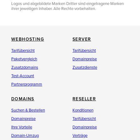
Logos und abgebildete Marken Dritter sind eingetragene Marken
ihrer jeweiligen Inhaber. Alle Rechte vorbehalten.
WEBHOSTING
SERVER
Tarifübersicht
Tarifübersicht
Paketvergleich
Domainpreise
Zusatzdomains
Zusatzdienste
Test-Account
Partnerprogramm
DOMAINS
RESELLER
Suchen & Bestellen
Konditionen
Domainpreise
Tarifübersicht
Ihre Vorteile
Domainpreise
Domain-Umzug
Verträge