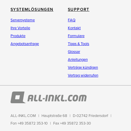
SYSTEMLÖSUNGEN
SUPPORT
Serversysteme
FAQ
Ihre Vorteile
Kontakt
Produkte
Formulare
Angebotsanfrage
Tipps & Tools
Glossar
Anleitungen
Verträge kündigen
Vertrag widerrufen
ALL-INKL.COM
Hauptstraße 68
D-02742 Friedersdorf
Fon +49 35872 353-10
Fax +49 35872 353-30