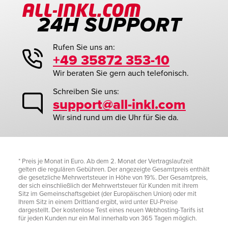
Rufen Sie uns an:
+49 35872 353-10
Wir beraten Sie gern auch telefonisch.
Schreiben Sie uns:
support@all-inkl.com
Wir sind rund um die Uhr für Sie da.
* Preis je Monat in Euro. Ab dem 2. Monat der Vertragslaufzeit
gelten die regulären Gebühren. Der angezeigte Gesamtpreis enthält
die gesetzliche Mehrwertsteuer in Höhe von 19%. Der Gesamtpreis,
der sich einschließlich der Mehrwertsteuer für Kunden mit ihrem
Sitz im Gemeinschaftsgebiet (der Europäischen Union) oder mit
Ihrem Sitz in einem Drittland ergibt, wird unter EU-Preise
dargestellt. Der kostenlose Test eines neuen Webhosting-Tarifs ist
für jeden Kunden nur ein Mal innerhalb von 365 Tagen möglich.