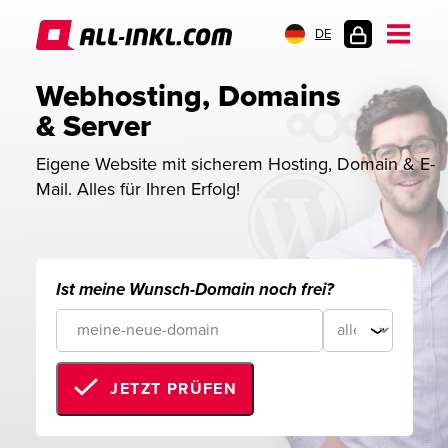
DE
KUNDENLOGIN
Webhosting, Domains 
& Server
Eigene Website mit sicherem Hosting, Domain & E-
Mail. Alles für Ihren Erfolg!
Ist meine Wunsch-Domain noch frei?
JETZT PRÜFEN