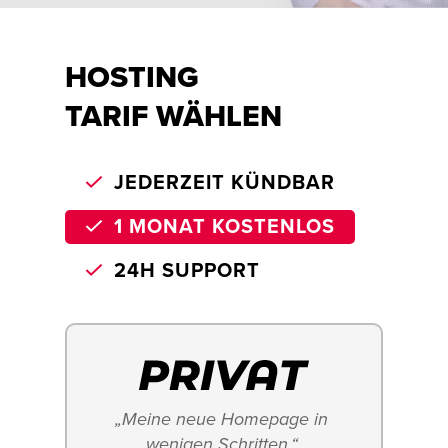
HOSTING
TARIF WÄHLEN
JEDERZEIT KÜNDBAR
1 MONAT KOSTENLOS
24H SUPPORT
„Meine neue Homepage in 
wenigen Schritten.“ 