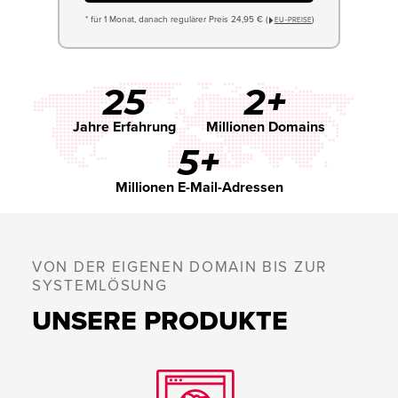
* für 1 Monat, danach regulärer Preis 24,95 € (
)
EU−PREISE
25
2+
Jahre Erfahrung
Millionen Domains
5+
Millionen E-Mail-Adressen
VON DER EIGENEN DOMAIN BIS ZUR
SYSTEMLÖSUNG
UNSERE PRODUKTE