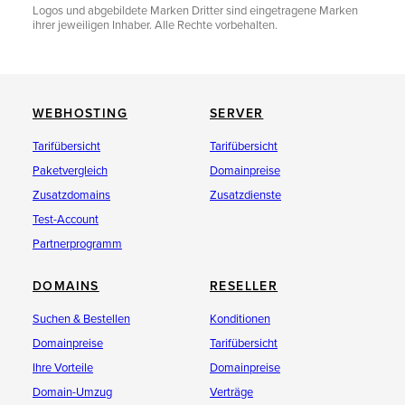
Logos und abgebildete Marken Dritter sind eingetragene Marken
ihrer jeweiligen Inhaber. Alle Rechte vorbehalten.
WEBHOSTING
SERVER
Tarifübersicht
Tarifübersicht
Paketvergleich
Domainpreise
Zusatzdomains
Zusatzdienste
Test-Account
Partnerprogramm
DOMAINS
RESELLER
Suchen & Bestellen
Konditionen
Domainpreise
Tarifübersicht
Ihre Vorteile
Domainpreise
Domain-Umzug
Verträge