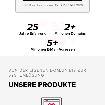
* für 1 Monat, danach regulärer Preis 24,95 € (
)
EU−PREISE
25
2+
Jahre Erfahrung
Millionen Domains
5+
Millionen E-Mail-Adressen
VON DER EIGENEN DOMAIN BIS ZUR
SYSTEMLÖSUNG
UNSERE PRODUKTE