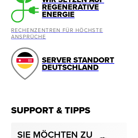
REGENERATIVE
ENERGIE
RECHENZENTREN FÜR HÖCHSTE
ANSPRÜCHE
SERVER STANDORT
DEUTSCHLAND
SUPPORT & TIPPS
SIE MÖCHTEN ZU