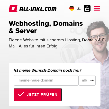
DE
KUNDENLOGIN
Webhosting, Domains 
& Server
Eigene Website mit sicherem Hosting, Domain & E-
Mail. Alles für Ihren Erfolg!
Ist meine Wunsch-Domain noch frei?
JETZT PRÜFEN