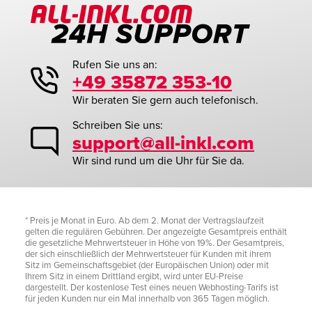
Rufen Sie uns an:
+49 35872 353-10
Wir beraten Sie gern auch telefonisch.
Schreiben Sie uns:
support@all-inkl.com
Wir sind rund um die Uhr für Sie da.
* Preis je Monat in Euro. Ab dem 2. Monat der Vertragslaufzeit
gelten die regulären Gebühren. Der angezeigte Gesamtpreis enthält
die gesetzliche Mehrwertsteuer in Höhe von 19%. Der Gesamtpreis,
der sich einschließlich der Mehrwertsteuer für Kunden mit ihrem
Sitz im Gemeinschaftsgebiet (der Europäischen Union) oder mit
Ihrem Sitz in einem Drittland ergibt, wird unter EU-Preise
dargestellt. Der kostenlose Test eines neuen Webhosting-Tarifs ist
für jeden Kunden nur ein Mal innerhalb von 365 Tagen möglich.