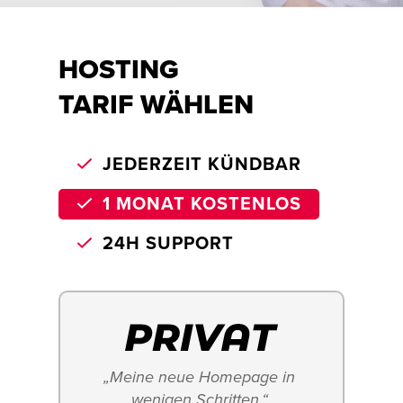
HOSTING
TARIF WÄHLEN
JEDERZEIT KÜNDBAR
1 MONAT KOSTENLOS
24H SUPPORT
„Meine neue Homepage in 
wenigen Schritten.“ 