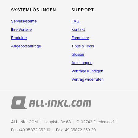
SYSTEMLÖSUNGEN
SUPPORT
Serversysteme
FAQ
Ihre Vorteile
Kontakt
Produkte
Formulare
Angebotsanfrage
Tipps & Tools
Glossar
Anleitungen
Verträge kündigen
Vertrag widerrufen
ALL-INKL.COM
Hauptstraße 68
D-02742 Friedersdorf
Fon +49 35872 353-10
Fax +49 35872 353-30