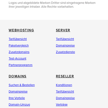
Logos und abgebildete Marken Dritter sind eingetragene Marken
ihrer jeweiligen Inhaber. Alle Rechte vorbehalten.
WEBHOSTING
SERVER
Tarifübersicht
Tarifübersicht
Paketvergleich
Domainpreise
Zusatzdomains
Zusatzdienste
Test-Account
Partnerprogramm
DOMAINS
RESELLER
Suchen & Bestellen
Konditionen
Domainpreise
Tarifübersicht
Ihre Vorteile
Domainpreise
Domain-Umzug
Verträge