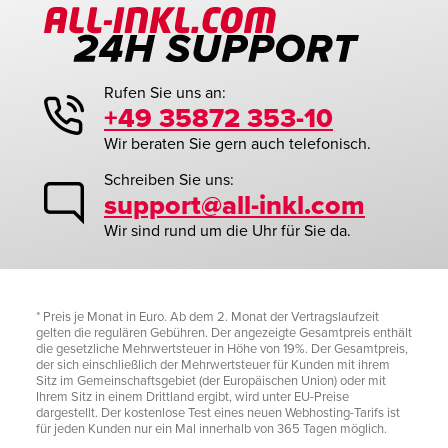
Rufen Sie uns an:
+49 35872 353-10
Wir beraten Sie gern auch telefonisch.
Schreiben Sie uns:
support@all-inkl.com
Wir sind rund um die Uhr für Sie da.
* Preis je Monat in Euro. Ab dem 2. Monat der Vertragslaufzeit
gelten die regulären Gebühren. Der angezeigte Gesamtpreis enthält
die gesetzliche Mehrwertsteuer in Höhe von 19%. Der Gesamtpreis,
der sich einschließlich der Mehrwertsteuer für Kunden mit ihrem
Sitz im Gemeinschaftsgebiet (der Europäischen Union) oder mit
Ihrem Sitz in einem Drittland ergibt, wird unter EU-Preise
dargestellt. Der kostenlose Test eines neuen Webhosting-Tarifs ist
für jeden Kunden nur ein Mal innerhalb von 365 Tagen möglich.