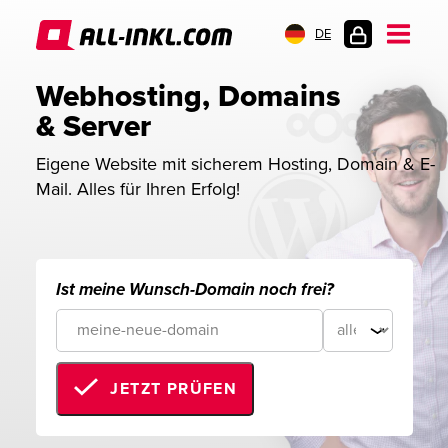
DE
KUNDENLOGIN
Webhosting, Domains 
& Server
Eigene Website mit sicherem Hosting, Domain & E-
Mail. Alles für Ihren Erfolg!
Ist meine Wunsch-Domain noch frei?
JETZT PRÜFEN