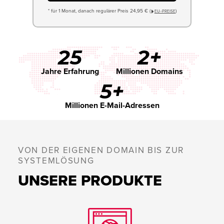
* für 1 Monat, danach regulärer Preis 24,95 € (
)
EU−PREISE
25
2+
Jahre Erfahrung
Millionen Domains
5+
Millionen E-Mail-Adressen
VON DER EIGENEN DOMAIN BIS ZUR
SYSTEMLÖSUNG
UNSERE PRODUKTE