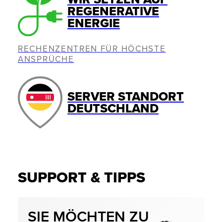
REGENERATIVE
ENERGIE
RECHENZENTREN FÜR HÖCHSTE
ANSPRÜCHE
SERVER STANDORT
DEUTSCHLAND
SUPPORT & TIPPS
SIE MÖCHTEN ZU