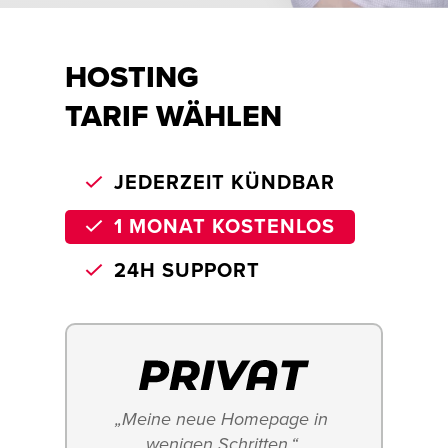
HOSTING
TARIF WÄHLEN
JEDERZEIT KÜNDBAR
1 MONAT KOSTENLOS
24H SUPPORT
„Meine neue Homepage in 
wenigen Schritten.“ 