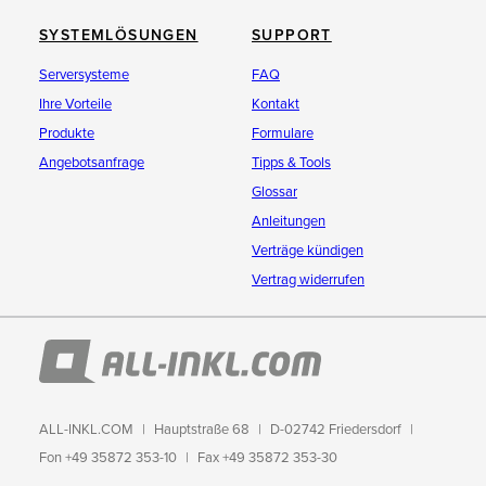
SYSTEMLÖSUNGEN
SUPPORT
Serversysteme
FAQ
Ihre Vorteile
Kontakt
Produkte
Formulare
Angebotsanfrage
Tipps & Tools
Glossar
Anleitungen
Verträge kündigen
Vertrag widerrufen
ALL-INKL.COM
Hauptstraße 68
D-02742 Friedersdorf
Fon +49 35872 353-10
Fax +49 35872 353-30