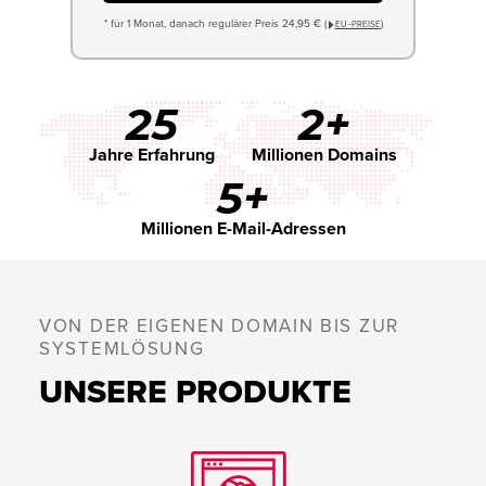
* für 1 Monat, danach regulärer Preis 24,95 € (
)
EU−PREISE
25
2+
Jahre Erfahrung
Millionen Domains
5+
Millionen E-Mail-Adressen
VON DER EIGENEN DOMAIN BIS ZUR
SYSTEMLÖSUNG
UNSERE PRODUKTE