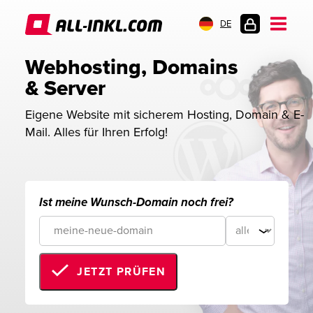
DE
KUNDENLOGIN
Webhosting, Domains 
& Server
Eigene Website mit sicherem Hosting, Domain & E-
Mail. Alles für Ihren Erfolg!
Ist meine Wunsch-Domain noch frei?
JETZT PRÜFEN