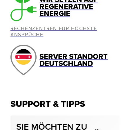
REGENERATIVE
ENERGIE
RECHENZENTREN FÜR HÖCHSTE
ANSPRÜCHE
SERVER STANDORT
DEUTSCHLAND
SUPPORT & TIPPS
SIE MÖCHTEN ZU