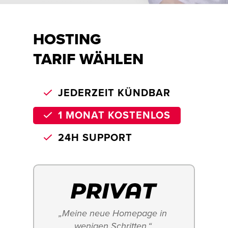
HOSTING
TARIF WÄHLEN
JEDERZEIT KÜNDBAR
1 MONAT KOSTENLOS
24H SUPPORT
„Meine neue Homepage in 
wenigen Schritten.“ 