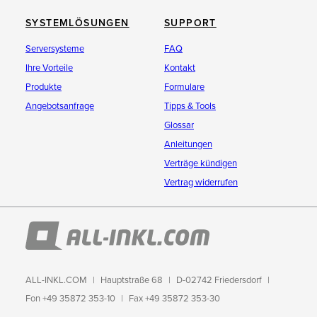
SYSTEMLÖSUNGEN
SUPPORT
Serversysteme
FAQ
Ihre Vorteile
Kontakt
Produkte
Formulare
Angebotsanfrage
Tipps & Tools
Glossar
Anleitungen
Verträge kündigen
Vertrag widerrufen
ALL-INKL.COM
Hauptstraße 68
D-02742 Friedersdorf
Fon +49 35872 353-10
Fax +49 35872 353-30