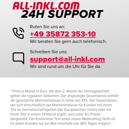
Rufen Sie uns an:
+49 35872 353-10
Wir beraten Sie gern auch telefonisch.
Schreiben Sie uns:
support@all-inkl.com
Wir sind rund um die Uhr für Sie da.
* Preis je Monat in Euro. Ab dem 2. Monat der Vertragslaufzeit
gelten die regulären Gebühren. Der angezeigte Gesamtpreis enthält
die gesetzliche Mehrwertsteuer in Höhe von 19%. Der Gesamtpreis,
der sich einschließlich der Mehrwertsteuer für Kunden mit ihrem
Sitz im Gemeinschaftsgebiet (der Europäischen Union) oder mit
Ihrem Sitz in einem Drittland ergibt, wird unter EU-Preise
dargestellt. Der kostenlose Test eines neuen Webhosting-Tarifs ist
für jeden Kunden nur ein Mal innerhalb von 365 Tagen möglich.