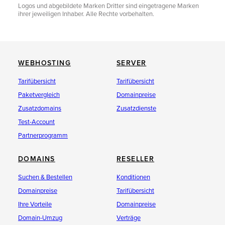
Logos und abgebildete Marken Dritter sind eingetragene Marken
ihrer jeweiligen Inhaber. Alle Rechte vorbehalten.
WEBHOSTING
SERVER
Tarifübersicht
Tarifübersicht
Paketvergleich
Domainpreise
Zusatzdomains
Zusatzdienste
Test-Account
Partnerprogramm
DOMAINS
RESELLER
Suchen & Bestellen
Konditionen
Domainpreise
Tarifübersicht
Ihre Vorteile
Domainpreise
Domain-Umzug
Verträge