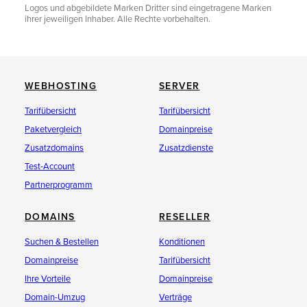
Logos und abgebildete Marken Dritter sind eingetragene Marken
ihrer jeweiligen Inhaber. Alle Rechte vorbehalten.
WEBHOSTING
SERVER
Tarifübersicht
Tarifübersicht
Paketvergleich
Domainpreise
Zusatzdomains
Zusatzdienste
Test-Account
Partnerprogramm
DOMAINS
RESELLER
Suchen & Bestellen
Konditionen
Domainpreise
Tarifübersicht
Ihre Vorteile
Domainpreise
Domain-Umzug
Verträge