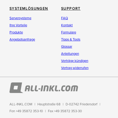
SYSTEMLÖSUNGEN
SUPPORT
Serversysteme
FAQ
Ihre Vorteile
Kontakt
Produkte
Formulare
Angebotsanfrage
Tipps & Tools
Glossar
Anleitungen
Verträge kündigen
Vertrag widerrufen
ALL-INKL.COM
Hauptstraße 68
D-02742 Friedersdorf
Fon +49 35872 353-10
Fax +49 35872 353-30