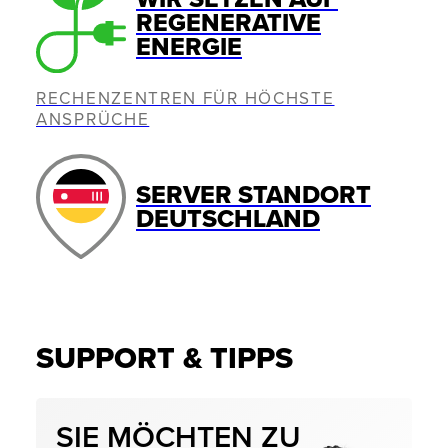
REGENERATIVE
ENERGIE
RECHENZENTREN FÜR HÖCHSTE
ANSPRÜCHE
SERVER STANDORT
DEUTSCHLAND
SUPPORT & TIPPS
SIE MÖCHTEN ZU