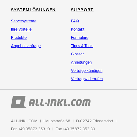
SYSTEMLÖSUNGEN
SUPPORT
Serversysteme
FAQ
Ihre Vorteile
Kontakt
Produkte
Formulare
Angebotsanfrage
Tipps & Tools
Glossar
Anleitungen
Verträge kündigen
Vertrag widerrufen
ALL-INKL.COM
Hauptstraße 68
D-02742 Friedersdorf
Fon +49 35872 353-10
Fax +49 35872 353-30