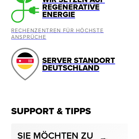
REGENERATIVE
ENERGIE
RECHENZENTREN FÜR HÖCHSTE
ANSPRÜCHE
SERVER STANDORT
DEUTSCHLAND
SUPPORT & TIPPS
SIE MÖCHTEN ZU