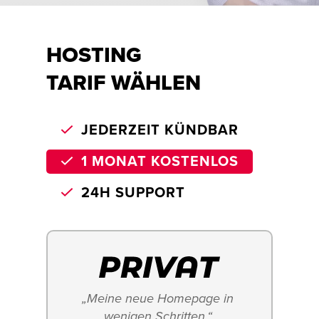
HOSTING
TARIF WÄHLEN
JEDERZEIT KÜNDBAR
1 MONAT KOSTENLOS
24H SUPPORT
„Meine neue Homepage in 
wenigen Schritten.“ 