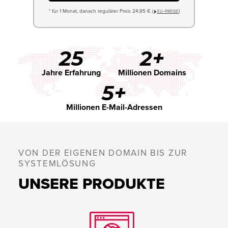
* für 1 Monat, danach regulärer Preis 24,95 € (
)
EU−PREISE
25
2+
Jahre Erfahrung
Millionen Domains
5+
Millionen E-Mail-Adressen
VON DER EIGENEN DOMAIN BIS ZUR
SYSTEMLÖSUNG
UNSERE PRODUKTE