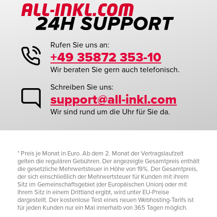
Rufen Sie uns an:
+49 35872 353-10
Wir beraten Sie gern auch telefonisch.
Schreiben Sie uns:
support@all-inkl.com
Wir sind rund um die Uhr für Sie da.
* Preis je Monat in Euro. Ab dem 2. Monat der Vertragslaufzeit
gelten die regulären Gebühren. Der angezeigte Gesamtpreis enthält
die gesetzliche Mehrwertsteuer in Höhe von 19%. Der Gesamtpreis,
der sich einschließlich der Mehrwertsteuer für Kunden mit ihrem
Sitz im Gemeinschaftsgebiet (der Europäischen Union) oder mit
Ihrem Sitz in einem Drittland ergibt, wird unter EU-Preise
dargestellt. Der kostenlose Test eines neuen Webhosting-Tarifs ist
für jeden Kunden nur ein Mal innerhalb von 365 Tagen möglich.