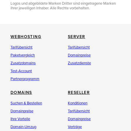
Logos und abgebildete Marken Dritter sind eingetragene Marken
ihrer jeweiligen Inhaber. Alle Rechte vorbehalten.
WEBHOSTING
SERVER
Tarifübersicht
Tarifübersicht
Paketvergleich
Domainpreise
Zusatzdomains
Zusatzdienste
Test-Account
Partnerprogramm
DOMAINS
RESELLER
Suchen & Bestellen
Konditionen
Domainpreise
Tarifübersicht
Ihre Vorteile
Domainpreise
Domain-Umzug
Verträge