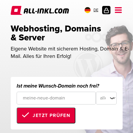
DE
KUNDENLOGIN
Webhosting, Domains 
& Server
Eigene Website mit sicherem Hosting, Domain & E-
Mail. Alles für Ihren Erfolg!
Ist meine Wunsch-Domain noch frei?
JETZT PRÜFEN