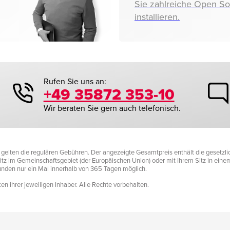
Sie zahlreiche Open S
installieren.
Rufen Sie uns an:
+49 35872 353-10
Wir beraten Sie gern auch telefonisch.
it gelten die regulären Gebühren. Der angezeigte Gesamtpreis enthält die gesetz
tz im Gemeinschaftsgebiet (der Europäischen Union) oder mit Ihrem Sitz in einem D
Kunden nur ein Mal innerhalb von 365 Tagen möglich.
n ihrer jeweiligen Inhaber. Alle Rechte vorbehalten.