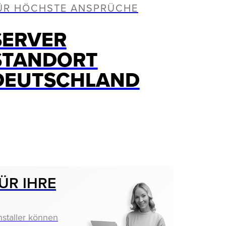
ÜR HÖCHSTE ANSPRÜCHE
SERVER
STANDORT
DEUTSCHLAND
ÜR IHRE
nstaller können