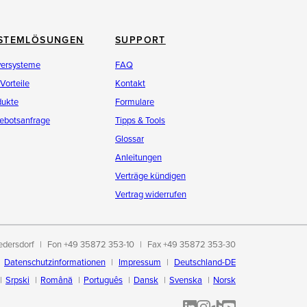
STEMLÖSUNGEN
SUPPORT
versysteme
FAQ
 Vorteile
Kontakt
dukte
Formulare
ebotsanfrage
Tipps & Tools
Glossar
Anleitungen
Verträge kündigen
Vertrag widerrufen
edersdorf
Fon +49 35872 353-10
Fax +49 35872 353-30
Datenschutzinformationen
Impressum
Deutschland-DE
Srpski
Română
Português
Dansk
Svenska
Norsk