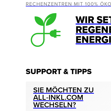
RECHENZENTREN MIT 100% ÖK
WIR SE
REGEN
ENERG
SUPPORT & TIPPS
SIE MÖCHTEN ZU
ALL‑INKL.COM
WECHSELN?