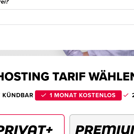
ei?
HOSTING TARIF WÄHLE
T KÜNDBAR
1 MONAT KOSTENLOS