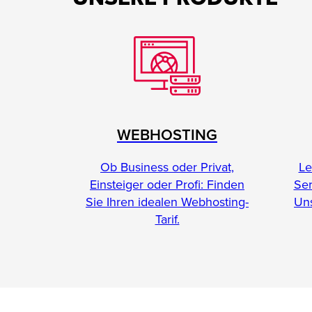
WEBHOSTING
Le
Ob Business oder Privat,
Se
Einsteiger oder Profi: Finden
Uns
Sie Ihren idealen Webhosting-
Tarif.