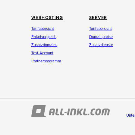
WEBHOSTING
SERVER
Tarifübersicht
Tarifübersicht
Paketvergleich
Domainpreise
Zusatzdomains
Zusatzdienste
Test-Account
Partnerprogramm
Unte