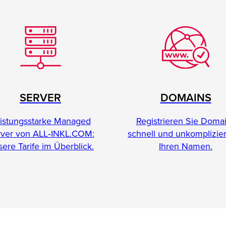
SERVER
DOMAINS
istungsstarke Managed
Registrieren Sie Doma
rver von ALL‑INKL.COM:
schnell und unkomplizier
ere Tarife im Überblick.
Ihren Namen.