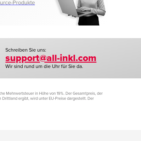
ource-Produkte
Schreiben Sie uns:
support@all-inkl.com
Wir sind rund um die Uhr für Sie da.
liche Mehrwertsteuer in Höhe von 19%. Der Gesamtpreis, der
rittland ergibt, wird unter EU-Preise dargestellt. Der