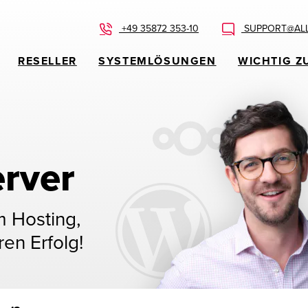
+49 35872 353-10
SUPPORT@ALL
RESELLER
SYSTEMLÖSUNGEN
WICHTIG Z
rver
m Hosting,
ren Erfolg!