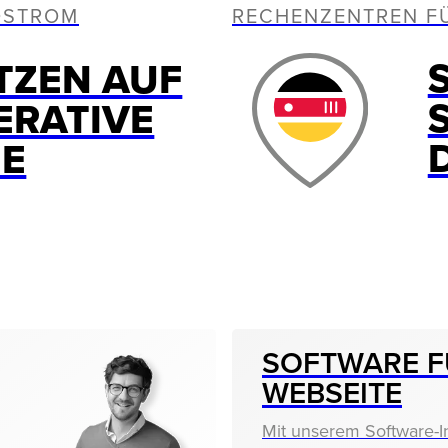
OSTROM
RECHENZENTREN F
TZEN AUF
ERATIVE
IE
SOFTWARE F
WEBSEITE
Mit unserem Software-I