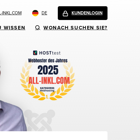
-INKL.COM
DE
KUNDENLOGIN
U WISSEN
WONACH SUCHEN SIE?