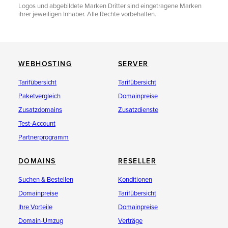
Logos und abgebildete Marken Dritter sind eingetragene Marken
ihrer jeweiligen Inhaber. Alle Rechte vorbehalten.
WEBHOSTING
SERVER
Tarifübersicht
Tarifübersicht
Paketvergleich
Domainpreise
Zusatzdomains
Zusatzdienste
Test-Account
Partnerprogramm
DOMAINS
RESELLER
Suchen & Bestellen
Konditionen
Domainpreise
Tarifübersicht
Ihre Vorteile
Domainpreise
Domain-Umzug
Verträge