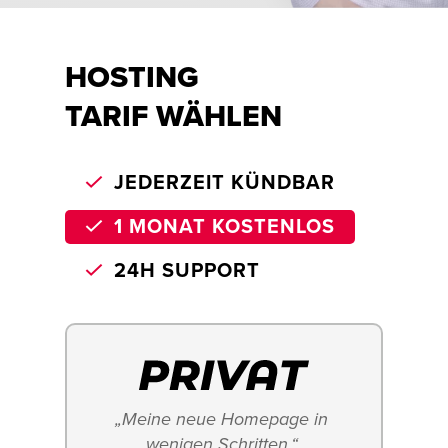
HOSTING
TARIF WÄHLEN
JEDERZEIT KÜNDBAR
1 MONAT KOSTENLOS
24H SUPPORT
„Meine neue Homepage in 
wenigen Schritten.“ 