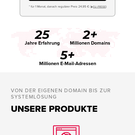
* für 1 Monat, danach regulärer Preis 24,95 € (
)
EU−PREISE
25
2+
Jahre Erfahrung
Millionen Domains
5+
Millionen E-Mail-Adressen
VON DER EIGENEN DOMAIN BIS ZUR
SYSTEMLÖSUNG
UNSERE PRODUKTE