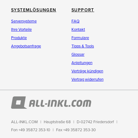
SYSTEMLÖSUNGEN
SUPPORT
Serversysteme
FAQ
Ihre Vorteile
Kontakt
Produkte
Formulare
Angebotsanfrage
Tipps & Tools
Glossar
Anleitungen
Verträge kündigen
Vertrag widerrufen
ALL-INKL.COM
Hauptstraße 68
D-02742 Friedersdorf
Fon +49 35872 353-10
Fax +49 35872 353-30