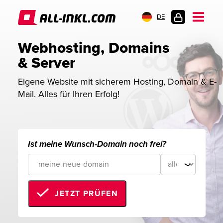
DE
KUNDENLOGIN
Webhosting, Domains 
& Server
Eigene Website mit sicherem Hosting, Domain & E-
Mail. Alles für Ihren Erfolg!
Ist meine Wunsch-Domain noch frei?
JETZT PRÜFEN