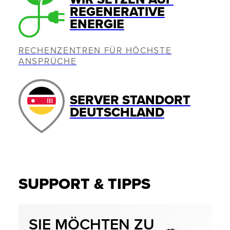
REGENERATIVE
ENERGIE
RECHENZENTREN FÜR HÖCHSTE
ANSPRÜCHE
SERVER STANDORT
DEUTSCHLAND
SUPPORT & TIPPS
SIE MÖCHTEN ZU