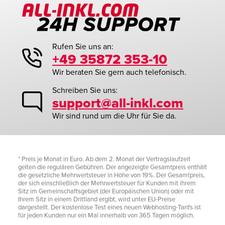
Rufen Sie uns an:
+49 35872 353-10
Wir beraten Sie gern auch telefonisch.
Schreiben Sie uns:
support@all-inkl.com
Wir sind rund um die Uhr für Sie da.
* Preis je Monat in Euro. Ab dem 2. Monat der Vertragslaufzeit
gelten die regulären Gebühren. Der angezeigte Gesamtpreis enthält
die gesetzliche Mehrwertsteuer in Höhe von 19%. Der Gesamtpreis,
der sich einschließlich der Mehrwertsteuer für Kunden mit ihrem
Sitz im Gemeinschaftsgebiet (der Europäischen Union) oder mit
Ihrem Sitz in einem Drittland ergibt, wird unter EU-Preise
dargestellt. Der kostenlose Test eines neuen Webhosting-Tarifs ist
für jeden Kunden nur ein Mal innerhalb von 365 Tagen möglich.