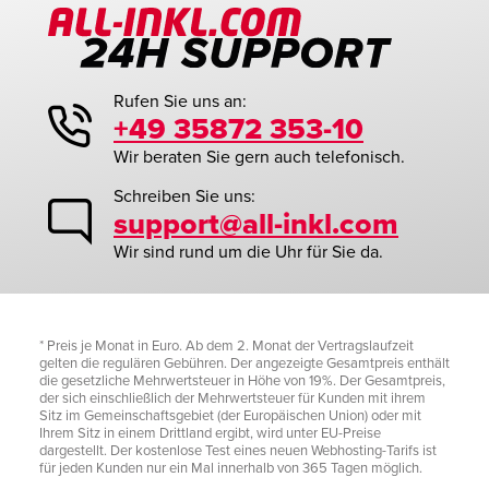
Rufen Sie uns an:
+49 35872 353-10
Wir beraten Sie gern auch telefonisch.
Schreiben Sie uns:
support@all-inkl.com
Wir sind rund um die Uhr für Sie da.
* Preis je Monat in Euro. Ab dem 2. Monat der Vertragslaufzeit
gelten die regulären Gebühren. Der angezeigte Gesamtpreis enthält
die gesetzliche Mehrwertsteuer in Höhe von 19%. Der Gesamtpreis,
der sich einschließlich der Mehrwertsteuer für Kunden mit ihrem
Sitz im Gemeinschaftsgebiet (der Europäischen Union) oder mit
Ihrem Sitz in einem Drittland ergibt, wird unter EU-Preise
dargestellt. Der kostenlose Test eines neuen Webhosting-Tarifs ist
für jeden Kunden nur ein Mal innerhalb von 365 Tagen möglich.