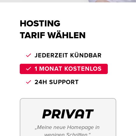
HOSTING
TARIF WÄHLEN
JEDERZEIT KÜNDBAR
1 MONAT KOSTENLOS
24H SUPPORT
„Meine neue Homepage in 
wenigen Schritten.“ 