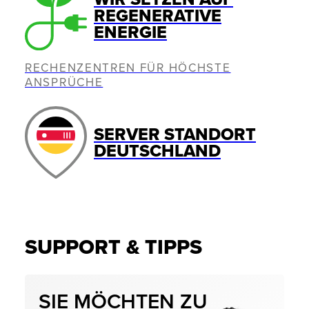
REGENERATIVE
ENERGIE
RECHENZENTREN FÜR HÖCHSTE
ANSPRÜCHE
SERVER STANDORT
DEUTSCHLAND
SUPPORT & TIPPS
SIE MÖCHTEN ZU