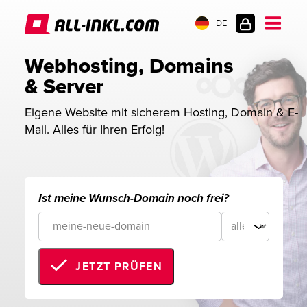
DE
KUNDENLOGIN
Webhosting, Domains 
& Server
Eigene Website mit sicherem Hosting, Domain & E-
Mail. Alles für Ihren Erfolg!
Ist meine Wunsch-Domain noch frei?
JETZT PRÜFEN