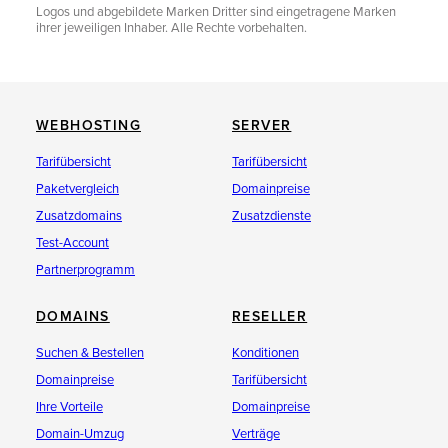
Logos und abgebildete Marken Dritter sind eingetragene Marken
ihrer jeweiligen Inhaber. Alle Rechte vorbehalten.
WEBHOSTING
SERVER
Tarifübersicht
Tarifübersicht
Paketvergleich
Domainpreise
Zusatzdomains
Zusatzdienste
Test-Account
Partnerprogramm
DOMAINS
RESELLER
Suchen & Bestellen
Konditionen
Domainpreise
Tarifübersicht
Ihre Vorteile
Domainpreise
Domain-Umzug
Verträge