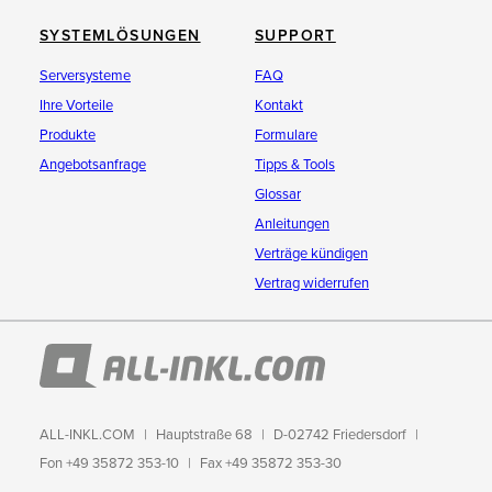
SYSTEMLÖSUNGEN
SUPPORT
Serversysteme
FAQ
Ihre Vorteile
Kontakt
Produkte
Formulare
Angebotsanfrage
Tipps & Tools
Glossar
Anleitungen
Verträge kündigen
Vertrag widerrufen
ALL-INKL.COM
Hauptstraße 68
D-02742 Friedersdorf
Fon +49 35872 353-10
Fax +49 35872 353-30