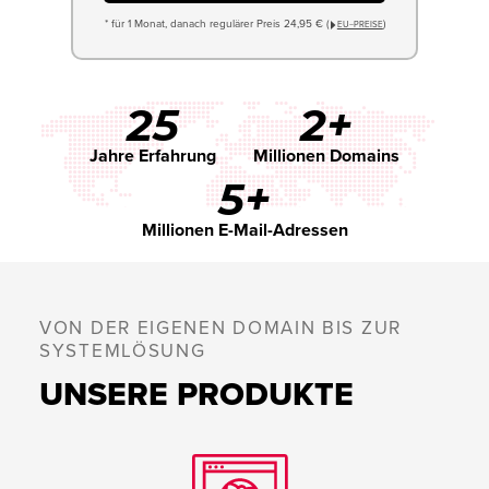
* für 1 Monat, danach regulärer Preis 24,95 € (
)
EU−PREISE
25
2+
Jahre Erfahrung
Millionen Domains
5+
Millionen E-Mail-Adressen
VON DER EIGENEN DOMAIN BIS ZUR
SYSTEMLÖSUNG
UNSERE PRODUKTE