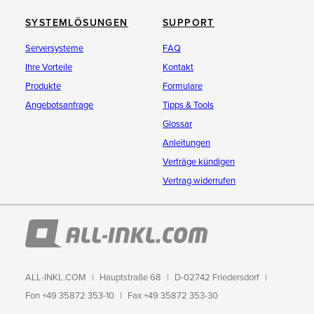
SYSTEMLÖSUNGEN
SUPPORT
Serversysteme
FAQ
Ihre Vorteile
Kontakt
Produkte
Formulare
Angebotsanfrage
Tipps & Tools
Glossar
Anleitungen
Verträge kündigen
Vertrag widerrufen
ALL-INKL.COM
Hauptstraße 68
D-02742 Friedersdorf
Fon +49 35872 353-10
Fax +49 35872 353-30