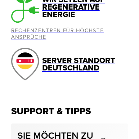
REGENERATIVE
ENERGIE
RECHENZENTREN FÜR HÖCHSTE
ANSPRÜCHE
SERVER STANDORT
DEUTSCHLAND
SUPPORT & TIPPS
SIE MÖCHTEN ZU