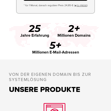
* für 1 Monat, danach regulärer Preis 24,95 € (
)
EU−PREISE
25
2+
Jahre Erfahrung
Millionen Domains
5+
Millionen E-Mail-Adressen
VON DER EIGENEN DOMAIN BIS ZUR
SYSTEMLÖSUNG
UNSERE PRODUKTE