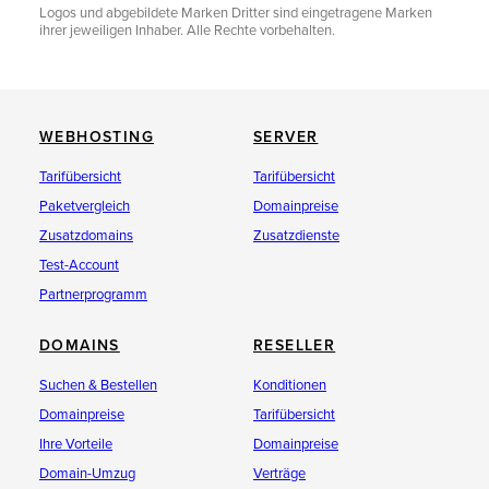
Logos und abgebildete Marken Dritter sind eingetragene Marken
ihrer jeweiligen Inhaber. Alle Rechte vorbehalten.
WEBHOSTING
SERVER
Tarifübersicht
Tarifübersicht
Paketvergleich
Domainpreise
Zusatzdomains
Zusatzdienste
Test-Account
Partnerprogramm
DOMAINS
RESELLER
Suchen & Bestellen
Konditionen
Domainpreise
Tarifübersicht
Ihre Vorteile
Domainpreise
Domain-Umzug
Verträge