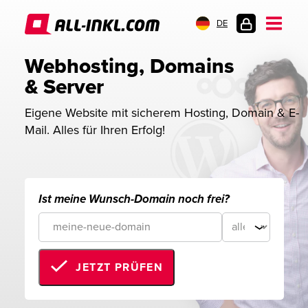
DE
KUNDENLOGIN
Webhosting, Domains 
& Server
Eigene Website mit sicherem Hosting, Domain & E-
Mail. Alles für Ihren Erfolg!
Ist meine Wunsch-Domain noch frei?
JETZT PRÜFEN