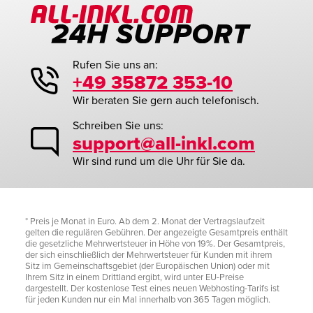
Rufen Sie uns an:
+49 35872 353-10
Wir beraten Sie gern auch telefonisch.
Schreiben Sie uns:
support@all-inkl.com
Wir sind rund um die Uhr für Sie da.
* Preis je Monat in Euro. Ab dem 2. Monat der Vertragslaufzeit
gelten die regulären Gebühren. Der angezeigte Gesamtpreis enthält
die gesetzliche Mehrwertsteuer in Höhe von 19%. Der Gesamtpreis,
der sich einschließlich der Mehrwertsteuer für Kunden mit ihrem
Sitz im Gemeinschaftsgebiet (der Europäischen Union) oder mit
Ihrem Sitz in einem Drittland ergibt, wird unter EU-Preise
dargestellt. Der kostenlose Test eines neuen Webhosting-Tarifs ist
für jeden Kunden nur ein Mal innerhalb von 365 Tagen möglich.