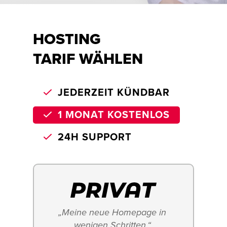
HOSTING
TARIF WÄHLEN
JEDERZEIT KÜNDBAR
1 MONAT KOSTENLOS
24H SUPPORT
„Meine neue Homepage in 
wenigen Schritten.“ 