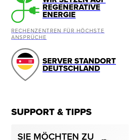
REGENERATIVE
ENERGIE
RECHENZENTREN FÜR HÖCHSTE
ANSPRÜCHE
SERVER STANDORT
DEUTSCHLAND
SUPPORT & TIPPS
SIE MÖCHTEN ZU