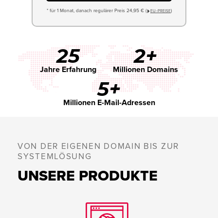
* für 1 Monat, danach regulärer Preis 24,95 € (
)
EU−PREISE
25
2+
Jahre Erfahrung
Millionen Domains
5+
Millionen E-Mail-Adressen
VON DER EIGENEN DOMAIN BIS ZUR
SYSTEMLÖSUNG
UNSERE PRODUKTE