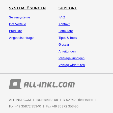
SYSTEMLÖSUNGEN
SUPPORT
Serversysteme
FAQ
Ihre Vorteile
Kontakt
Produkte
Formulare
Angebotsanfrage
Tipps & Tools
Glossar
Anleitungen
Verträge kündigen
Vertrag widerrufen
ALL-INKL.COM
Hauptstraße 68
D-02742 Friedersdorf
Fon +49 35872 353-10
Fax +49 35872 353-30