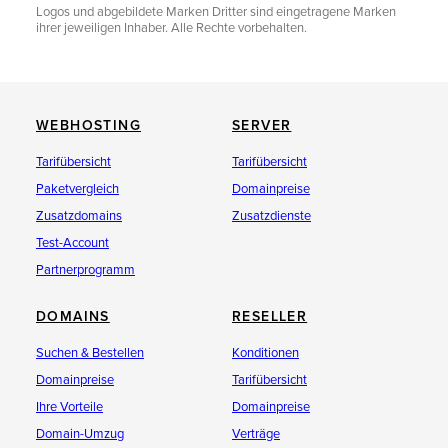
Logos und abgebildete Marken Dritter sind eingetragene Marken
ihrer jeweiligen Inhaber. Alle Rechte vorbehalten.
WEBHOSTING
SERVER
Tarifübersicht
Tarifübersicht
Paketvergleich
Domainpreise
Zusatzdomains
Zusatzdienste
Test-Account
Partnerprogramm
DOMAINS
RESELLER
Suchen & Bestellen
Konditionen
Domainpreise
Tarifübersicht
Ihre Vorteile
Domainpreise
Domain-Umzug
Verträge