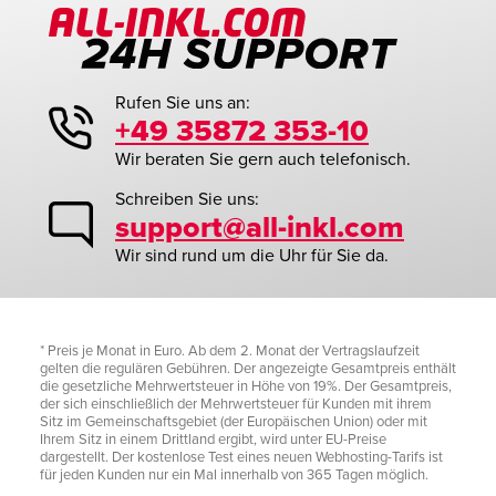
Rufen Sie uns an:
+49 35872 353-10
Wir beraten Sie gern auch telefonisch.
Schreiben Sie uns:
support@all-inkl.com
Wir sind rund um die Uhr für Sie da.
* Preis je Monat in Euro. Ab dem 2. Monat der Vertragslaufzeit
gelten die regulären Gebühren. Der angezeigte Gesamtpreis enthält
die gesetzliche Mehrwertsteuer in Höhe von 19%. Der Gesamtpreis,
der sich einschließlich der Mehrwertsteuer für Kunden mit ihrem
Sitz im Gemeinschaftsgebiet (der Europäischen Union) oder mit
Ihrem Sitz in einem Drittland ergibt, wird unter EU-Preise
dargestellt. Der kostenlose Test eines neuen Webhosting-Tarifs ist
für jeden Kunden nur ein Mal innerhalb von 365 Tagen möglich.