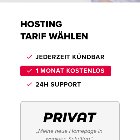
HOSTING
TARIF WÄHLEN
JEDERZEIT KÜNDBAR
1 MONAT KOSTENLOS
24H SUPPORT
„Meine neue Homepage in 
wenigen Schritten.“ 