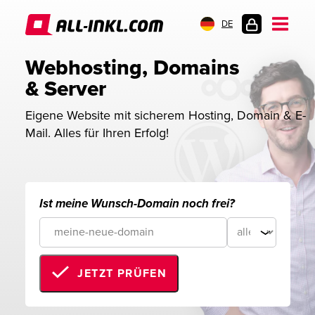
DE
KUNDENLOGIN
Webhosting, Domains 
& Server
Eigene Website mit sicherem Hosting, Domain & E-
Mail. Alles für Ihren Erfolg!
Ist meine Wunsch-Domain noch frei?
JETZT PRÜFEN