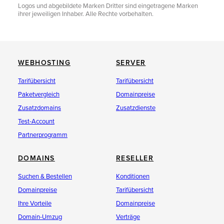
Logos und abgebildete Marken Dritter sind eingetragene Marken
ihrer jeweiligen Inhaber. Alle Rechte vorbehalten.
WEBHOSTING
SERVER
Tarifübersicht
Tarifübersicht
Paketvergleich
Domainpreise
Zusatzdomains
Zusatzdienste
Test-Account
Partnerprogramm
DOMAINS
RESELLER
Suchen & Bestellen
Konditionen
Domainpreise
Tarifübersicht
Ihre Vorteile
Domainpreise
Domain-Umzug
Verträge