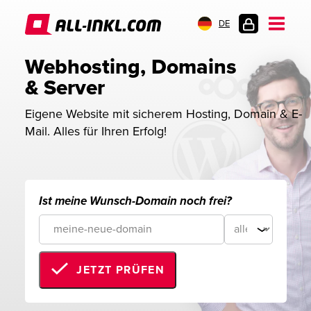
DE
KUNDENLOGIN
Webhosting, Domains 
& Server
Eigene Website mit sicherem Hosting, Domain & E-
Mail. Alles für Ihren Erfolg!
Ist meine Wunsch-Domain noch frei?
JETZT PRÜFEN