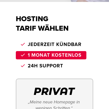
HOSTING
TARIF WÄHLEN
JEDERZEIT KÜNDBAR
1 MONAT KOSTENLOS
24H SUPPORT
„Meine neue Homepage in 
wenigen Schritten.“ 