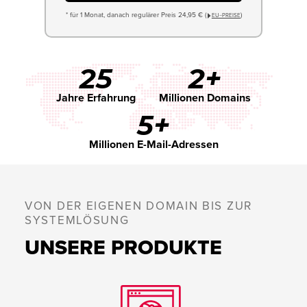
* für 1 Monat, danach regulärer Preis 24,95 € (
)
EU−PREISE
25
2+
Jahre Erfahrung
Millionen Domains
5+
Millionen E-Mail-Adressen
VON DER EIGENEN DOMAIN BIS ZUR
SYSTEMLÖSUNG
UNSERE PRODUKTE