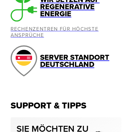
REGENERATIVE
ENERGIE
RECHENZENTREN FÜR HÖCHSTE
ANSPRÜCHE
SERVER STANDORT
DEUTSCHLAND
SUPPORT & TIPPS
SIE MÖCHTEN ZU