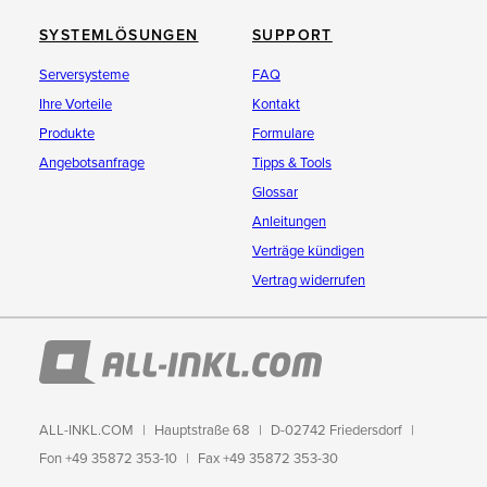
SYSTEMLÖSUNGEN
SUPPORT
Serversysteme
FAQ
Ihre Vorteile
Kontakt
Produkte
Formulare
Angebotsanfrage
Tipps & Tools
Glossar
Anleitungen
Verträge kündigen
Vertrag widerrufen
ALL-INKL.COM
Hauptstraße 68
D-02742 Friedersdorf
Fon +49 35872 353-10
Fax +49 35872 353-30