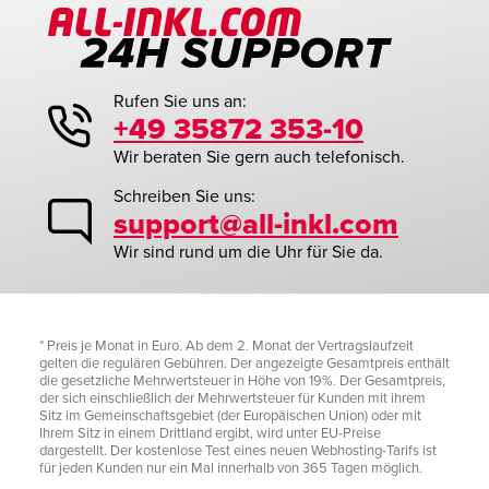
Rufen Sie uns an:
+49 35872 353-10
Wir beraten Sie gern auch telefonisch.
Schreiben Sie uns:
support@all-inkl.com
Wir sind rund um die Uhr für Sie da.
* Preis je Monat in Euro. Ab dem 2. Monat der Vertragslaufzeit
gelten die regulären Gebühren. Der angezeigte Gesamtpreis enthält
die gesetzliche Mehrwertsteuer in Höhe von 19%. Der Gesamtpreis,
der sich einschließlich der Mehrwertsteuer für Kunden mit ihrem
Sitz im Gemeinschaftsgebiet (der Europäischen Union) oder mit
Ihrem Sitz in einem Drittland ergibt, wird unter EU-Preise
dargestellt. Der kostenlose Test eines neuen Webhosting-Tarifs ist
für jeden Kunden nur ein Mal innerhalb von 365 Tagen möglich.