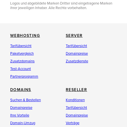
Logos und abgebildete Marken Dritter sind eingetragene Marken
ihrer jeweiligen Inhaber. Alle Rechte vorbehalten.
WEBHOSTING
SERVER
Tarifübersicht
Tarifübersicht
Paketvergleich
Domainpreise
Zusatzdomains
Zusatzdienste
Test-Account
Partnerprogramm
DOMAINS
RESELLER
Suchen & Bestellen
Konditionen
Domainpreise
Tarifübersicht
Ihre Vorteile
Domainpreise
Domain-Umzug
Verträge