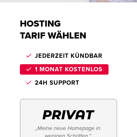
HOSTING
TARIF WÄHLEN
JEDERZEIT KÜNDBAR
1 MONAT KOSTENLOS
24H SUPPORT
„Meine neue Homepage in 
wenigen Schritten.“ 