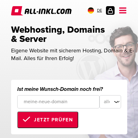
DE
KUNDENLOGIN
Webhosting, Domains 
& Server
Eigene Website mit sicherem Hosting, Domain & E-
Mail. Alles für Ihren Erfolg!
Ist meine Wunsch-Domain noch frei?
JETZT PRÜFEN