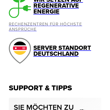
REGENERATIVE
ENERGIE
RECHENZENTREN FÜR HÖCHSTE
ANSPRÜCHE
SERVER STANDORT
DEUTSCHLAND
SUPPORT & TIPPS
SIE MÖCHTEN ZU