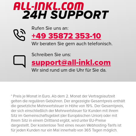
Rufen Sie uns an:
+49 35872 353-10
Wir beraten Sie gern auch telefonisch.
Schreiben Sie uns:
support@all-inkl.com
Wir sind rund um die Uhr für Sie da.
* Preis je Monat in Euro. Ab dem 2. Monat der Vertragslaufzeit
gelten die regulären Gebühren. Der angezeigte Gesamtpreis enthält
die gesetzliche Mehrwertsteuer in Höhe von 19%. Der Gesamtpreis,
der sich einschließlich der Mehrwertsteuer für Kunden mit ihrem
Sitz im Gemeinschaftsgebiet (der Europäischen Union) oder mit
Ihrem Sitz in einem Drittland ergibt, wird unter EU-Preise
dargestellt. Der kostenlose Test eines neuen Webhosting-Tarifs ist
für jeden Kunden nur ein Mal innerhalb von 365 Tagen möglich.