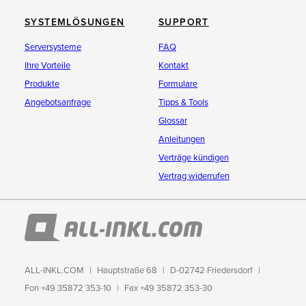
SYSTEMLÖSUNGEN
SUPPORT
Serversysteme
FAQ
Ihre Vorteile
Kontakt
Produkte
Formulare
Angebotsanfrage
Tipps & Tools
Glossar
Anleitungen
Verträge kündigen
Vertrag widerrufen
ALL-INKL.COM
Hauptstraße 68
D-02742 Friedersdorf
Fon +49 35872 353-10
Fax +49 35872 353-30