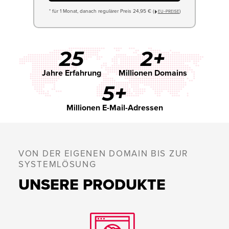
* für 1 Monat, danach regulärer Preis 24,95 € (
)
EU−PREISE
25
2+
Jahre Erfahrung
Millionen Domains
5+
Millionen E-Mail-Adressen
VON DER EIGENEN DOMAIN BIS ZUR
SYSTEMLÖSUNG
UNSERE PRODUKTE