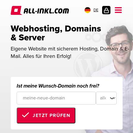
DE
KUNDENLOGIN
Webhosting, Domains 
& Server
Eigene Website mit sicherem Hosting, Domain & E-
Mail. Alles für Ihren Erfolg!
Ist meine Wunsch-Domain noch frei?
JETZT PRÜFEN