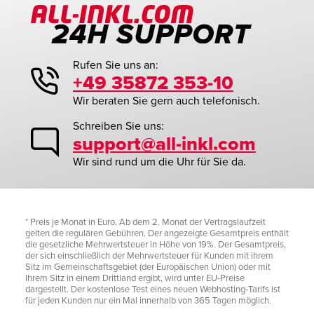
Rufen Sie uns an:
+49 35872 353-10
Wir beraten Sie gern auch telefonisch.
Schreiben Sie uns:
support@all-inkl.com
Wir sind rund um die Uhr für Sie da.
* Preis je Monat in Euro. Ab dem 2. Monat der Vertragslaufzeit
gelten die regulären Gebühren. Der angezeigte Gesamtpreis enthält
die gesetzliche Mehrwertsteuer in Höhe von 19%. Der Gesamtpreis,
der sich einschließlich der Mehrwertsteuer für Kunden mit ihrem
Sitz im Gemeinschaftsgebiet (der Europäischen Union) oder mit
Ihrem Sitz in einem Drittland ergibt, wird unter EU-Preise
dargestellt. Der kostenlose Test eines neuen Webhosting-Tarifs ist
für jeden Kunden nur ein Mal innerhalb von 365 Tagen möglich.