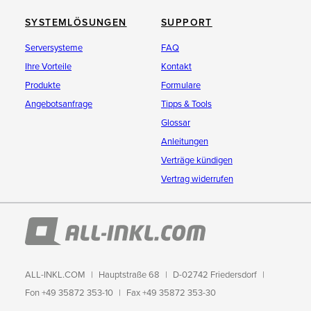
SYSTEMLÖSUNGEN
SUPPORT
Serversysteme
FAQ
Ihre Vorteile
Kontakt
Produkte
Formulare
Angebotsanfrage
Tipps & Tools
Glossar
Anleitungen
Verträge kündigen
Vertrag widerrufen
ALL-INKL.COM
Hauptstraße 68
D-02742 Friedersdorf
Fon +49 35872 353-10
Fax +49 35872 353-30