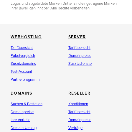
Logos und abgebildete Marken Dritter sind eingetragene Marken
ihrer jeweiligen Inhaber. Alle Rechte vorbehalten.
WEBHOSTING
SERVER
Tarifübersicht
Tarifübersicht
Paketvergleich
Domainpreise
Zusatzdomains
Zusatzdienste
Test-Account
Partnerprogramm
DOMAINS
RESELLER
Suchen & Bestellen
Konditionen
Domainpreise
Tarifübersicht
Ihre Vorteile
Domainpreise
Domain-Umzug
Verträge