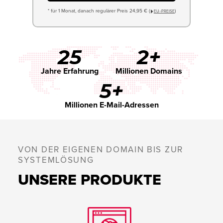
* für 1 Monat, danach regulärer Preis 24,95 € (
)
EU−PREISE
25
2+
Jahre Erfahrung
Millionen Domains
5+
Millionen E-Mail-Adressen
VON DER EIGENEN DOMAIN BIS ZUR
SYSTEMLÖSUNG
UNSERE PRODUKTE