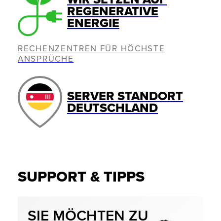
REGENERATIVE
ENERGIE
RECHENZENTREN FÜR HÖCHSTE
ANSPRÜCHE
SERVER STANDORT
DEUTSCHLAND
SUPPORT & TIPPS
SIE MÖCHTEN ZU