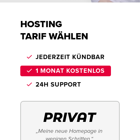
HOSTING
TARIF WÄHLEN
JEDERZEIT KÜNDBAR
1 MONAT KOSTENLOS
24H SUPPORT
„Meine neue Homepage in 
wenigen Schritten.“ 